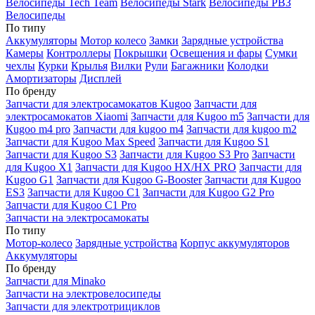
Велосипеды Tech Team
Велосипеды Stark
Велосипеды РВЗ
Велосипеды
По типу
Аккумуляторы
Мотор колесо
Замки
Зарядные устройства
Камеры
Контроллеры
Покрышки
Освещения и фары
Сумки
чехлы
Курки
Крылья
Вилки
Рули
Багажники
Колодки
Амортизаторы
Дисплей
По бренду
Запчасти для электросамокатов Kugoo
Запчасти для
электросамокатов Xiaomi
Запчасти для Kugoo m5
Запчасти для
Кugoo m4 pro
Запчасти для kugoo m4
Запчасти для kugoo m2
Запчасти для Kugoo Max Speed
Запчасти для Kugoo S1
Запчасти для Kugoo S3
Запчасти для Kugoo S3 Pro
Запчасти
для Kugoo X1
Запчасти для Kugoo HX/HX PRO
Запчасти для
Kugoo G1
Запчасти для Kugoo G-Booster
Запчасти для Kugoo
ES3
Запчасти для Kugoo C1
Запчасти для Kugoo G2 Pro
Запчасти для Kugoo C1 Pro
Запчасти на электросамокаты
По типу
Мотор-колесо
Зарядные устройства
Корпус аккумуляторов
Аккумуляторы
По бренду
Запчасти для Minako
Запчасти на электровелосипеды
Запчасти для электротрициклов