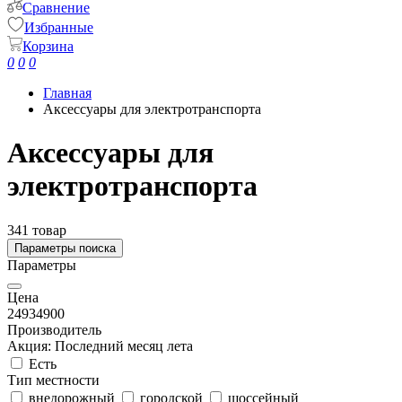
Сравнение
Избранные
Корзина
0
0
0
Главная
Аксессуары для электротранспорта
Аксессуары для
электротранспорта
341 товар
Параметры поиска
Параметры
Цена
249
34900
Производитель
Акция: Последний месяц лета
Есть
Тип местности
внедорожный
городской
шоссейный