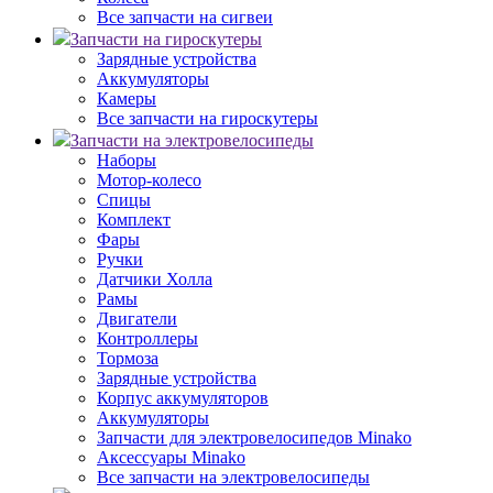
Все запчасти на сигвеи
Запчасти на гироскутеры
Зарядные устройства
Аккумуляторы
Камеры
Все запчасти на гироскутеры
Запчасти на электровелосипеды
Наборы
Мотор-колесо
Спицы
Комплект
Фары
Ручки
Датчики Холла
Рамы
Двигатели
Контроллеры
Тормоза
Зарядные устройства
Корпус аккумуляторов
Аккумуляторы
Запчасти для электровелосипедов Minako
Аксессуары Minako
Все запчасти на электровелосипеды