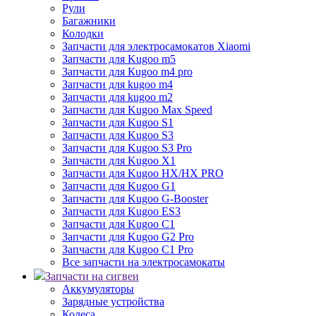
Рули
Багажники
Колодки
Запчасти для электросамокатов Xiaomi
Запчасти для Kugoo m5
Запчасти для Кugoo m4 pro
Запчасти для kugoo m4
Запчасти для kugoo m2
Запчасти для Kugoo Max Speed
Запчасти для Kugoo S1
Запчасти для Kugoo S3
Запчасти для Kugoo S3 Pro
Запчасти для Kugoo X1
Запчасти для Kugoo HX/HX PRO
Запчасти для Kugoo G1
Запчасти для Kugoo G-Booster
Запчасти для Kugoo ES3
Запчасти для Kugoo C1
Запчасти для Kugoo G2 Pro
Запчасти для Kugoo C1 Pro
Все запчасти на электросамокаты
Запчасти на сигвеи
Аккумуляторы
Зарядные устройства
Колеса