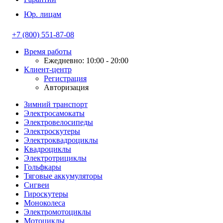
Юр. лицам
+7 (800) 551-87-08
Время работы
Ежедневно: 10:00 - 20:00
Клиент-центр
Регистрация
Авторизация
Зимний транспорт
Электросамокаты
Электровелосипеды
Электроскутеры
Электроквадроциклы
Квадроциклы
Электротрициклы
Гольфкары
Тяговые аккумуляторы
Сигвеи
Гироскутеры
Моноколеса
Электромотоциклы
Мотоциклы