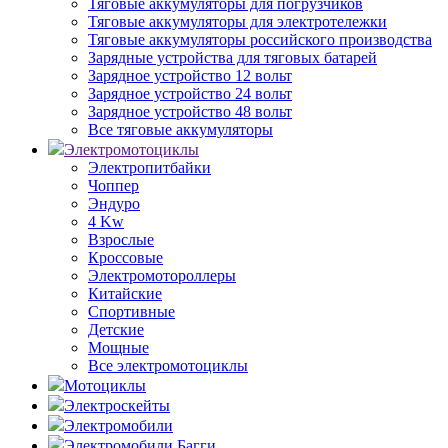
Тяговые аккумуляторы для погрузчиков
Тяговые аккумуляторы для электротележки
Тяговые аккумуляторы российского производства
Зарядные устройства для тяговых батарей
Зарядное устройство 12 вольт
Зарядное устройство 24 вольт
Зарядное устройство 48 вольт
Все тяговые аккумуляторы
Электромотоциклы
Электропитбайки
Чоппер
Эндуро
4 Kw
Взрослые
Кроссовые
Электромотороллеры
Китайские
Спортивные
Детские
Мощные
Все электромотоциклы
Мотоциклы
Электроскейты
Электромобили
Электромобили Багги