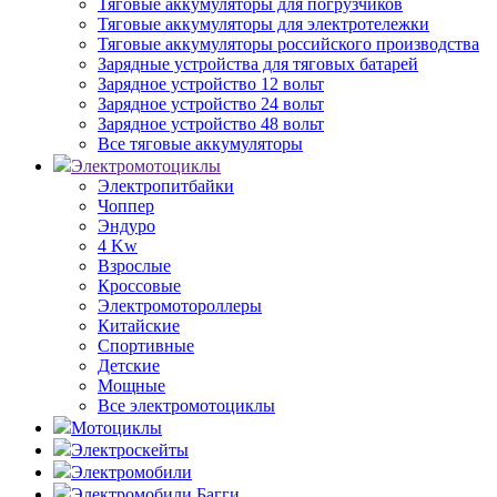
Тяговые аккумуляторы для погрузчиков
Тяговые аккумуляторы для электротележки
Тяговые аккумуляторы российского производства
Зарядные устройства для тяговых батарей
Зарядное устройство 12 вольт
Зарядное устройство 24 вольт
Зарядное устройство 48 вольт
Все тяговые аккумуляторы
Электромотоциклы
Электропитбайки
Чоппер
Эндуро
4 Kw
Взрослые
Кроссовые
Электромотороллеры
Китайские
Спортивные
Детские
Мощные
Все электромотоциклы
Мотоциклы
Электроскейты
Электромобили
Электромобили Багги