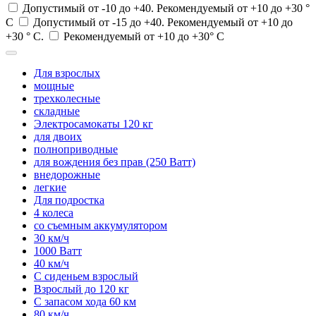
Допустимый от -10 до +40. Рекомендуемый от +10 до +30 °
С
Допустимый от -15 до +40. Рекомендуемый от +10 до
+30 ° С.
Рекомендуемый от +10 до +30° С
Для взрослых
мощные
трехколесные
складные
Электросамокаты 120 кг
для двоих
полноприводные
для вождения без прав (250 Ватт)
внедорожные
легкие
Для подростка
4 колеса
со съемным аккумулятором
30 км/ч
1000 Ватт
40 км/ч
С сиденьем взрослый
Взрослый до 120 кг
С запасом хода 60 км
80 км/ч