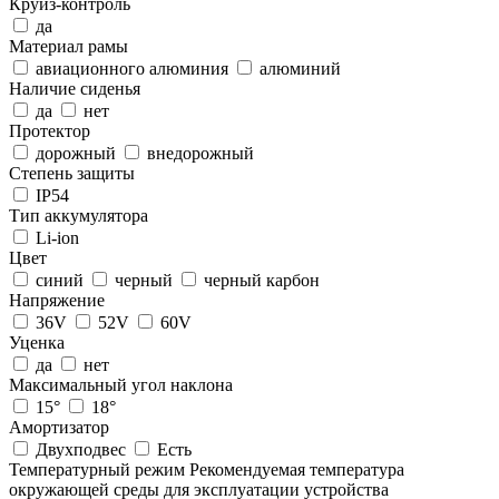
Круиз-контроль
да
Материал рамы
авиационного алюминия
алюминий
Наличие сиденья
да
нет
Протектор
дорожный
внедорожный
Степень защиты
IP54
Тип аккумулятора
Li-ion
Цвет
синий
черный
черный карбон
Напряжение
36V
52V
60V
Уценка
да
нет
Максимальный угол наклона
15°
18°
Амортизатор
Двухподвес
Есть
Температурный режим
Рекомендуемая температура
окружающей среды для эксплуатации устройства