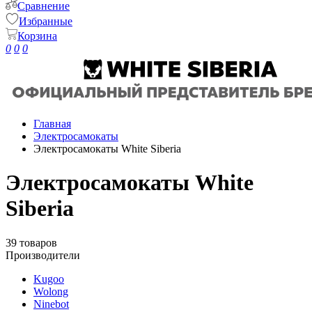
Сравнение
Избранные
Корзина
0
0
0
Главная
Электросамокаты
Электросамокаты White Siberia
Электросамокаты White
Siberia
39 товаров
Производители
Kugoo
Wolong
Ninebot