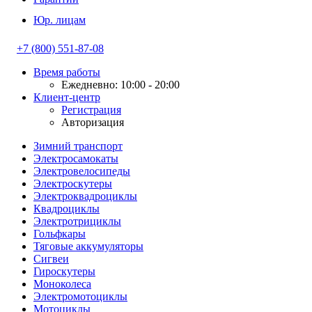
Юр. лицам
+7 (800) 551-87-08
Время работы
Ежедневно: 10:00 - 20:00
Клиент-центр
Регистрация
Авторизация
Зимний транспорт
Электросамокаты
Электровелосипеды
Электроскутеры
Электроквадроциклы
Квадроциклы
Электротрициклы
Гольфкары
Тяговые аккумуляторы
Сигвеи
Гироскутеры
Моноколеса
Электромотоциклы
Мотоциклы