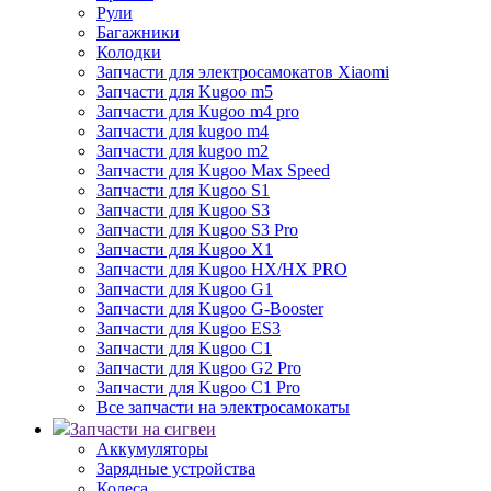
Рули
Багажники
Колодки
Запчасти для электросамокатов Xiaomi
Запчасти для Kugoo m5
Запчасти для Кugoo m4 pro
Запчасти для kugoo m4
Запчасти для kugoo m2
Запчасти для Kugoo Max Speed
Запчасти для Kugoo S1
Запчасти для Kugoo S3
Запчасти для Kugoo S3 Pro
Запчасти для Kugoo X1
Запчасти для Kugoo HX/HX PRO
Запчасти для Kugoo G1
Запчасти для Kugoo G-Booster
Запчасти для Kugoo ES3
Запчасти для Kugoo C1
Запчасти для Kugoo G2 Pro
Запчасти для Kugoo C1 Pro
Все запчасти на электросамокаты
Запчасти на сигвеи
Аккумуляторы
Зарядные устройства
Колеса