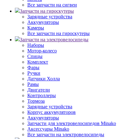
Все запчасти на сигвеи
Запчасти на гироскутеры
Зарядные устройства
Аккумуляторы
Камеры
Все запчасти на гироскутеры
Запчасти на электровелосипеды
Наборы
Мотор-колесо
Спицы
Комплект
Фары
Ручки
Датчики Холла
Рамы
Двигатели
Контроллеры
Тормоза
Зарядные устройства
Корпус аккумуляторов
Аккумуляторы
Запчасти для электровелосипедов Minako
Аксессуары Minako
Все запчасти на электровелосипеды