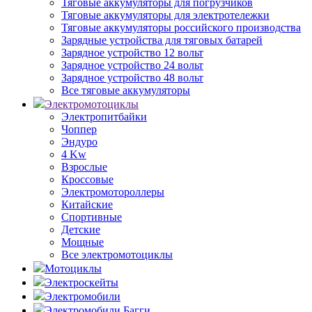
Тяговые аккумуляторы для погрузчиков
Тяговые аккумуляторы для электротележки
Тяговые аккумуляторы российского производства
Зарядные устройства для тяговых батарей
Зарядное устройство 12 вольт
Зарядное устройство 24 вольт
Зарядное устройство 48 вольт
Все тяговые аккумуляторы
Электромотоциклы
Электропитбайки
Чоппер
Эндуро
4 Kw
Взрослые
Кроссовые
Электромотороллеры
Китайские
Спортивные
Детские
Мощные
Все электромотоциклы
Мотоциклы
Электроскейты
Электромобили
Электромобили Багги