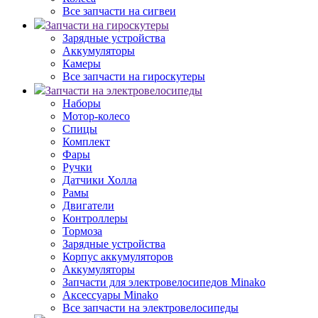
Все запчасти на сигвеи
Запчасти на гироскутеры
Зарядные устройства
Аккумуляторы
Камеры
Все запчасти на гироскутеры
Запчасти на электровелосипеды
Наборы
Мотор-колесо
Спицы
Комплект
Фары
Ручки
Датчики Холла
Рамы
Двигатели
Контроллеры
Тормоза
Зарядные устройства
Корпус аккумуляторов
Аккумуляторы
Запчасти для электровелосипедов Minako
Аксессуары Minako
Все запчасти на электровелосипеды