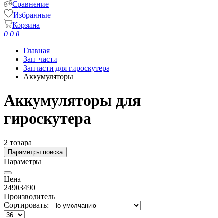
Сравнение
Избранные
Корзина
0
0
0
Главная
Зап. части
Запчасти для гироскутера
Аккумуляторы
Аккумуляторы для
гироскутера
2 товара
Параметры поиска
Параметры
Цена
2490
3490
Производитель
Сортировать: