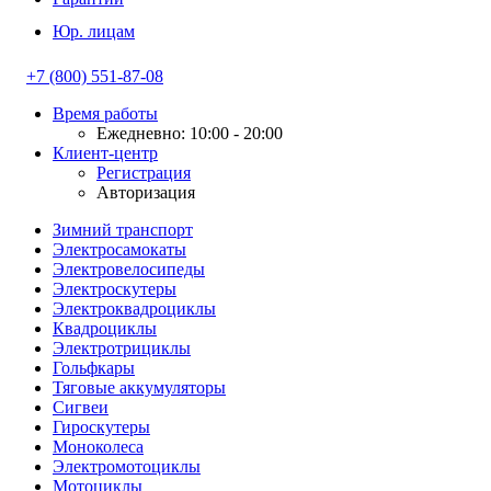
Юр. лицам
+7 (800) 551-87-08
Время работы
Ежедневно: 10:00 - 20:00
Клиент-центр
Регистрация
Авторизация
Зимний транспорт
Электросамокаты
Электровелосипеды
Электроскутеры
Электроквадроциклы
Квадроциклы
Электротрициклы
Гольфкары
Тяговые аккумуляторы
Сигвеи
Гироскутеры
Моноколеса
Электромотоциклы
Мотоциклы