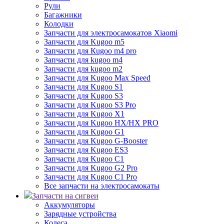
Рули
Багажники
Колодки
Запчасти для электросамокатов Xiaomi
Запчасти для Kugoo m5
Запчасти для Кugoo m4 pro
Запчасти для kugoo m4
Запчасти для kugoo m2
Запчасти для Kugoo Max Speed
Запчасти для Kugoo S1
Запчасти для Kugoo S3
Запчасти для Kugoo S3 Pro
Запчасти для Kugoo X1
Запчасти для Kugoo HX/HX PRO
Запчасти для Kugoo G1
Запчасти для Kugoo G-Booster
Запчасти для Kugoo ES3
Запчасти для Kugoo C1
Запчасти для Kugoo G2 Pro
Запчасти для Kugoo C1 Pro
Все запчасти на электросамокаты
Запчасти на сигвеи
Аккумуляторы
Зарядные устройства
Колеса