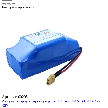
Быстрый просмотр
Артикул:
00295
Аккумулятор для гироскутера АКБ Li-ion 4.4Ah (158 Вт*ч)
36V