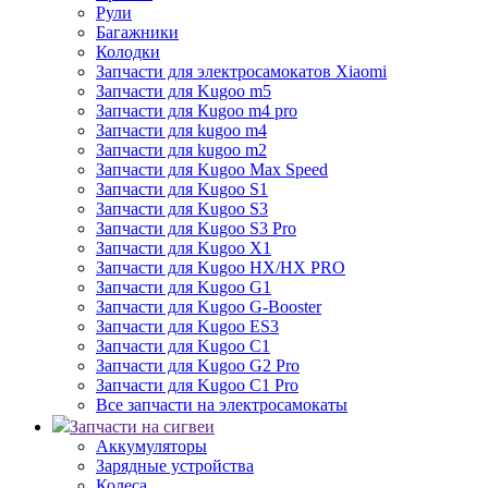
Рули
Багажники
Колодки
Запчасти для электросамокатов Xiaomi
Запчасти для Kugoo m5
Запчасти для Кugoo m4 pro
Запчасти для kugoo m4
Запчасти для kugoo m2
Запчасти для Kugoo Max Speed
Запчасти для Kugoo S1
Запчасти для Kugoo S3
Запчасти для Kugoo S3 Pro
Запчасти для Kugoo X1
Запчасти для Kugoo HX/HX PRO
Запчасти для Kugoo G1
Запчасти для Kugoo G-Booster
Запчасти для Kugoo ES3
Запчасти для Kugoo C1
Запчасти для Kugoo G2 Pro
Запчасти для Kugoo C1 Pro
Все запчасти на электросамокаты
Запчасти на сигвеи
Аккумуляторы
Зарядные устройства
Колеса