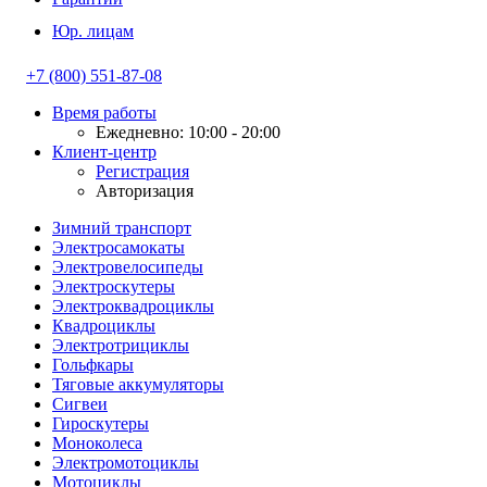
Юр. лицам
+7 (800) 551-87-08
Время работы
Ежедневно: 10:00 - 20:00
Клиент-центр
Регистрация
Авторизация
Зимний транспорт
Электросамокаты
Электровелосипеды
Электроскутеры
Электроквадроциклы
Квадроциклы
Электротрициклы
Гольфкары
Тяговые аккумуляторы
Сигвеи
Гироскутеры
Моноколеса
Электромотоциклы
Мотоциклы