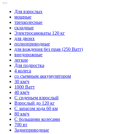
Для взрослых
мощные
трехколесные
складные
Электросамокаты 120 кг
для двоих
полноприводные
для вождения без прав (250 Ватт)
внедорожные
легкие
Для подростка
4 колеса
со съемным аккумулятором
30 км/ч
1000 Ватт
40 км/ч
С сиденьем взрослый
Взрослый до 120 кг
С запасом хода 60 км
80 км/ч
С большими колесами
700 вт
Заднеприводные