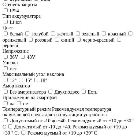
Степень защиты
IP54
Тип аккумулятора
Li-ion
Цвет
белый
голубой
желтый
зеленый
красный
оранжевый
розовый
синий
черно-красный
черный
Напряжение
36V
48V
Уценка
нет
Максимальный угол наклона
12°
15°
18°
Амортизатор
Без амортизатора
Двухподвес
Есть
Приложение на смартфон
да
нет
Температурный режим
Рекомендуемая температура
окружающей среды для эксплуатации устройства
Допустимый от -10 до +40. Рекомендуемый от +10 до +30 °
С
Допустимый от -10 до +40. Рекомендуемый от +10 до
+30 ° С.
Рекомендуемый от +10 до +30° С