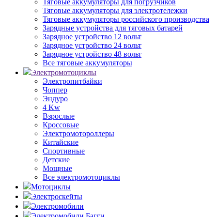
Тяговые аккумуляторы для погрузчиков
Тяговые аккумуляторы для электротележки
Тяговые аккумуляторы российского производства
Зарядные устройства для тяговых батарей
Зарядное устройство 12 вольт
Зарядное устройство 24 вольт
Зарядное устройство 48 вольт
Все тяговые аккумуляторы
Электромотоциклы
Электропитбайки
Чоппер
Эндуро
4 Kw
Взрослые
Кроссовые
Электромотороллеры
Китайские
Спортивные
Детские
Мощные
Все электромотоциклы
Мотоциклы
Электроскейты
Электромобили
Электромобили Багги