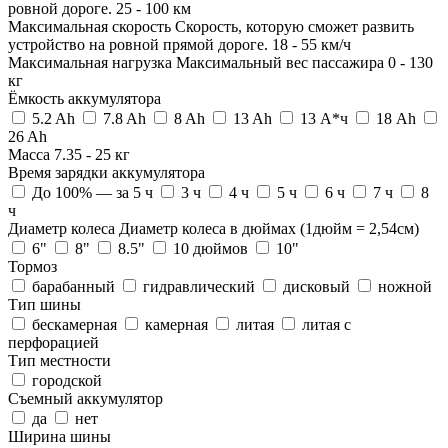
ровной дороге.
25
-
100
км
Максимальная скорость
Скорость, которую сможет развить
устройство на ровной прямой дороге.
18
-
55
км/ч
Максимальная нагрузка
Максимальный вес пассажира
0
-
130
кг
Ёмкость аккумулятора
5.2 Ah
7.8 Ah
8 Ah
13 Ah
13 А*ч
18 Ah
26 Ah
Масса
7.35
-
25
кг
Время зарядки аккумулятора
До 100% — за 5 ч
3 ч
4 ч
5 ч
6 ч
7 ч
8
ч
Диаметр колеса
Диаметр колеса в дюймах (1дюйм = 2,54см)
6"
8"
8.5"
10 дюймов
10"
Тормоз
барабанный
гидравлический
дисковый
ножной
Тип шины
бескамерная
камерная
литая
литая с
перфорацией
Тип местности
городской
Съемный аккумулятор
да
нет
Ширина шины