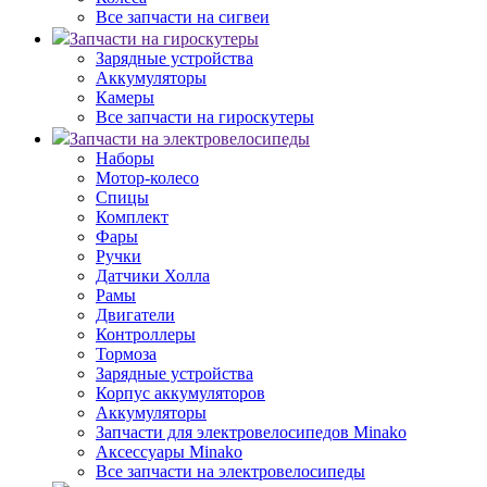
Все запчасти на сигвеи
Запчасти на гироскутеры
Зарядные устройства
Аккумуляторы
Камеры
Все запчасти на гироскутеры
Запчасти на электровелосипеды
Наборы
Мотор-колесо
Спицы
Комплект
Фары
Ручки
Датчики Холла
Рамы
Двигатели
Контроллеры
Тормоза
Зарядные устройства
Корпус аккумуляторов
Аккумуляторы
Запчасти для электровелосипедов Minako
Аксессуары Minako
Все запчасти на электровелосипеды