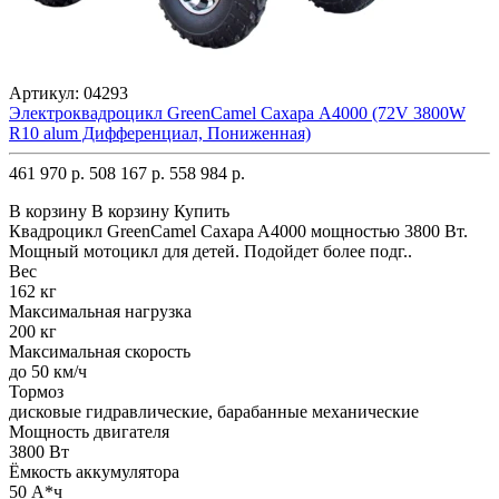
Артикул:
04293
Электроквадроцикл GreenCamel Сахара A4000 (72V 3800W
R10 alum Дифференциал, Пониженная)
461 970 р.
508 167 р.
558 984 р.
В корзину
В корзину
Купить
Квадроцикл GreenCamel Caxapa A4000 мощностью 3800 Вт.
Мощный мотоцикл для детей. Подойдет более подг..
Вес
162 кг
Максимальная нагрузка
200 кг
Максимальная скорость
до 50 км/ч
Тормоз
дисковые гидравлические, барабанные механические
Мощность двигателя
3800 Вт
Ёмкость аккумулятора
50 А*ч