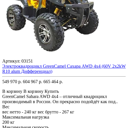
Артикул:
03151
Электроквадроцикл GreenCamel Сахара AWD 4x4 (60V 2x2kW
R10 alum Дифференциал)
549 970 р.
604 967 р.
665 464 р.
В корзину
В корзину
Купить
GreenCamel Sahara AWD 4x4 – отличный квадроцикл
производимый в России. Он прекрасно подойдёт как под..
Вес
вес нетто - 240 кг вес брутто - 267 кг
Максимальная нагрузка
200 кг
Максимальная скорость