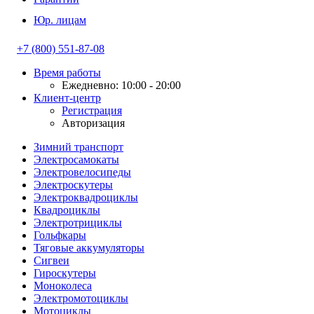
Юр. лицам
+7 (800) 551-87-08
Время работы
Ежедневно: 10:00 - 20:00
Клиент-центр
Регистрация
Авторизация
Зимний транспорт
Электросамокаты
Электровелосипеды
Электроскутеры
Электроквадроциклы
Квадроциклы
Электротрициклы
Гольфкары
Тяговые аккумуляторы
Сигвеи
Гироскутеры
Моноколеса
Электромотоциклы
Мотоциклы