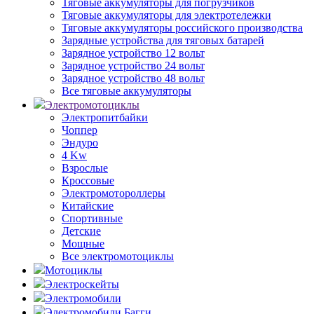
Тяговые аккумуляторы для погрузчиков
Тяговые аккумуляторы для электротележки
Тяговые аккумуляторы российского производства
Зарядные устройства для тяговых батарей
Зарядное устройство 12 вольт
Зарядное устройство 24 вольт
Зарядное устройство 48 вольт
Все тяговые аккумуляторы
Электромотоциклы
Электропитбайки
Чоппер
Эндуро
4 Kw
Взрослые
Кроссовые
Электромотороллеры
Китайские
Спортивные
Детские
Мощные
Все электромотоциклы
Мотоциклы
Электроскейты
Электромобили
Электромобили Багги