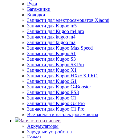
Рули
Багажники
Колодки
Запчасти для электросамокатов Xiaomi
Запчасти для Kugoo m5
Запчасти для Кugoo m4 pro
Запчасти для kugoo m4
Запчасти для kugoo m2
Запчасти для Kugoo Max Speed
Запчасти для Kugoo S1
Запчасти для Kugoo S3
Запчасти для Kugoo S3 Pro
Запчасти для Kugoo X1
Запчасти для Kugoo HX/HX PRO
Запчасти для Kugoo G1
Запчасти для Kugoo G-Booster
Запчасти для Kugoo ES3
Запчасти для Kugoo C1
Запчасти для Kugoo G2 Pro
Запчасти для Kugoo C1 Pro
Все запчасти на электросамокаты
Запчасти на сигвеи
Аккумуляторы
Зарядные устройства
Колеса