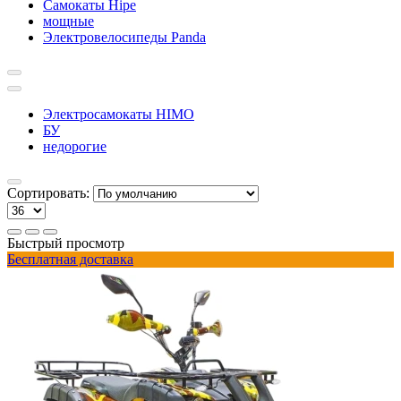
Самокаты Hipe
мощные
Электровелосипеды Panda
Электросамокаты HIMO
БУ
недорогие
Сортировать:
Быстрый просмотр
Бесплатная доставка