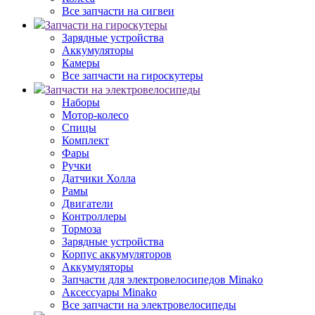
Все запчасти на сигвеи
Запчасти на гироскутеры
Зарядные устройства
Аккумуляторы
Камеры
Все запчасти на гироскутеры
Запчасти на электровелосипеды
Наборы
Мотор-колесо
Спицы
Комплект
Фары
Ручки
Датчики Холла
Рамы
Двигатели
Контроллеры
Тормоза
Зарядные устройства
Корпус аккумуляторов
Аккумуляторы
Запчасти для электровелосипедов Minako
Аксессуары Minako
Все запчасти на электровелосипеды