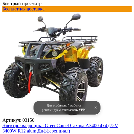
Быстрый просмотр
Бесплатная доставка
Для стабильной работы
×
рекомендуем
отключить VPN
Артикул:
03150
Электроквадроцикл GreenCamel Сахара A3400 4x4 (72V
3400W R12 alum Дифференциал)