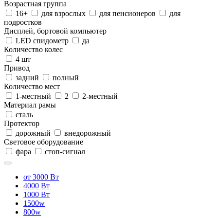
Возрастная группа
16+
для взрослых
для пенсионеров
для
подростков
Дисплей, бортовой компьютер
LED спидометр
да
Количество колес
4 шт
Привод
задний
полный
Количество мест
1-местный
2
2-местный
Материал рамы
сталь
Протектор
дорожный
внедорожный
Световое оборудование
фара
стоп-сигнал
от 3000 Вт
4000 Вт
1000 Вт
1500w
800w