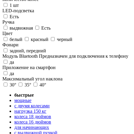
1 шт
LED-подсветка
Есть
Ручка
выдвижная
Есть
Цвет
белый
красный
черный
Фонари
задний, передний
Модуль Bluetooth
Предназначен для подключения к телефону
да
Приложение на смартфон
да
Максимальный угол наклона
30°
35°
40°
быстрые
мощные
с двумя колесами
нагрузка 150 кг
колеса 18 дюймов
колеса 16 дюймов
для начинающих
с выдвижной ручкой