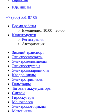
Юр. лицам
+7 (800) 551-87-08
Время работы
Ежедневно: 10:00 - 20:00
Клиент-центр
Регистрация
Авторизация
Зимний транспорт
Электросамокаты
Электровелосипеды
Электроскутеры
Электроквадроциклы
Квадроциклы
Электротрициклы
Гольфкары
Тяговые аккумуляторы
Сигвеи
Гироскутеры
Моноколеса
Электромотоциклы
Мотоциклы