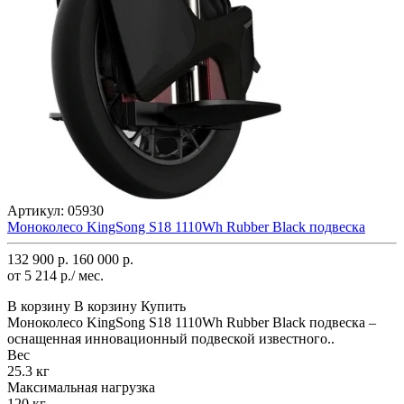
Артикул:
05930
Моноколесо KingSong S18 1110Wh Rubber Black подвеска
132 900 р.
160 000 р.
от 5 214 р./ мес.
В корзину
В корзину
Купить
Моноколесо KingSong S18 1110Wh Rubber Black подвеска –
оснащенная инновационный подвеской известного..
Вес
25.3 кг
Максимальная нагрузка
120 кг