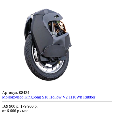
Артикул:
08424
Моноколесо KingSong S18 Hollow V2 1110Wh Rubber
169 900 р.
179 900 р.
от 6 666 р./ мес.