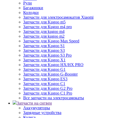
Рули
Багажники
Колодки
Запчасти для электросамокатов Xiaomi
Запчасти для Kugoo m5
Запчасти для Кugoo m4 pro
Запчасти для kugoo m4
Запчасти для kugoo m2
Запчасти для Kugoo Max Speed
Запчасти для Kugoo S1
Запчасти для Kugoo S3
Запчасти для Kugoo S3 Pro
Запчасти для Kugoo X1
Запчасти для Kugoo HX/HX PRO
Запчасти для Kugoo G1
Запчасти для Kugoo G-Booster
Запчасти для Kugoo ES3
Запчасти для Kugoo C1
Запчасти для Kugoo G2 Pro
Запчасти для Kugoo C1 Pro
Все запчасти на электросамокаты
Запчасти на сигвеи
Аккумуляторы
Зарядные устройства
Колеса