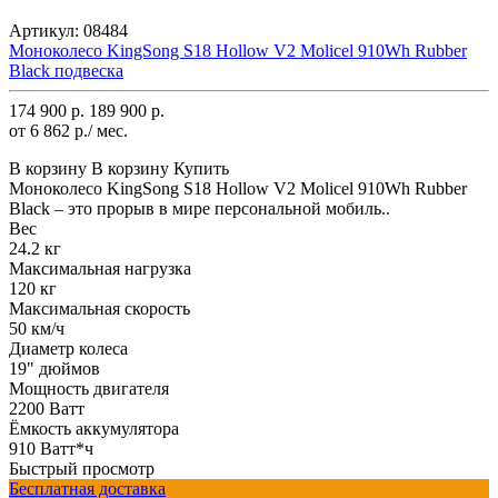
Артикул:
08484
Моноколесо KingSong S18 Hollow V2 Molicel 910Wh Rubber
Black подвеска
174 900 р.
189 900 р.
от 6 862 р./ мес.
В корзину
В корзину
Купить
Моноколесо KingSong S18 Hollow V2 Molicel 910Wh Rubber
Black – это прорыв в мире персональной мобиль..
Вес
24.2 кг
Максимальная нагрузка
120 кг
Максимальная скорость
50 км/ч
Диаметр колеса
19" дюймов
Мощность двигателя
2200 Ватт
Ёмкость аккумулятора
910 Ватт*ч
Быстрый просмотр
Бесплатная доставка