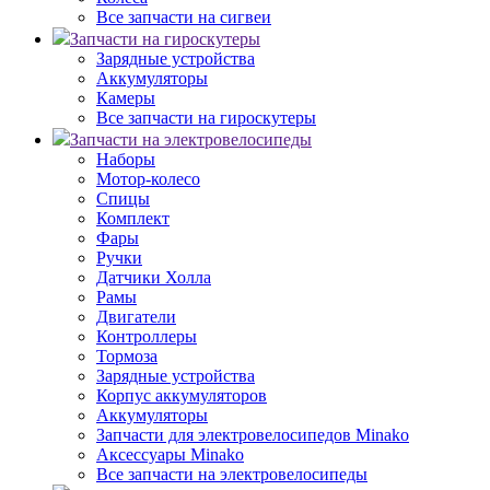
Все запчасти на сигвеи
Запчасти на гироскутеры
Зарядные устройства
Аккумуляторы
Камеры
Все запчасти на гироскутеры
Запчасти на электровелосипеды
Наборы
Мотор-колесо
Спицы
Комплект
Фары
Ручки
Датчики Холла
Рамы
Двигатели
Контроллеры
Тормоза
Зарядные устройства
Корпус аккумуляторов
Аккумуляторы
Запчасти для электровелосипедов Minako
Аксессуары Minako
Все запчасти на электровелосипеды