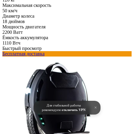
Максимальная скорость
50 км/ч
Диаметр колеса
18 дюймов
Мощность двигателя
2200 Ватт
Ёмкость аккумулятора
1110 Втч
Быстрый просмотр
Бесплатная доставка
Для стабильной работы
×
рекомендуем
отключить VPN