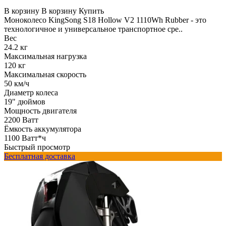
В корзину
В корзину
Купить
Моноколесо KingSong S18 Hollow V2 1110Wh Rubber - это
технологичное и универсальное транспортное сре..
Вес
24.2 кг
Максимальная нагрузка
120 кг
Максимальная скорость
50 км/ч
Диаметр колеса
19" дюймов
Мощность двигателя
2200 Ватт
Ёмкость аккумулятора
1100 Ватт*ч
Быстрый просмотр
Бесплатная доставка