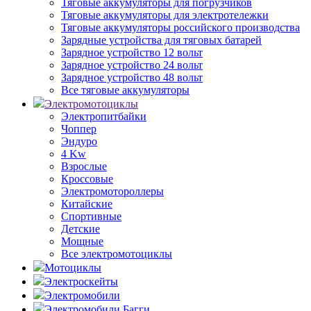
Тяговые аккумуляторы для погрузчиков
Тяговые аккумуляторы для электротележки
Тяговые аккумуляторы российского производства
Зарядные устройства для тяговых батарей
Зарядное устройство 12 вольт
Зарядное устройство 24 вольт
Зарядное устройство 48 вольт
Все тяговые аккумуляторы
Электромотоциклы
Электропитбайки
Чоппер
Эндуро
4 Kw
Взрослые
Кроссовые
Электромотороллеры
Китайские
Спортивные
Детские
Мощные
Все электромотоциклы
Мотоциклы
Электроскейты
Электромобили
Электромобили Багги