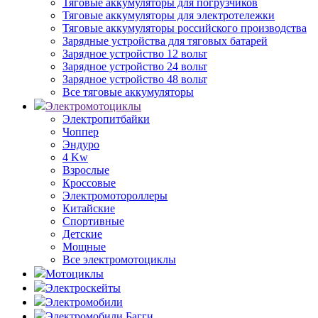
Тяговые аккумуляторы для погрузчиков
Тяговые аккумуляторы для электротележки
Тяговые аккумуляторы российского производства
Зарядные устройства для тяговых батарей
Зарядное устройство 12 вольт
Зарядное устройство 24 вольт
Зарядное устройство 48 вольт
Все тяговые аккумуляторы
Электромотоциклы
Электропитбайки
Чоппер
Эндуро
4 Kw
Взрослые
Кроссовые
Электромотороллеры
Китайские
Спортивные
Детские
Мощные
Все электромотоциклы
Мотоциклы
Электроскейты
Электромобили
Электромобили Багги