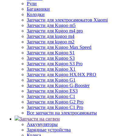
Рули
Багажники
Колодки
Запчасти для электросамокатов Xiaomi
Запчасти для Kugoo m5
Запчасти для Кugoo m4 pro
Запчасти для kugoo m4
Запчасти для kugoo m2
Запчасти для Kugoo Max Speed
Запчасти для Kugoo S1
Запчасти для Kugoo S3
Запчасти для Kugoo S3 Pro
Запчасти для Kugoo X1
Запчасти для Kugoo HX/HX PRO
Запчасти для Kugoo G1
Запчасти для Kugoo G-Booster
Запчасти для Kugoo ES3
Запчасти для Kugoo C1
Запчасти для Kugoo G2 Pro
Запчасти для Kugoo C1 Pro
Все запчасти на электросамокаты
Запчасти на сигвеи
Аккумуляторы
Зарядные устройства
Колеса