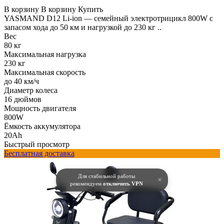
В корзину
В корзину
Купить
YASMAND D12 Li-ion — семейный электротрицикл 800W с
запасом хода до 50 км и нагрузкой до 230 кг ..
Вес
80 кг
Максимальная нагрузка
230 кг
Максимальная скорость
до 40 км/ч
Диаметр колеса
16 дюймов
Мощность двигателя
800W
Ёмкость аккумулятора
20Ah
Быстрый просмотр
Бесплатная доставка
Для стабильной работы
×
рекомендуем
отключить VPN