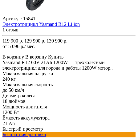
Артикул:
15841
Электротрицикл Yasmand R12 Li-ion
1 отзыв
119 900 р.
129 900 р.
139 900 р.
от 5 096 р./ мес.
В корзину
В корзину
Купить
Yasmand R12 60V 21Ah 1200W — трёхколёсный
электротрицикл для города и работы 1200W мотор..
Максимальная нагрузка
240 кг
Максимальная скорость
до 50 км/ч
Диаметр колеса
18 дюймов
Мощность двигателя
1200 Вт
Ёмкость аккумулятора
21 Ah
Быстрый просмотр
Бесплатная доставка