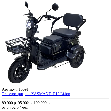
Артикул:
15691
Электротрицикл YASMAND D12 Li-ion
89 900 р.
95 900 р.
109 900 р.
от 3 762 р./ мес.