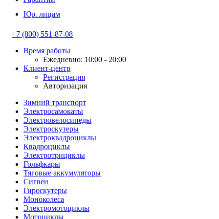
Юр. лицам
+7 (800) 551-87-08
Время работы
Ежедневно: 10:00 - 20:00
Клиент-центр
Регистрация
Авторизация
Зимний транспорт
Электросамокаты
Электровелосипеды
Электроскутеры
Электроквадроциклы
Квадроциклы
Электротрициклы
Гольфкары
Тяговые аккумуляторы
Сигвеи
Гироскутеры
Моноколеса
Электромотоциклы
Мотоциклы