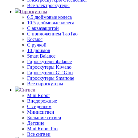
Все электроскутеры
Гироскутеры
6.5 дюймовые колеса
10.5 дюймовые колеса
С аквазащитой
С приложением ТаоТао
Космос
С ручкой
10 дюймов
Smart Balance
Гироскутеры ibalance
Гироскутеры Kiwano
Гироскутеры GT Giro
Гироскутеры Smartone
Все гироскутеры
Сигвеи
Mini Robot
Внедорожные
С сиденьем
Минисигвеи
Большие сигвеи
Детские
Mini Robot Pro
Все сигвеи