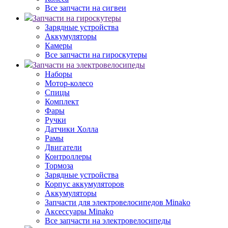
Все запчасти на сигвеи
Запчасти на гироскутеры
Зарядные устройства
Аккумуляторы
Камеры
Все запчасти на гироскутеры
Запчасти на электровелосипеды
Наборы
Мотор-колесо
Спицы
Комплект
Фары
Ручки
Датчики Холла
Рамы
Двигатели
Контроллеры
Тормоза
Зарядные устройства
Корпус аккумуляторов
Аккумуляторы
Запчасти для электровелосипедов Minako
Аксессуары Minako
Все запчасти на электровелосипеды