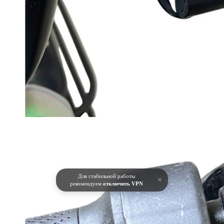
Для стабильной работы
×
рекомендуем
отключить VPN