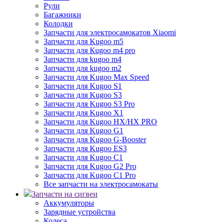
Рули
Багажники
Колодки
Запчасти для электросамокатов Xiaomi
Запчасти для Kugoo m5
Запчасти для Кugoo m4 pro
Запчасти для kugoo m4
Запчасти для kugoo m2
Запчасти для Kugoo Max Speed
Запчасти для Kugoo S1
Запчасти для Kugoo S3
Запчасти для Kugoo S3 Pro
Запчасти для Kugoo X1
Запчасти для Kugoo HX/HX PRO
Запчасти для Kugoo G1
Запчасти для Kugoo G-Booster
Запчасти для Kugoo ES3
Запчасти для Kugoo C1
Запчасти для Kugoo G2 Pro
Запчасти для Kugoo C1 Pro
Все запчасти на электросамокаты
Запчасти на сигвеи
Аккумуляторы
Зарядные устройства
Колеса