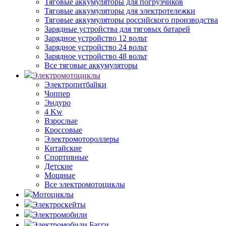
Тяговые аккумуляторы для погрузчиков
Тяговые аккумуляторы для электротележки
Тяговые аккумуляторы российского производства
Зарядные устройства для тяговых батарей
Зарядное устройство 12 вольт
Зарядное устройство 24 вольт
Зарядное устройство 48 вольт
Все тяговые аккумуляторы
Электромотоциклы
Электропитбайки
Чоппер
Эндуро
4 Kw
Взрослые
Кроссовые
Электромотороллеры
Китайские
Спортивные
Детские
Мощные
Все электромотоциклы
Мотоциклы
Электроскейты
Электромобили
Электромобили Багги