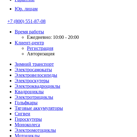
Юр. лицам
+7 (800) 551-87-08
Время работы
Ежедневно: 10:00 - 20:00
Клиент-центр
Регистрация
Авторизация
Зимний транспорт
Электросамокаты
Электровелосипеды
Электроскутеры
Электроквадроциклы
Квадроциклы
Электротрициклы
Гольфкары
Тяговые аккумуляторы
Сигвеи
Гироскутеры
Моноколеса
Электромотоциклы
Мотоциклы