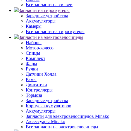
Все запчасти на сигвеи
Запчасти на гироскутеры
Зарядные устройства
Аккумуляторы
Камеры
Все запчасти на гироскутеры
Запчасти на электровелосипеды
Наборы
Мотор-колесо
Спицы
Комплект
Фары
Ручки
Датчики Холла
Рамы
Двигатели
Контроллеры
Тормоза
Зарядные устройства
Корпус аккумуляторов
Аккумуляторы
Запчасти для электровелосипедов Minako
Аксессуары Minako
Все запчасти на электровелосипеды