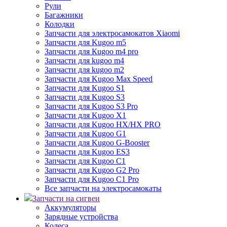
Рули
Багажники
Колодки
Запчасти для электросамокатов Xiaomi
Запчасти для Kugoo m5
Запчасти для Кugoo m4 pro
Запчасти для kugoo m4
Запчасти для kugoo m2
Запчасти для Kugoo Max Speed
Запчасти для Kugoo S1
Запчасти для Kugoo S3
Запчасти для Kugoo S3 Pro
Запчасти для Kugoo X1
Запчасти для Kugoo HX/HX PRO
Запчасти для Kugoo G1
Запчасти для Kugoo G-Booster
Запчасти для Kugoo ES3
Запчасти для Kugoo C1
Запчасти для Kugoo G2 Pro
Запчасти для Kugoo C1 Pro
Все запчасти на электросамокаты
Запчасти на сигвеи
Аккумуляторы
Зарядные устройства
Колеса