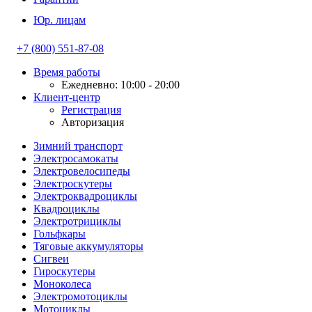
Юр. лицам
+7 (800) 551-87-08
Время работы
Ежедневно: 10:00 - 20:00
Клиент-центр
Регистрация
Авторизация
Зимний транспорт
Электросамокаты
Электровелосипеды
Электроскутеры
Электроквадроциклы
Квадроциклы
Электротрициклы
Гольфкары
Тяговые аккумуляторы
Сигвеи
Гироскутеры
Моноколеса
Электромотоциклы
Мотоциклы