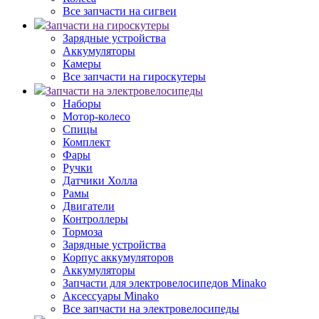
Все запчасти на сигвеи
Запчасти на гироскутеры
Зарядные устройства
Аккумуляторы
Камеры
Все запчасти на гироскутеры
Запчасти на электровелосипеды
Наборы
Мотор-колесо
Спицы
Комплект
Фары
Ручки
Датчики Холла
Рамы
Двигатели
Контроллеры
Тормоза
Зарядные устройства
Корпус аккумуляторов
Аккумуляторы
Запчасти для электровелосипедов Minako
Аксессуары Minako
Все запчасти на электровелосипеды