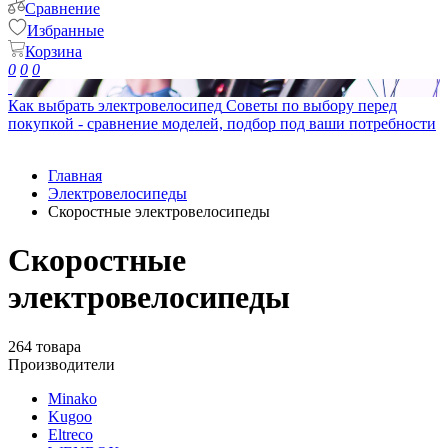
Сравнение
Избранные
Корзина
0
0
0
Как выбрать электровелосипед
Советы по выбору перед
покупкой - сравнение моделей, подбор под ваши потребности
Главная
Электровелосипеды
Скоростные электровелосипеды
Скоростные
электровелосипеды
264 товара
Производители
Minako
Kugoo
Eltreco