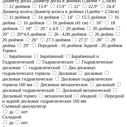
Диаметр диска
Диаметр диска в дюймах (1дюйм = 2,54см)
12 дюймов
13.9"
15.9"
22"
22.9"
24.4"
Диаметр колеса
Диаметр колеса в дюймах (1дюйм = 2,54см)
11 дюймов
14 дюймов
14"
15.5 дюймов
16
дюйма
16 дюймов
16 дюймов (41 см)
16"
18
дюймов
18"
20 " x 4.0
20 дюйма
20 дюймов
20"
20*4.0 дюймов
26 - 4,00 дюймов
26 дюйма
26 дюймов
26"
27.5 дюймов
27.5"
28"
29
дюйма
29"
Передний - 16 дюймов Задний - 20 дюймов
Тормоз
барабанныe
барабанный
Барабанный и
Гидравлический
Гидравлические
Гидравлические
дисковые
гидравлический
Два дисковых
гидравлических тормоза
Дисковая
дисковые
дисковые гидравлические
Дисковые гидравлические
тормоза 160 мм
Дисковые механические
дисковый
дисковый гидравлический
Дисковый механический
Дисковый тормоз
механический
ободной
Передний
и задний дисковые гидравлические 160 мм
Съемный аккумулятор
да
нет
Складной
да
нет