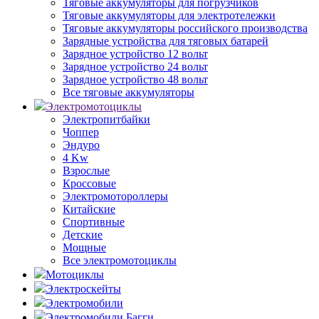
Тяговые аккумуляторы для погрузчиков
Тяговые аккумуляторы для электротележки
Тяговые аккумуляторы российского производства
Зарядные устройства для тяговых батарей
Зарядное устройство 12 вольт
Зарядное устройство 24 вольт
Зарядное устройство 48 вольт
Все тяговые аккумуляторы
Электромотоциклы
Электропитбайки
Чоппер
Эндуро
4 Kw
Взрослые
Кроссовые
Электромотороллеры
Китайские
Спортивные
Детские
Мощные
Все электромотоциклы
Мотоциклы
Электроскейты
Электромобили
Электромобили Багги