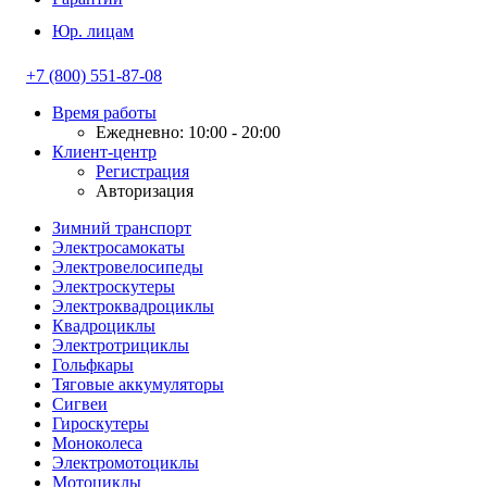
Юр. лицам
+7 (800) 551-87-08
Время работы
Ежедневно: 10:00 - 20:00
Клиент-центр
Регистрация
Авторизация
Зимний транспорт
Электросамокаты
Электровелосипеды
Электроскутеры
Электроквадроциклы
Квадроциклы
Электротрициклы
Гольфкары
Тяговые аккумуляторы
Сигвеи
Гироскутеры
Моноколеса
Электромотоциклы
Мотоциклы