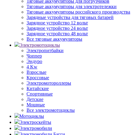
Тяговые аккумуляторы для погрузчиков
Тяговые аккумуляторы для электротележки
Тяговые аккумуляторы российского производства
Зарядные устройства для тяговых батарей
Зарядное устройство 12 вольт
Зарядное устройство 24 вольт
Зарядное устройство 48 вольт
Все тяговые аккумуляторы
Электромотоциклы
Электропитбайки
Чоппер
Эндуро
4 Kw
Взрослые
Кроссовые
Электромотороллеры
Китайские
Спортивные
Детские
Мощные
Все электромотоциклы
Мотоциклы
Электроскейты
Электромобили
Электромобили Багги