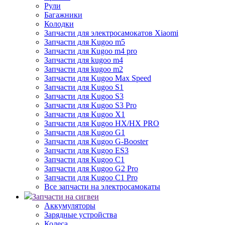
Рули
Багажники
Колодки
Запчасти для электросамокатов Xiaomi
Запчасти для Kugoo m5
Запчасти для Кugoo m4 pro
Запчасти для kugoo m4
Запчасти для kugoo m2
Запчасти для Kugoo Max Speed
Запчасти для Kugoo S1
Запчасти для Kugoo S3
Запчасти для Kugoo S3 Pro
Запчасти для Kugoo X1
Запчасти для Kugoo HX/HX PRO
Запчасти для Kugoo G1
Запчасти для Kugoo G-Booster
Запчасти для Kugoo ES3
Запчасти для Kugoo C1
Запчасти для Kugoo G2 Pro
Запчасти для Kugoo C1 Pro
Все запчасти на электросамокаты
Запчасти на сигвеи
Аккумуляторы
Зарядные устройства
Колеса