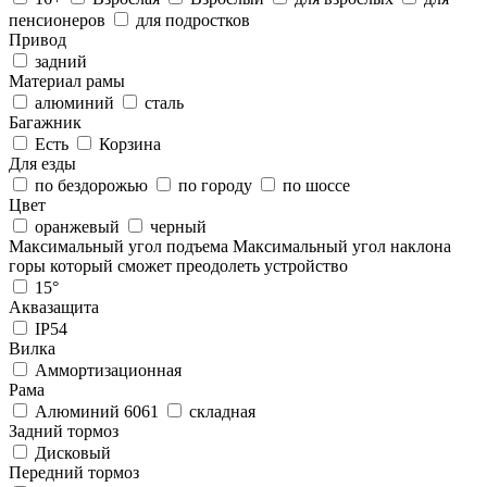
пенсионеров
для подростков
Привод
задний
Материал рамы
алюминий
сталь
Багажник
Есть
Корзина
Для езды
по бездорожью
по городу
по шоссе
Цвет
оранжевый
черный
Максимальный угол подъема
Максимальный угол наклона
горы который сможет преодолеть устройство
15°
Аквазащита
IP54
Вилка
Аммортизационная
Рама
Алюминий 6061
складная
Задний тормоз
Дисковый
Передний тормоз