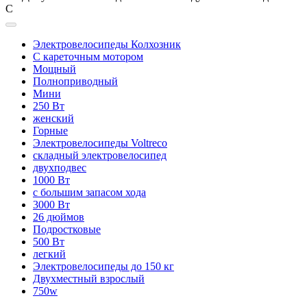
С
Электровелосипеды Колхозник
С кареточным мотором
Мощный
Полноприводный
Мини
250 Вт
женский
Горные
Электровелосипеды Voltreco
складный электровелосипед
двухподвес
1000 Вт
с большим запасом хода
3000 Вт
26 дюймов
Подростковые
500 Вт
легкий
Электровелосипеды до 150 кг
Двухместный взрослый
750w