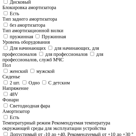
Дисковый
Блокировка амортизатора
Есть
Тип заднего амортизатора
без амортизатора
Тип амортизационной вилки
пружинная
Пружинная
Уровень оборудования
Для начинающих
для начинающих, для
профессионалов
для профессионалов
для
профессионалов, служб МЧС
Пол
женский
мужской
Сиденье
2 шт.
Одно
С детским
Напряжение
48V
Фонари
Светодиодная фара
Амортизатор
Есть
Температурный режим
Рекомендуемая температура
окружающей среды для эксплуатации устройства
Допустимый от -10 до +40. Рекомендуемый от +10 до +30 °