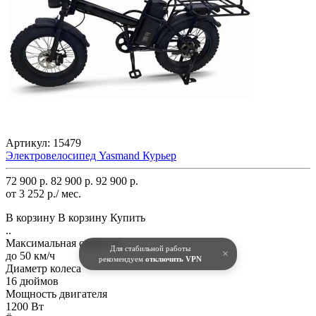
Артикул:
15479
Электровелосипед Yasmand Курьер
72 900 р.
82 900 р.
92 900 р.
от 3 252 р./ мес.
В корзину
В корзину
Купить
..
Максимальная скорость
Для стабильной работы
×
до 50 км/ч
рекомендуем
отключить VPN
Диаметр колеса
16 дюймов
Мощность двигателя
1200 Вт