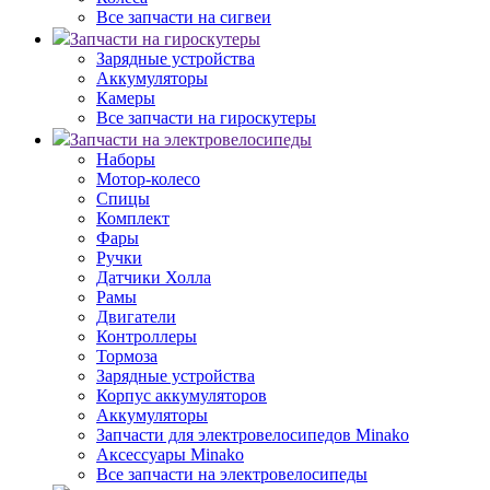
Все запчасти на сигвеи
Запчасти на гироскутеры
Зарядные устройства
Аккумуляторы
Камеры
Все запчасти на гироскутеры
Запчасти на электровелосипеды
Наборы
Мотор-колесо
Спицы
Комплект
Фары
Ручки
Датчики Холла
Рамы
Двигатели
Контроллеры
Тормоза
Зарядные устройства
Корпус аккумуляторов
Аккумуляторы
Запчасти для электровелосипедов Minako
Аксессуары Minako
Все запчасти на электровелосипеды