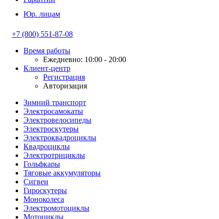
Юр. лицам
+7 (800) 551-87-08
Время работы
Ежедневно: 10:00 - 20:00
Клиент-центр
Регистрация
Авторизация
Зимний транспорт
Электросамокаты
Электровелосипеды
Электроскутеры
Электроквадроциклы
Квадроциклы
Электротрициклы
Гольфкары
Тяговые аккумуляторы
Сигвеи
Гироскутеры
Моноколеса
Электромотоциклы
Мотоциклы