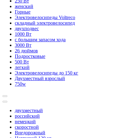
250 Вт
женский
Горные
Электровелосипеды Voltreco
складный электровелосипед
двухподвес
1000 Вт
с большим запасом хода
3000 Вт
26 дюймов
Подростковые
500 Вт
легкий
Электровелосипеды до 150 кг
Двухместный взрослый
750w
двухместный
российский
немецкий
скоростной
Внедорожный