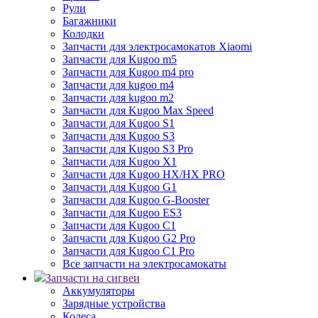
Рули
Багажники
Колодки
Запчасти для электросамокатов Xiaomi
Запчасти для Kugoo m5
Запчасти для Кugoo m4 pro
Запчасти для kugoo m4
Запчасти для kugoo m2
Запчасти для Kugoo Max Speed
Запчасти для Kugoo S1
Запчасти для Kugoo S3
Запчасти для Kugoo S3 Pro
Запчасти для Kugoo X1
Запчасти для Kugoo HX/HX PRO
Запчасти для Kugoo G1
Запчасти для Kugoo G-Booster
Запчасти для Kugoo ES3
Запчасти для Kugoo C1
Запчасти для Kugoo G2 Pro
Запчасти для Kugoo C1 Pro
Все запчасти на электросамокаты
Запчасти на сигвеи
Аккумуляторы
Зарядные устройства
Колеса