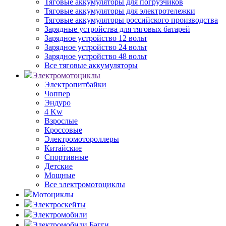
Тяговые аккумуляторы для погрузчиков
Тяговые аккумуляторы для электротележки
Тяговые аккумуляторы российского производства
Зарядные устройства для тяговых батарей
Зарядное устройство 12 вольт
Зарядное устройство 24 вольт
Зарядное устройство 48 вольт
Все тяговые аккумуляторы
Электромотоциклы
Электропитбайки
Чоппер
Эндуро
4 Kw
Взрослые
Кроссовые
Электромотороллеры
Китайские
Спортивные
Детские
Мощные
Все электромотоциклы
Мотоциклы
Электроскейты
Электромобили
Электромобили Багги