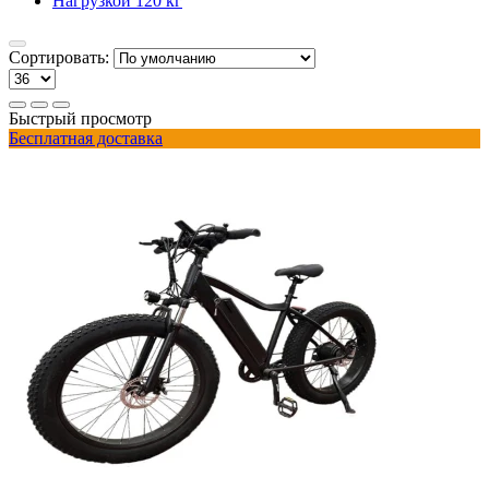
Нагрузкой 120 кг
Сортировать:
Быстрый просмотр
Бесплатная доставка