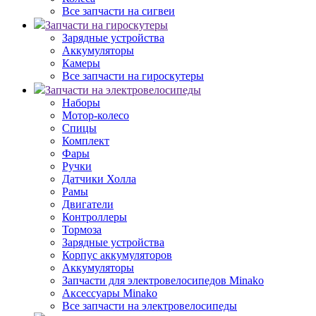
Все запчасти на сигвеи
Запчасти на гироскутеры
Зарядные устройства
Аккумуляторы
Камеры
Все запчасти на гироскутеры
Запчасти на электровелосипеды
Наборы
Мотор-колесо
Спицы
Комплект
Фары
Ручки
Датчики Холла
Рамы
Двигатели
Контроллеры
Тормоза
Зарядные устройства
Корпус аккумуляторов
Аккумуляторы
Запчасти для электровелосипедов Minako
Аксессуары Minako
Все запчасти на электровелосипеды