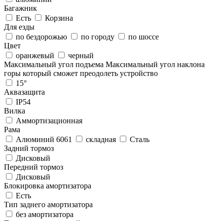
Багажник
Есть
Корзина
Для езды
по бездорожью
по городу
по шоссе
Цвет
оранжевый
черный
Максимальный угол подъема
Максимальный угол наклона
горы который сможет преодолеть устройство
15°
Аквазащита
IP54
Вилка
Аммортизационная
Рама
Алюминий 6061
складная
Сталь
Задний тормоз
Дисковый
Передний тормоз
Дисковый
Блокировка амортизатора
Есть
Тип заднего амортизатора
без амортизатора