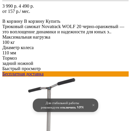
3 990 р.
4 490 р.
от 157 р./ мес.
В корзину
В корзину
Купить
Трюковый самокат Novatrack WOLF 20 черно-оранжевый —
это воплощение динамики и надежности для юных э..
Максимальная нагрузка
100 кг
Диаметр колеса
110 мм
Тормоз
задний ножной
Быстрый просмотр
Бесплатная доставка
Для стабильной работы
×
рекомендуем
отключить VPN