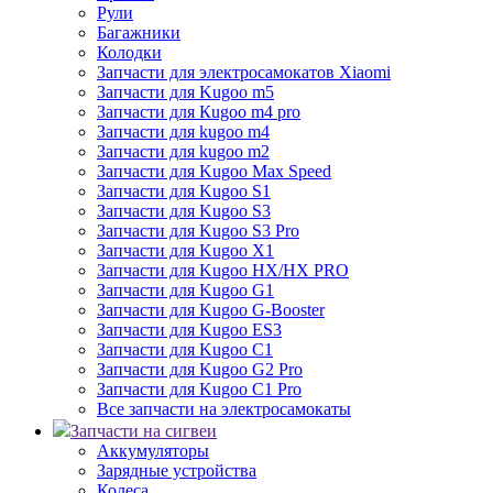
Рули
Багажники
Колодки
Запчасти для электросамокатов Xiaomi
Запчасти для Kugoo m5
Запчасти для Кugoo m4 pro
Запчасти для kugoo m4
Запчасти для kugoo m2
Запчасти для Kugoo Max Speed
Запчасти для Kugoo S1
Запчасти для Kugoo S3
Запчасти для Kugoo S3 Pro
Запчасти для Kugoo X1
Запчасти для Kugoo HX/HX PRO
Запчасти для Kugoo G1
Запчасти для Kugoo G-Booster
Запчасти для Kugoo ES3
Запчасти для Kugoo C1
Запчасти для Kugoo G2 Pro
Запчасти для Kugoo C1 Pro
Все запчасти на электросамокаты
Запчасти на сигвеи
Аккумуляторы
Зарядные устройства
Колеса