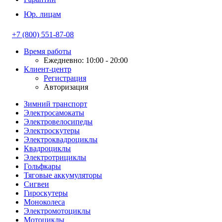
Юр. лицам
+7 (800) 551-87-08
Время работы
Ежедневно: 10:00 - 20:00
Клиент-центр
Регистрация
Авторизация
Зимний транспорт
Электросамокаты
Электровелосипеды
Электроскутеры
Электроквадроциклы
Квадроциклы
Электротрициклы
Гольфкары
Тяговые аккумуляторы
Сигвеи
Гироскутеры
Моноколеса
Электромотоциклы
Мотоциклы