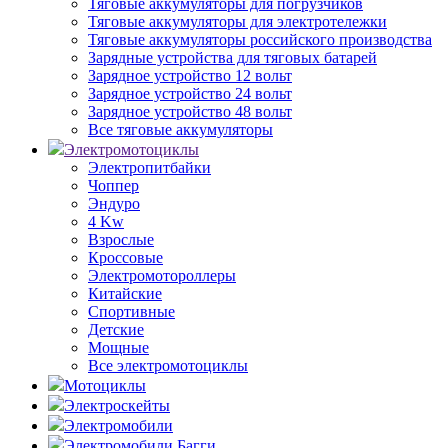
Тяговые аккумуляторы для погрузчиков
Тяговые аккумуляторы для электротележки
Тяговые аккумуляторы российского производства
Зарядные устройства для тяговых батарей
Зарядное устройство 12 вольт
Зарядное устройство 24 вольт
Зарядное устройство 48 вольт
Все тяговые аккумуляторы
Электромотоциклы
Электропитбайки
Чоппер
Эндуро
4 Kw
Взрослые
Кроссовые
Электромотороллеры
Китайские
Спортивные
Детские
Мощные
Все электромотоциклы
Мотоциклы
Электроскейты
Электромобили
Электромобили Багги