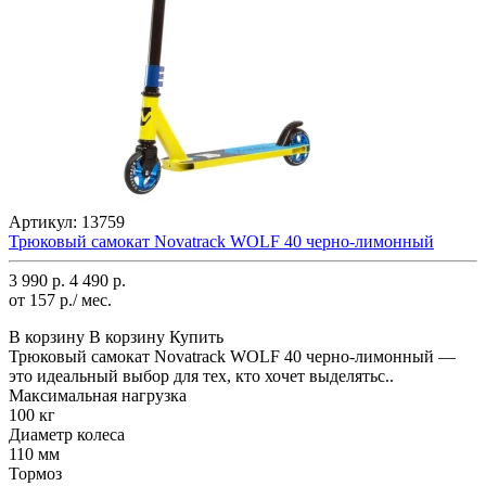
Артикул:
13759
Трюковый самокат Novatrack WOLF 40 черно-лимонный
3 990 р.
4 490 р.
от 157 р./ мес.
В корзину
В корзину
Купить
Трюковый самокат Novatrack WOLF 40 черно-лимонный —
это идеальный выбор для тех, кто хочет выделятьс..
Максимальная нагрузка
100 кг
Диаметр колеса
110 мм
Тормоз