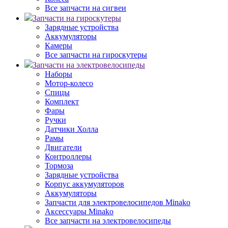
Все запчасти на сигвеи
Запчасти на гироскутеры
Зарядные устройства
Аккумуляторы
Камеры
Все запчасти на гироскутеры
Запчасти на электровелосипеды
Наборы
Мотор-колесо
Спицы
Комплект
Фары
Ручки
Датчики Холла
Рамы
Двигатели
Контроллеры
Тормоза
Зарядные устройства
Корпус аккумуляторов
Аккумуляторы
Запчасти для электровелосипедов Minako
Аксессуары Minako
Все запчасти на электровелосипеды