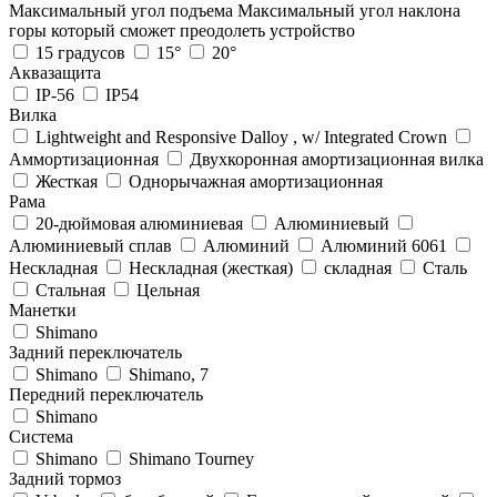
Максимальный угол подъема
Максимальный угол наклона
горы который сможет преодолеть устройство
15 градусов
15°
20°
Аквазащита
IP-56
IP54
Вилка
Lightweight and Responsive Dalloy , w/ Integrated Crown
Аммортизационная
Двухкоронная амортизационная вилка
Жесткая
Однорычажная амортизационная
Рама
20-дюймовая алюминиевая
Алюминиевый
Алюминиевый сплав
Алюминий
Алюминий 6061
Нескладная
Нескладная (жесткая)
складная
Сталь
Стальная
Цельная
Манетки
Shimano
Задний переключатель
Shimano
Shimano, 7
Передний переключатель
Shimano
Система
Shimano
Shimano Tourney
Задний тормоз