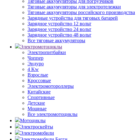
Тяговые аккумуляторы для погрузчиков
Тяговые аккумуляторы для электротележки
Тяговые аккумуляторы российского производства
Зарядные устройства для тяговых батарей
Зарядное устройство 12 вольт
Зарядное устройство 24 вольт
Зарядное устройство 48 вольт
Все тяговые аккумуляторы
Электромотоциклы
Электропитбайки
Чоппер
Эндуро
4 Kw
Взрослые
Кроссовые
Электромотороллеры
Китайские
Спортивные
Детские
Мощные
Все электромотоциклы
Мотоциклы
Электроскейты
Электромобили
Электромобили Багги