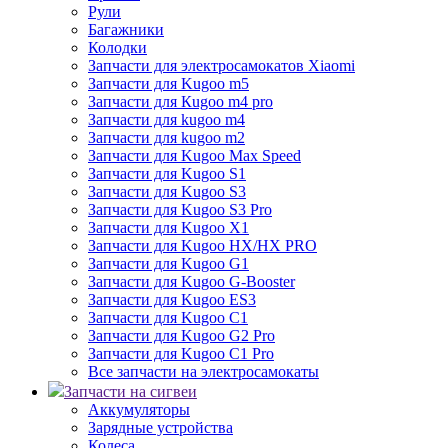
Рули
Багажники
Колодки
Запчасти для электросамокатов Xiaomi
Запчасти для Kugoo m5
Запчасти для Кugoo m4 pro
Запчасти для kugoo m4
Запчасти для kugoo m2
Запчасти для Kugoo Max Speed
Запчасти для Kugoo S1
Запчасти для Kugoo S3
Запчасти для Kugoo S3 Pro
Запчасти для Kugoo X1
Запчасти для Kugoo HX/HX PRO
Запчасти для Kugoo G1
Запчасти для Kugoo G-Booster
Запчасти для Kugoo ES3
Запчасти для Kugoo C1
Запчасти для Kugoo G2 Pro
Запчасти для Kugoo C1 Pro
Все запчасти на электросамокаты
Запчасти на сигвеи
Аккумуляторы
Зарядные устройства
Колеса