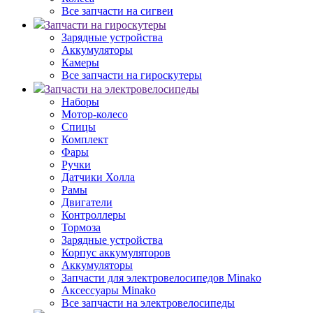
Все запчасти на сигвеи
Запчасти на гироскутеры
Зарядные устройства
Аккумуляторы
Камеры
Все запчасти на гироскутеры
Запчасти на электровелосипеды
Наборы
Мотор-колесо
Спицы
Комплект
Фары
Ручки
Датчики Холла
Рамы
Двигатели
Контроллеры
Тормоза
Зарядные устройства
Корпус аккумуляторов
Аккумуляторы
Запчасти для электровелосипедов Minako
Аксессуары Minako
Все запчасти на электровелосипеды