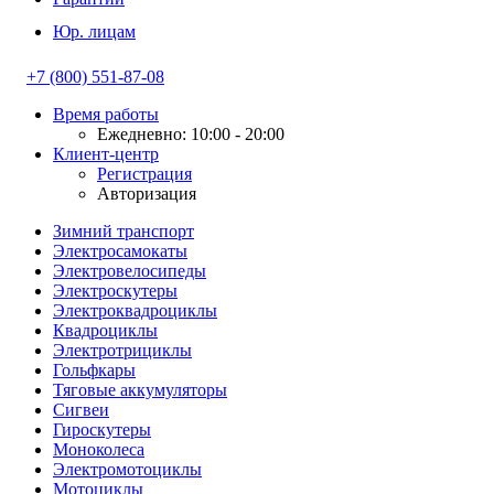
Юр. лицам
+7 (800) 551-87-08
Время работы
Ежедневно: 10:00 - 20:00
Клиент-центр
Регистрация
Авторизация
Зимний транспорт
Электросамокаты
Электровелосипеды
Электроскутеры
Электроквадроциклы
Квадроциклы
Электротрициклы
Гольфкары
Тяговые аккумуляторы
Сигвеи
Гироскутеры
Моноколеса
Электромотоциклы
Мотоциклы