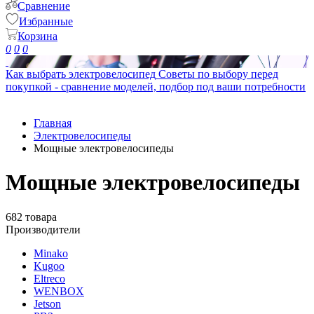
Сравнение
Избранные
Корзина
0
0
0
Как выбрать электровелосипед
Советы по выбору перед
покупкой - сравнение моделей, подбор под ваши потребности
Главная
Электровелосипеды
Мощные электровелосипеды
Мощные электровелосипеды
682 товара
Производители
Minako
Kugoo
Eltreco
WENBOX
Jetson