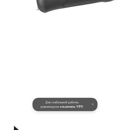
Для стабильной работы
×
рекомендуем
отключить VPN