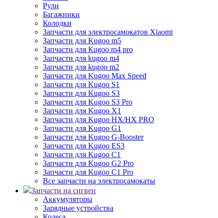
Рули
Багажники
Колодки
Запчасти для электросамокатов Xiaomi
Запчасти для Kugoo m5
Запчасти для Кugoo m4 pro
Запчасти для kugoo m4
Запчасти для kugoo m2
Запчасти для Kugoo Max Speed
Запчасти для Kugoo S1
Запчасти для Kugoo S3
Запчасти для Kugoo S3 Pro
Запчасти для Kugoo X1
Запчасти для Kugoo HX/HX PRO
Запчасти для Kugoo G1
Запчасти для Kugoo G-Booster
Запчасти для Kugoo ES3
Запчасти для Kugoo C1
Запчасти для Kugoo G2 Pro
Запчасти для Kugoo C1 Pro
Все запчасти на электросамокаты
Запчасти на сигвеи
Аккумуляторы
Зарядные устройства
Колеса