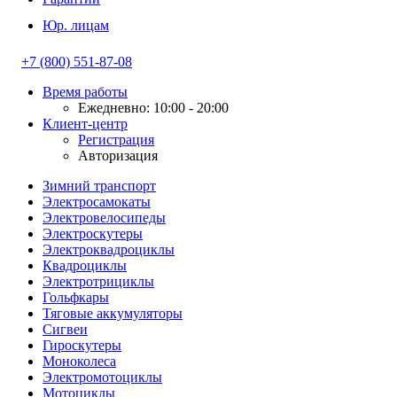
Юр. лицам
+7 (800) 551-87-08
Время работы
Ежедневно: 10:00 - 20:00
Клиент-центр
Регистрация
Авторизация
Зимний транспорт
Электросамокаты
Электровелосипеды
Электроскутеры
Электроквадроциклы
Квадроциклы
Электротрициклы
Гольфкары
Тяговые аккумуляторы
Сигвеи
Гироскутеры
Моноколеса
Электромотоциклы
Мотоциклы