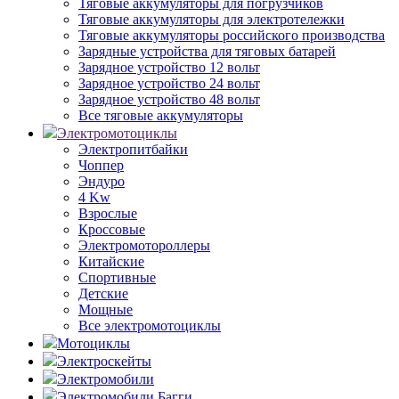
Тяговые аккумуляторы для погрузчиков
Тяговые аккумуляторы для электротележки
Тяговые аккумуляторы российского производства
Зарядные устройства для тяговых батарей
Зарядное устройство 12 вольт
Зарядное устройство 24 вольт
Зарядное устройство 48 вольт
Все тяговые аккумуляторы
Электромотоциклы
Электропитбайки
Чоппер
Эндуро
4 Kw
Взрослые
Кроссовые
Электромотороллеры
Китайские
Спортивные
Детские
Мощные
Все электромотоциклы
Мотоциклы
Электроскейты
Электромобили
Электромобили Багги