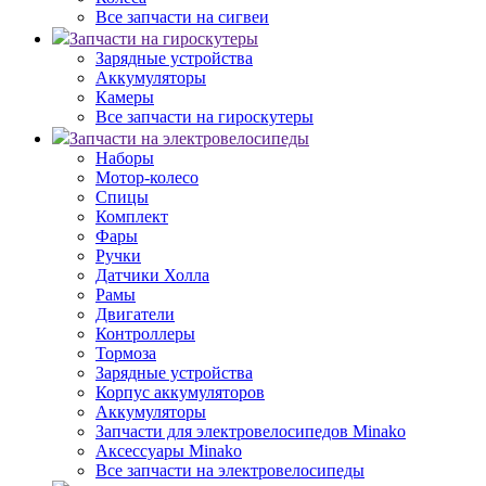
Все запчасти на сигвеи
Запчасти на гироскутеры
Зарядные устройства
Аккумуляторы
Камеры
Все запчасти на гироскутеры
Запчасти на электровелосипеды
Наборы
Мотор-колесо
Спицы
Комплект
Фары
Ручки
Датчики Холла
Рамы
Двигатели
Контроллеры
Тормоза
Зарядные устройства
Корпус аккумуляторов
Аккумуляторы
Запчасти для электровелосипедов Minako
Аксессуары Minako
Все запчасти на электровелосипеды