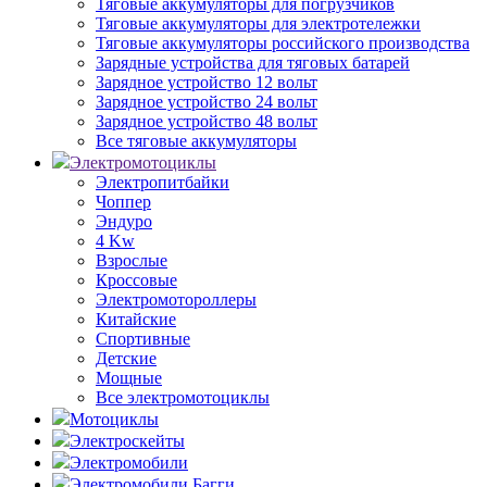
Тяговые аккумуляторы для погрузчиков
Тяговые аккумуляторы для электротележки
Тяговые аккумуляторы российского производства
Зарядные устройства для тяговых батарей
Зарядное устройство 12 вольт
Зарядное устройство 24 вольт
Зарядное устройство 48 вольт
Все тяговые аккумуляторы
Электромотоциклы
Электропитбайки
Чоппер
Эндуро
4 Kw
Взрослые
Кроссовые
Электромотороллеры
Китайские
Спортивные
Детские
Мощные
Все электромотоциклы
Мотоциклы
Электроскейты
Электромобили
Электромобили Багги