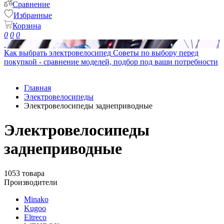
Сравнение
Избранные
Корзина
0
0
0
Как выбрать электровелосипед
Советы по выбору перед
покупкой - сравнение моделей, подбор под ваши потребности
Главная
Электровелосипеды
Электровелосипеды заднеприводные
Электровелосипеды
заднеприводные
1053 товара
Производители
Minako
Kugoo
Eltreco