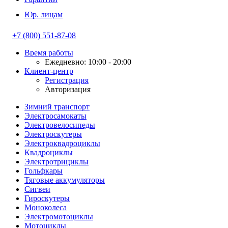
Юр. лицам
+7 (800) 551-87-08
Время работы
Ежедневно: 10:00 - 20:00
Клиент-центр
Регистрация
Авторизация
Зимний транспорт
Электросамокаты
Электровелосипеды
Электроскутеры
Электроквадроциклы
Квадроциклы
Электротрициклы
Гольфкары
Тяговые аккумуляторы
Сигвеи
Гироскутеры
Моноколеса
Электромотоциклы
Мотоциклы