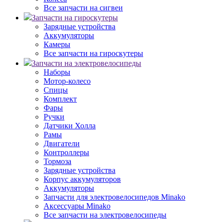
Все запчасти на сигвеи
Запчасти на гироскутеры
Зарядные устройства
Аккумуляторы
Камеры
Все запчасти на гироскутеры
Запчасти на электровелосипеды
Наборы
Мотор-колесо
Спицы
Комплект
Фары
Ручки
Датчики Холла
Рамы
Двигатели
Контроллеры
Тормоза
Зарядные устройства
Корпус аккумуляторов
Аккумуляторы
Запчасти для электровелосипедов Minako
Аксессуары Minako
Все запчасти на электровелосипеды