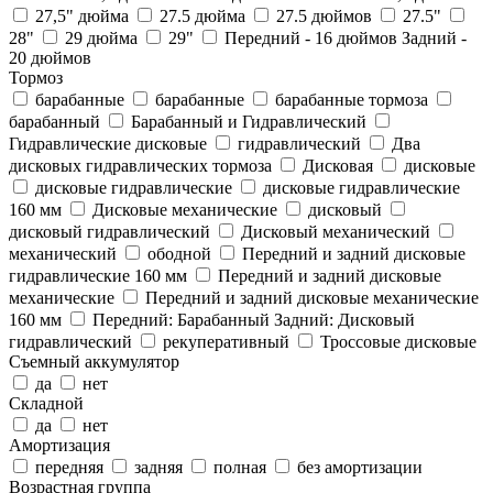
27,5" дюйма
27.5 дюйма
27.5 дюймов
27.5"
28"
29 дюйма
29"
Передний - 16 дюймов Задний -
20 дюймов
Тормоз
барабанныe
барабанные
барабанные тормоза
барабанный
Барабанный и Гидравлический
Гидравлические дисковые
гидравлический
Два
дисковых гидравлических тормоза
Дисковая
дисковые
дисковые гидравлические
дисковые гидравлические
160 мм
Дисковые механические
дисковый
дисковый гидравлический
Дисковый механический
механический
ободной
Передний и задний дисковые
гидравлические 160 мм
Передний и задний дисковые
механические
Передний и задний дисковые механические
160 мм
Передний: Барабанный Задний: Дисковый
гидравлический
рекуперативный
Троссовые дисковые
Съемный аккумулятор
да
нет
Складной
да
нет
Амортизация
передняя
задняя
полная
без амортизации
Возрастная группа