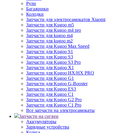
Рули
Багажники
Колодки
Запчасти для электросамокатов Xiaomi
Запчасти для Kugoo m5
Запчасти для Кugoo m4 pro
Запчасти для kugoo m4
Запчасти для kugoo m2
Запчасти для Kugoo Max Speed
Запчасти для Kugoo S1
Запчасти для Kugoo S3
Запчасти для Kugoo S3 Pro
Запчасти для Kugoo X1
Запчасти для Kugoo HX/HX PRO
Запчасти для Kugoo G1
Запчасти для Kugoo G-Booster
Запчасти для Kugoo ES3
Запчасти для Kugoo C1
Запчасти для Kugoo G2 Pro
Запчасти для Kugoo C1 Pro
Все запчасти на электросамокаты
Запчасти на сигвеи
Аккумуляторы
Зарядные устройства
Колеса