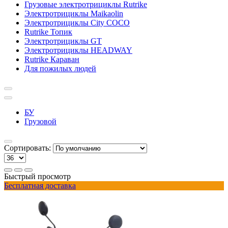
Грузовые электротрициклы Rutrike
Электротрициклы Maikaolin
Электротрициклы City COCO
Rutrike Топик
Электротрициклы GT
Электротрициклы HEADWAY
Rutrike Караван
Для пожилых людей
БУ
Грузовой
Сортировать:
Быстрый просмотр
Бесплатная доставка