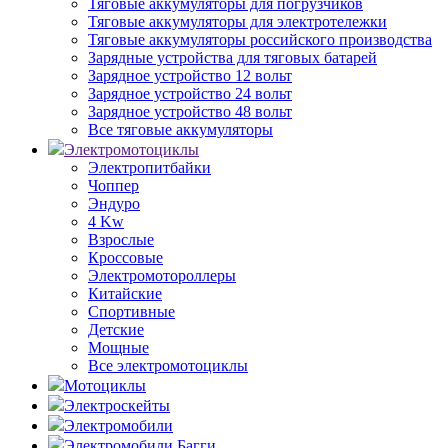
Тяговые аккумуляторы для погрузчиков
Тяговые аккумуляторы для электротележки
Тяговые аккумуляторы российского производства
Зарядные устройства для тяговых батарей
Зарядное устройство 12 вольт
Зарядное устройство 24 вольт
Зарядное устройство 48 вольт
Все тяговые аккумуляторы
Электромотоциклы
Электропитбайки
Чоппер
Эндуро
4 Kw
Взрослые
Кроссовые
Электромотороллеры
Китайские
Спортивные
Детские
Мощные
Все электромотоциклы
Мотоциклы
Электроскейты
Электромобили
Электромобили Багги