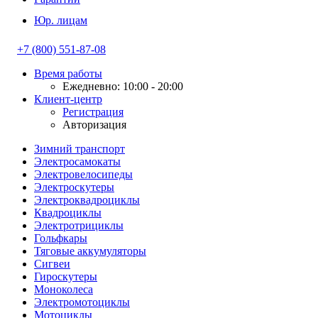
Юр. лицам
+7 (800) 551-87-08
Время работы
Ежедневно: 10:00 - 20:00
Клиент-центр
Регистрация
Авторизация
Зимний транспорт
Электросамокаты
Электровелосипеды
Электроскутеры
Электроквадроциклы
Квадроциклы
Электротрициклы
Гольфкары
Тяговые аккумуляторы
Сигвеи
Гироскутеры
Моноколеса
Электромотоциклы
Мотоциклы