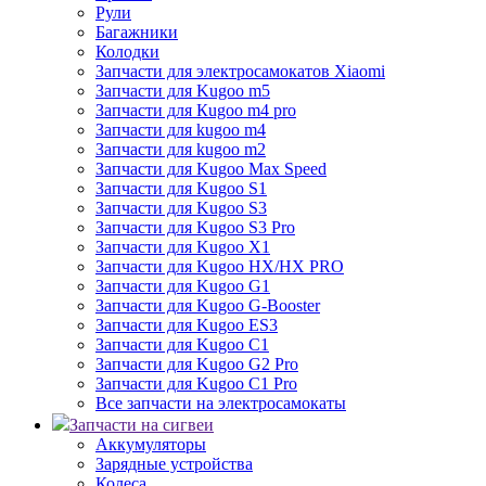
Рули
Багажники
Колодки
Запчасти для электросамокатов Xiaomi
Запчасти для Kugoo m5
Запчасти для Кugoo m4 pro
Запчасти для kugoo m4
Запчасти для kugoo m2
Запчасти для Kugoo Max Speed
Запчасти для Kugoo S1
Запчасти для Kugoo S3
Запчасти для Kugoo S3 Pro
Запчасти для Kugoo X1
Запчасти для Kugoo HX/HX PRO
Запчасти для Kugoo G1
Запчасти для Kugoo G-Booster
Запчасти для Kugoo ES3
Запчасти для Kugoo C1
Запчасти для Kugoo G2 Pro
Запчасти для Kugoo C1 Pro
Все запчасти на электросамокаты
Запчасти на сигвеи
Аккумуляторы
Зарядные устройства
Колеса