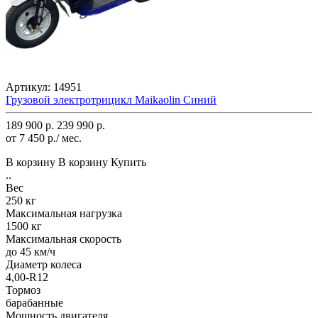
Артикул:
14951
Грузовой электротрицикл Maikaolin Синий
189 900 р.
239 990 р.
от 7 450 р./ мес.
В корзину
В корзину
Купить
..
Вес
250 кг
Максимальная нагрузка
1500 кг
Максимальная скорость
до 45 км/ч
Диаметр колеса
4,00-R12
Тормоз
барабанные
Мощность двигателя