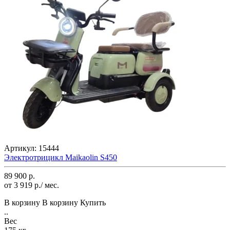
Артикул:
15444
Электротрицикл Maikaolin S450
89 900 р.
от 3 919 р./ мес.
В корзину
В корзину
Купить
..
Вес