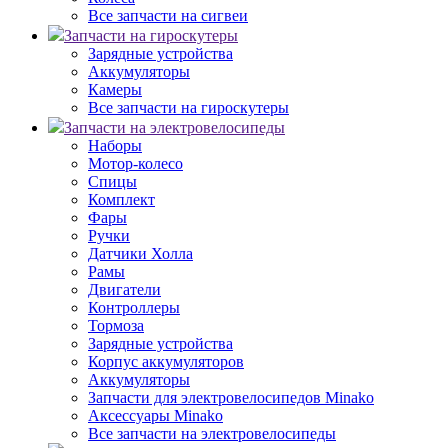
Все запчасти на сигвеи
Запчасти на гироскутеры
Зарядные устройства
Аккумуляторы
Камеры
Все запчасти на гироскутеры
Запчасти на электровелосипеды
Наборы
Мотор-колесо
Спицы
Комплект
Фары
Ручки
Датчики Холла
Рамы
Двигатели
Контроллеры
Тормоза
Зарядные устройства
Корпус аккумуляторов
Аккумуляторы
Запчасти для электровелосипедов Minako
Аксессуары Minako
Все запчасти на электровелосипеды