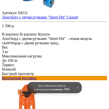
Артикул:
04511
Лонгборд с двумя ручками "Street Hit" Синий
1 590 р.
В корзину
В корзину
Купить
Лонгборд с двумя ручками "Street Hit" - новая модель
скейтборда с двумя ручками пред..
Вес
3 кг
Максимальная нагрузка
До 100 кг
Тормоз
Ножной
Быстрый просмотр
Бесплатная доставка
Для стабильной работы
×
рекомендуем
отключить VPN