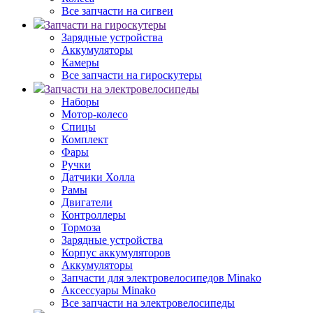
Все запчасти на сигвеи
Запчасти на гироскутеры
Зарядные устройства
Аккумуляторы
Камеры
Все запчасти на гироскутеры
Запчасти на электровелосипеды
Наборы
Мотор-колесо
Спицы
Комплект
Фары
Ручки
Датчики Холла
Рамы
Двигатели
Контроллеры
Тормоза
Зарядные устройства
Корпус аккумуляторов
Аккумуляторы
Запчасти для электровелосипедов Minako
Аксессуары Minako
Все запчасти на электровелосипеды