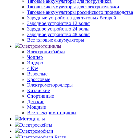
Тяговые аккумуляторы для погрузчиков
Тяговые аккумуляторы для электротележки
Тяговые аккумуляторы российского производства
Зарядные устройства для тяговых батарей
Зарядное устройство 12 вольт
Зарядное устройство 24 вольт
Зарядное устройство 48 вольт
Все тяговые аккумуляторы
Электромотоциклы
Электропитбайки
Чоппер
Эндуро
4 Kw
Взрослые
Кроссовые
Электромотороллеры
Китайские
Спортивные
Детские
Мощные
Все электромотоциклы
Мотоциклы
Электроскейты
Электромобили
Электромобили Багги