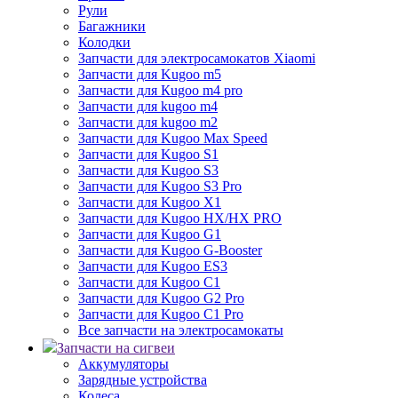
Рули
Багажники
Колодки
Запчасти для электросамокатов Xiaomi
Запчасти для Kugoo m5
Запчасти для Кugoo m4 pro
Запчасти для kugoo m4
Запчасти для kugoo m2
Запчасти для Kugoo Max Speed
Запчасти для Kugoo S1
Запчасти для Kugoo S3
Запчасти для Kugoo S3 Pro
Запчасти для Kugoo X1
Запчасти для Kugoo HX/HX PRO
Запчасти для Kugoo G1
Запчасти для Kugoo G-Booster
Запчасти для Kugoo ES3
Запчасти для Kugoo C1
Запчасти для Kugoo G2 Pro
Запчасти для Kugoo C1 Pro
Все запчасти на электросамокаты
Запчасти на сигвеи
Аккумуляторы
Зарядные устройства
Колеса