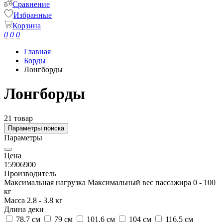
Сравнение
Избранные
Корзина
0
0
0
Главная
Борды
Лонгборды
Лонгборды
21 товар
Параметры поиска
Параметры
Цена
1590
6900
Производитель
Максимальная нагрузка
Максимальный вес пассажира
0
-
100
кг
Масса
2.8
-
3.8
кг
Длина деки
78.7 см
79 см
101.6 см
104 см
116.5 см