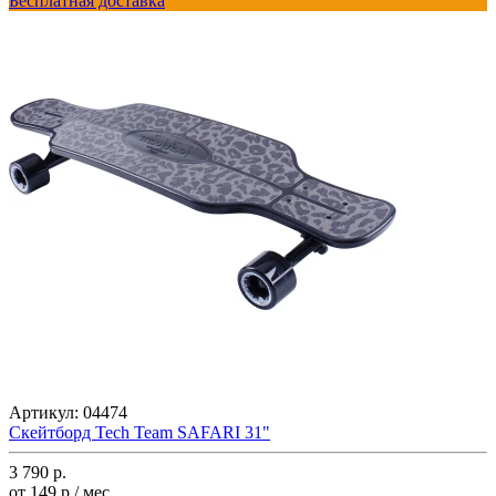
Бесплатная доставка
Артикул:
04474
Скейтборд Tech Team SAFARI 31"
3 790 р.
от 149 р./ мес.