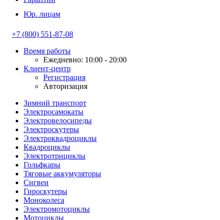
Юр. лицам
+7 (800) 551-87-08
Время работы
Ежедневно: 10:00 - 20:00
Клиент-центр
Регистрация
Авторизация
Зимний транспорт
Электросамокаты
Электровелосипеды
Электроскутеры
Электроквадроциклы
Квадроциклы
Электротрициклы
Гольфкары
Тяговые аккумуляторы
Сигвеи
Гироскутеры
Моноколеса
Электромотоциклы
Мотоциклы