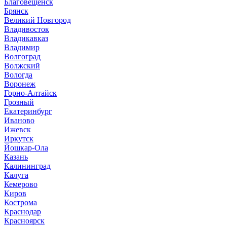
Благовещенск
Брянск
Великий Новгород
Владивосток
Владикавказ
Владимир
Волгоград
Волжский
Вологда
Воронеж
Горно-Алтайск
Грозный
Екатеринбург
Иваново
Ижевск
Иркутск
Йошкар-Ола
Казань
Калининград
Калуга
Кемерово
Киров
Кострома
Краснодар
Красноярск