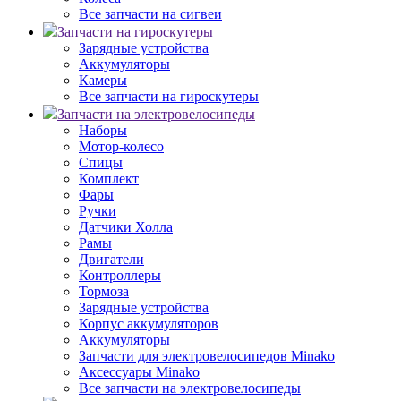
Все запчасти на сигвеи
Запчасти на гироскутеры
Зарядные устройства
Аккумуляторы
Камеры
Все запчасти на гироскутеры
Запчасти на электровелосипеды
Наборы
Мотор-колесо
Спицы
Комплект
Фары
Ручки
Датчики Холла
Рамы
Двигатели
Контроллеры
Тормоза
Зарядные устройства
Корпус аккумуляторов
Аккумуляторы
Запчасти для электровелосипедов Minako
Аксессуары Minako
Все запчасти на электровелосипеды