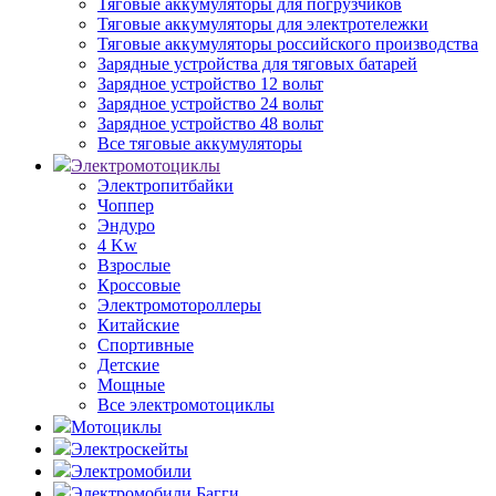
Тяговые аккумуляторы для погрузчиков
Тяговые аккумуляторы для электротележки
Тяговые аккумуляторы российского производства
Зарядные устройства для тяговых батарей
Зарядное устройство 12 вольт
Зарядное устройство 24 вольт
Зарядное устройство 48 вольт
Все тяговые аккумуляторы
Электромотоциклы
Электропитбайки
Чоппер
Эндуро
4 Kw
Взрослые
Кроссовые
Электромотороллеры
Китайские
Спортивные
Детские
Мощные
Все электромотоциклы
Мотоциклы
Электроскейты
Электромобили
Электромобили Багги