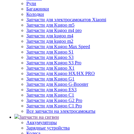
Рули
Багажники
Колодки
Запчасти для электросамокатов Xiaomi
Запчасти для Kugoo m5
Запчасти для Кugoo m4 pro
Запчасти для kugoo m4
Запчасти для kugoo m2
Запчасти для Kugoo Max Speed
Запчасти для Kugoo S1
Запчасти для Kugoo S3
Запчасти для Kugoo S3 Pro
Запчасти для Kugoo X1
Запчасти для Kugoo HX/HX PRO
Запчасти для Kugoo G1
Запчасти для Kugoo G-Booster
Запчасти для Kugoo ES3
Запчасти для Kugoo C1
Запчасти для Kugoo G2 Pro
Запчасти для Kugoo C1 Pro
Все запчасти на электросамокаты
Запчасти на сигвеи
Аккумуляторы
Зарядные устройства
Колеса