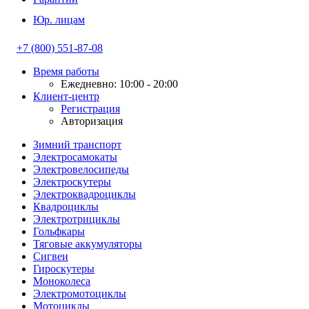
Юр. лицам
+7 (800) 551-87-08
Время работы
Ежедневно: 10:00 - 20:00
Клиент-центр
Регистрация
Авторизация
Зимний транспорт
Электросамокаты
Электровелосипеды
Электроскутеры
Электроквадроциклы
Квадроциклы
Электротрициклы
Гольфкары
Тяговые аккумуляторы
Сигвеи
Гироскутеры
Моноколеса
Электромотоциклы
Мотоциклы