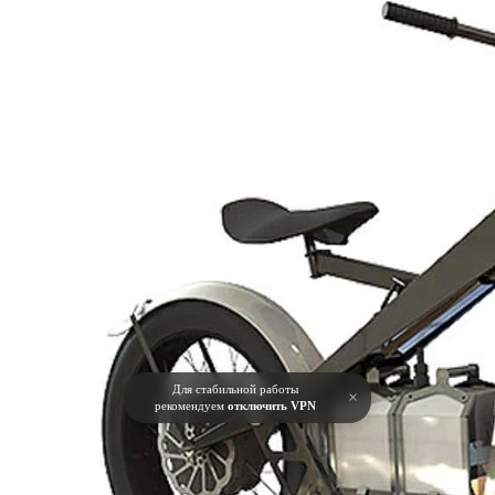
Для стабильной работы
×
рекомендуем
отключить VPN