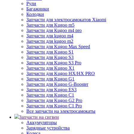
Рули
Багажники
Колодки
Запчасти для электросамокатов Xiaomi
Запчасти для Kugoo m5
Запчасти для Кugoo m4 pro
Запчасти для kugoo m4
Запчасти для kugoo m2
Запчасти для Kugoo Max Speed
Запчасти для Kugoo S1
Запчасти для Kugoo S3
Запчасти для Kugoo S3 Pro
Запчасти для Kugoo X1
Запчасти для Kugoo HX/HX PRO
Запчасти для Kugoo G1
Запчасти для Kugoo G-Booster
Запчасти для Kugoo ES3
Запчасти для Kugoo C1
Запчасти для Kugoo G2 Pro
Запчасти для Kugoo C1 Pro
Все запчасти на электросамокаты
Запчасти на сигвеи
Аккумуляторы
Зарядные устройства
Колеса