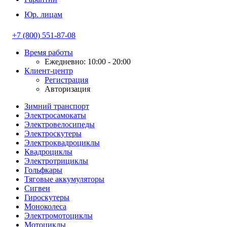
Юр. лицам
+7 (800) 551-87-08
Время работы
Ежедневно: 10:00 - 20:00
Клиент-центр
Регистрация
Авторизация
Зимний транспорт
Электросамокаты
Электровелосипеды
Электроскутеры
Электроквадроциклы
Квадроциклы
Электротрициклы
Гольфкары
Тяговые аккумуляторы
Сигвеи
Гироскутеры
Моноколеса
Электромотоциклы
Мотоциклы