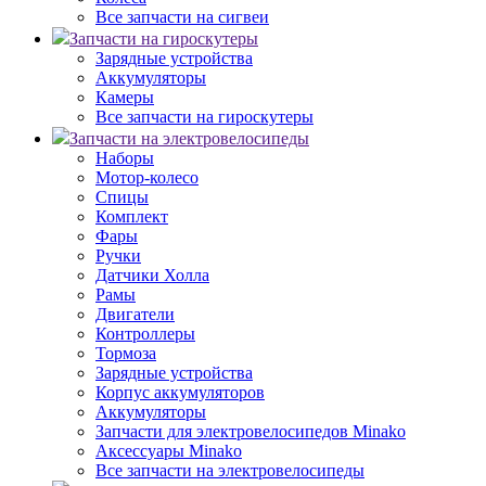
Все запчасти на сигвеи
Запчасти на гироскутеры
Зарядные устройства
Аккумуляторы
Камеры
Все запчасти на гироскутеры
Запчасти на электровелосипеды
Наборы
Мотор-колесо
Спицы
Комплект
Фары
Ручки
Датчики Холла
Рамы
Двигатели
Контроллеры
Тормоза
Зарядные устройства
Корпус аккумуляторов
Аккумуляторы
Запчасти для электровелосипедов Minako
Аксессуары Minako
Все запчасти на электровелосипеды