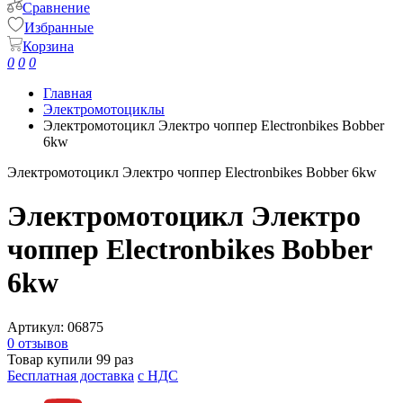
Сравнение
Избранные
Корзина
0
0
0
Главная
Электромотоциклы
Электромотоцикл Электро чоппер Electronbikes Bobber
6kw
Электромотоцикл Электро чоппер Electronbikes Bobber 6kw
Электромотоцикл Электро
чоппер Electronbikes Bobber
6kw
Артикул:
06875
0 отзывов
Товар купили 99 раз
Бесплатная доставка
c НДС