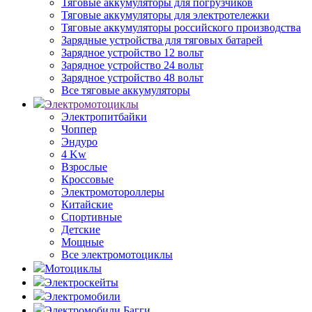
Тяговые аккумуляторы для погрузчиков
Тяговые аккумуляторы для электротележки
Тяговые аккумуляторы российского производства
Зарядные устройства для тяговых батарей
Зарядное устройство 12 вольт
Зарядное устройство 24 вольт
Зарядное устройство 48 вольт
Все тяговые аккумуляторы
Электромотоциклы
Электропитбайки
Чоппер
Эндуро
4 Kw
Взрослые
Кроссовые
Электромотороллеры
Китайские
Спортивные
Детские
Мощные
Все электромотоциклы
Мотоциклы
Электроскейты
Электромобили
Электромобили Багги