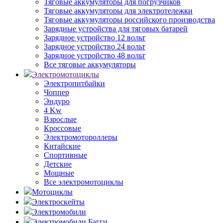
Тяговые аккумуляторы для погрузчиков
Тяговые аккумуляторы для электротележки
Тяговые аккумуляторы российского производства
Зарядные устройства для тяговых батарей
Зарядное устройство 12 вольт
Зарядное устройство 24 вольт
Зарядное устройство 48 вольт
Все тяговые аккумуляторы
Электромотоциклы
Электропитбайки
Чоппер
Эндуро
4 Kw
Взрослые
Кроссовые
Электромотороллеры
Китайские
Спортивные
Детские
Мощные
Все электромотоциклы
Мотоциклы
Электроскейты
Электромобили
Электромобили Багги