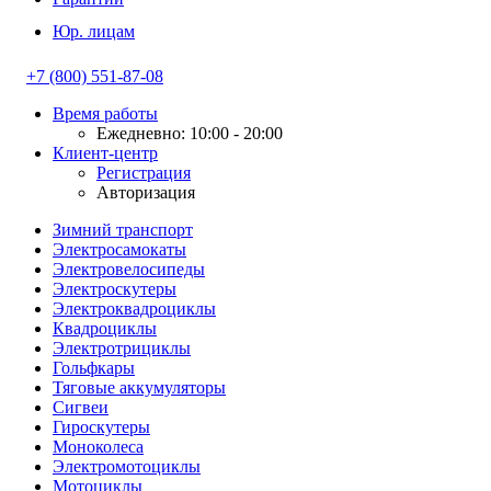
Юр. лицам
+7 (800) 551-87-08
Время работы
Ежедневно: 10:00 - 20:00
Клиент-центр
Регистрация
Авторизация
Зимний транспорт
Электросамокаты
Электровелосипеды
Электроскутеры
Электроквадроциклы
Квадроциклы
Электротрициклы
Гольфкары
Тяговые аккумуляторы
Сигвеи
Гироскутеры
Моноколеса
Электромотоциклы
Мотоциклы