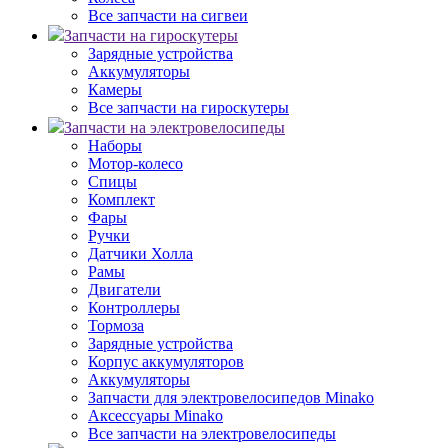
Все запчасти на сигвеи
Запчасти на гироскутеры
Зарядные устройства
Аккумуляторы
Камеры
Все запчасти на гироскутеры
Запчасти на электровелосипеды
Наборы
Мотор-колесо
Спицы
Комплект
Фары
Ручки
Датчики Холла
Рамы
Двигатели
Контроллеры
Тормоза
Зарядные устройства
Корпус аккумуляторов
Аккумуляторы
Запчасти для электровелосипедов Minako
Аксессуары Minako
Все запчасти на электровелосипеды