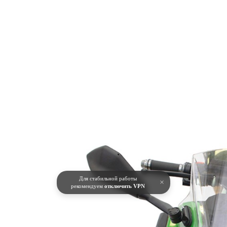
Для стабильной работы
×
рекомендуем
отключить VPN