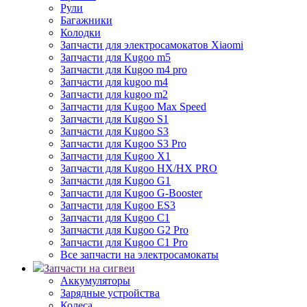
Рули
Багажники
Колодки
Запчасти для электросамокатов Xiaomi
Запчасти для Kugoo m5
Запчасти для Кugoo m4 pro
Запчасти для kugoo m4
Запчасти для kugoo m2
Запчасти для Kugoo Max Speed
Запчасти для Kugoo S1
Запчасти для Kugoo S3
Запчасти для Kugoo S3 Pro
Запчасти для Kugoo X1
Запчасти для Kugoo HX/HX PRO
Запчасти для Kugoo G1
Запчасти для Kugoo G-Booster
Запчасти для Kugoo ES3
Запчасти для Kugoo C1
Запчасти для Kugoo G2 Pro
Запчасти для Kugoo C1 Pro
Все запчасти на электросамокаты
Запчасти на сигвеи
Аккумуляторы
Зарядные устройства
Колеса