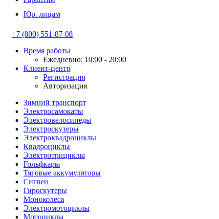
Юр. лицам
+7 (800) 551-87-08
Время работы
Ежедневно: 10:00 - 20:00
Клиент-центр
Регистрация
Авторизация
Зимний транспорт
Электросамокаты
Электровелосипеды
Электроскутеры
Электроквадроциклы
Квадроциклы
Электротрициклы
Гольфкары
Тяговые аккумуляторы
Сигвеи
Гироскутеры
Моноколеса
Электромотоциклы
Мотоциклы