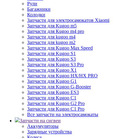
Рули
Багажники
Колодки
Запчасти для электросамокатов Xiaomi
Запчасти для Kugoo m5
Запчасти для Кugoo m4 pro
Запчасти для kugoo m4
Запчасти для kugoo m2
Запчасти для Kugoo Max Speed
Запчасти для Kugoo S1
Запчасти для Kugoo S3
Запчасти для Kugoo S3 Pro
Запчасти для Kugoo X1
Запчасти для Kugoo HX/HX PRO
Запчасти для Kugoo G1
Запчасти для Kugoo G-Booster
Запчасти для Kugoo ES3
Запчасти для Kugoo C1
Запчасти для Kugoo G2 Pro
Запчасти для Kugoo C1 Pro
Все запчасти на электросамокаты
Запчасти на сигвеи
Аккумуляторы
Зарядные устройства
Колеса