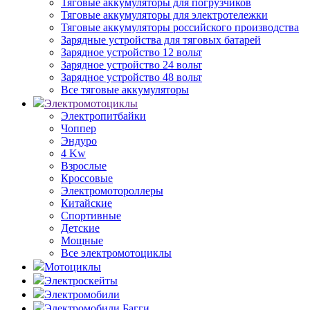
Тяговые аккумуляторы для погрузчиков
Тяговые аккумуляторы для электротележки
Тяговые аккумуляторы российского производства
Зарядные устройства для тяговых батарей
Зарядное устройство 12 вольт
Зарядное устройство 24 вольт
Зарядное устройство 48 вольт
Все тяговые аккумуляторы
Электромотоциклы
Электропитбайки
Чоппер
Эндуро
4 Kw
Взрослые
Кроссовые
Электромотороллеры
Китайские
Спортивные
Детские
Мощные
Все электромотоциклы
Мотоциклы
Электроскейты
Электромобили
Электромобили Багги