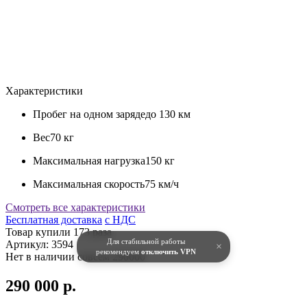
Характеристики
Пробег на одном заряде
до 130 км
Вес
70 кг
Максимальная нагрузка
150 кг
Максимальная скорость
75 км/ч
Смотреть все характеристики
Бесплатная доставка
c НДС
Товар купили 173 раза
Для стабильной работы
Артикул:
3594
×
рекомендуем
отключить VPN
Нет в наличии совсем
290000
290 000 р.