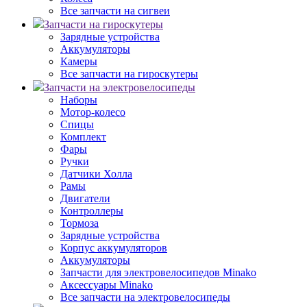
Все запчасти на сигвеи
Запчасти на гироскутеры
Зарядные устройства
Аккумуляторы
Камеры
Все запчасти на гироскутеры
Запчасти на электровелосипеды
Наборы
Мотор-колесо
Спицы
Комплект
Фары
Ручки
Датчики Холла
Рамы
Двигатели
Контроллеры
Тормоза
Зарядные устройства
Корпус аккумуляторов
Аккумуляторы
Запчасти для электровелосипедов Minako
Аксессуары Minako
Все запчасти на электровелосипеды