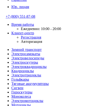
Юр. лицам
+7 (800) 551-87-08
Время работы
Ежедневно: 10:00 - 20:00
Клиент-центр
Регистрация
Авторизация
Зимний транспорт
Электросамокаты
Электровелосипеды
Электроскутеры
Электроквадроциклы
Квадроциклы
Электротрициклы
Гольфкары
Тяговые аккумуляторы
Сигвеи
Гироскутеры
Моноколеса
Электромотоциклы
Мотоциклы