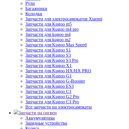
Рули
Багажники
Колодки
Запчасти для электросамокатов Xiaomi
Запчасти для Kugoo m5
Запчасти для Кugoo m4 pro
Запчасти для kugoo m4
Запчасти для kugoo m2
Запчасти для Kugoo Max Speed
Запчасти для Kugoo S1
Запчасти для Kugoo S3
Запчасти для Kugoo S3 Pro
Запчасти для Kugoo X1
Запчасти для Kugoo HX/HX PRO
Запчасти для Kugoo G1
Запчасти для Kugoo G-Booster
Запчасти для Kugoo ES3
Запчасти для Kugoo C1
Запчасти для Kugoo G2 Pro
Запчасти для Kugoo C1 Pro
Все запчасти на электросамокаты
Запчасти на сигвеи
Аккумуляторы
Зарядные устройства
Колеса