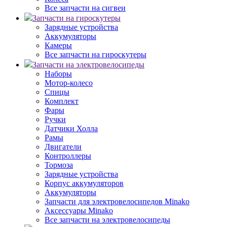
Все запчасти на сигвеи
Запчасти на гироскутеры
Зарядные устройства
Аккумуляторы
Камеры
Все запчасти на гироскутеры
Запчасти на электровелосипеды
Наборы
Мотор-колесо
Спицы
Комплект
Фары
Ручки
Датчики Холла
Рамы
Двигатели
Контроллеры
Тормоза
Зарядные устройства
Корпус аккумуляторов
Аккумуляторы
Запчасти для электровелосипедов Minako
Аксессуары Minako
Все запчасти на электровелосипеды