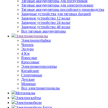
Тяговые аккумуляторы для погрузчиков
Тяговые аккумуляторы для электротележки
Тяговые аккумуляторы российского производства
Зарядные устройства для тяговых батарей
Зарядное устройство 12 вольт
Зарядное устройство 24 вольт
Зарядное устройство 48 вольт
Все тяговые аккумуляторы
Электромотоциклы
Электропитбайки
Чоппер
Эндуро
4 Kw
Взрослые
Кроссовые
Электромотороллеры
Китайские
Спортивные
Детские
Мощные
Все электромотоциклы
Мотоциклы
Электроскейты
Электромобили
Электромобили Багги