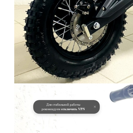
Для стабильной работы
×
рекомендуем
отключить VPN