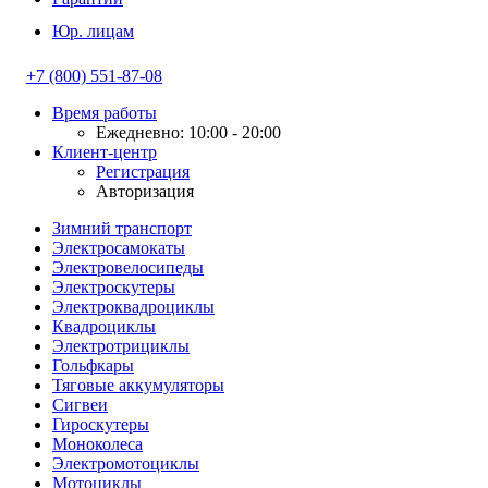
Юр. лицам
+7 (800) 551-87-08
Время работы
Ежедневно: 10:00 - 20:00
Клиент-центр
Регистрация
Авторизация
Зимний транспорт
Электросамокаты
Электровелосипеды
Электроскутеры
Электроквадроциклы
Квадроциклы
Электротрициклы
Гольфкары
Тяговые аккумуляторы
Сигвеи
Гироскутеры
Моноколеса
Электромотоциклы
Мотоциклы