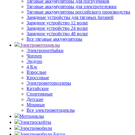
Тяговые аккумуляторы для погрузчиков
Тяговые аккумуляторы для электротележки
Тяговые аккумуляторы российского производства
Зарядные устройства для тяговых батарей
Зарядное устройство 12 вольт
Зарядное устройство 24 вольт
Зарядное устройство 48 вольт
Все тяговые аккумуляторы
Электромотоциклы
Электропитбайки
Чоппер
Эндуро
4 Kw
Взрослые
Кроссовые
Электромотороллеры
Китайские
Спортивные
Детские
Мощные
Все электромотоциклы
Мотоциклы
Электроскейты
Электромобили
Электромобили Багги