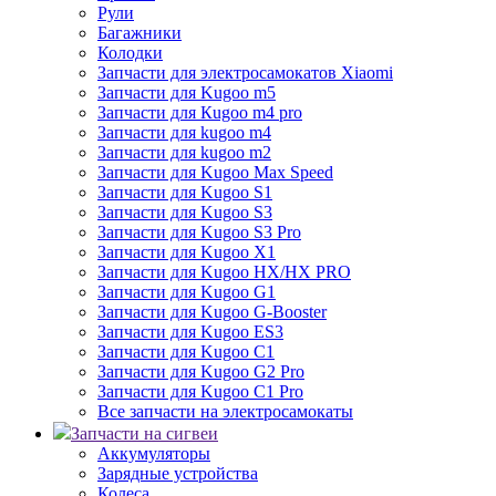
Рули
Багажники
Колодки
Запчасти для электросамокатов Xiaomi
Запчасти для Kugoo m5
Запчасти для Кugoo m4 pro
Запчасти для kugoo m4
Запчасти для kugoo m2
Запчасти для Kugoo Max Speed
Запчасти для Kugoo S1
Запчасти для Kugoo S3
Запчасти для Kugoo S3 Pro
Запчасти для Kugoo X1
Запчасти для Kugoo HX/HX PRO
Запчасти для Kugoo G1
Запчасти для Kugoo G-Booster
Запчасти для Kugoo ES3
Запчасти для Kugoo C1
Запчасти для Kugoo G2 Pro
Запчасти для Kugoo C1 Pro
Все запчасти на электросамокаты
Запчасти на сигвеи
Аккумуляторы
Зарядные устройства
Колеса