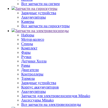
Все запчасти на сигвеи
Запчасти на гироскутеры
Зарядные устройства
Аккумуляторы
Камеры
Все запчасти на гироскутеры
Запчасти на электровелосипеды
Наборы
Мотор-колесо
Спицы
Комплект
Фары
Ручки
Датчики Холла
Рамы
Двигатели
Контроллеры
Тормоза
Зарядные устройства
Корпус аккумуляторов
Аккумуляторы
Запчасти для электровелосипедов Minako
Аксессуары Minako
Все запчасти на электровелосипеды