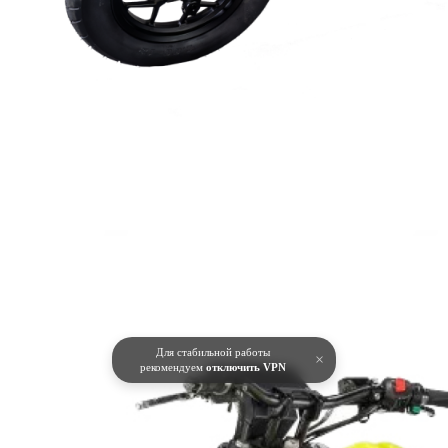
Для стабильной работы
×
рекомендуем
отключить VPN