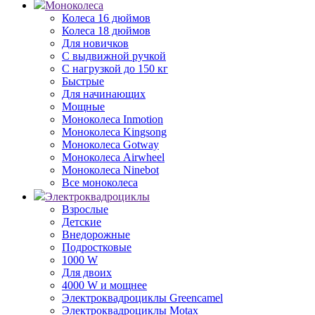
Моноколеса
Колеса 16 дюймов
Колеса 18 дюймов
Для новичков
С выдвижной ручкой
С нагрузкой до 150 кг
Быстрые
Для начинающих
Мощные
Моноколеса Inmotion
Моноколеса Kingsong
Моноколеса Gotway
Моноколеса Airwheel
Моноколеса Ninebot
Все моноколеса
Электроквадроциклы
Взрослые
Детские
Внедорожные
Подростковые
1000 W
Для двоих
4000 W и мощнее
Электроквадроциклы Greencamel
Электроквадроциклы Motax