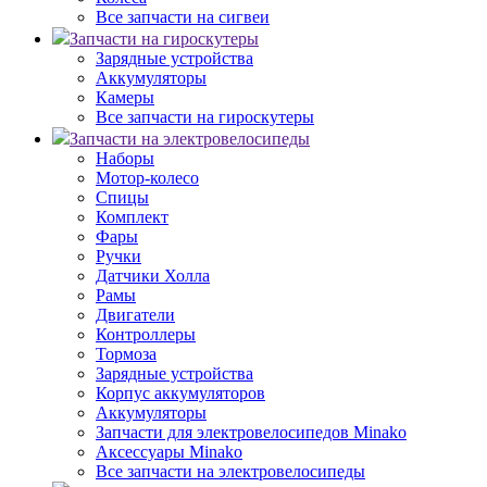
Все запчасти на сигвеи
Запчасти на гироскутеры
Зарядные устройства
Аккумуляторы
Камеры
Все запчасти на гироскутеры
Запчасти на электровелосипеды
Наборы
Мотор-колесо
Спицы
Комплект
Фары
Ручки
Датчики Холла
Рамы
Двигатели
Контроллеры
Тормоза
Зарядные устройства
Корпус аккумуляторов
Аккумуляторы
Запчасти для электровелосипедов Minako
Аксессуары Minako
Все запчасти на электровелосипеды