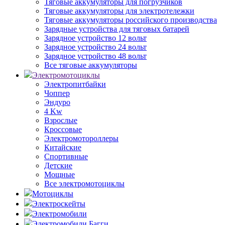
Тяговые аккумуляторы для погрузчиков
Тяговые аккумуляторы для электротележки
Тяговые аккумуляторы российского производства
Зарядные устройства для тяговых батарей
Зарядное устройство 12 вольт
Зарядное устройство 24 вольт
Зарядное устройство 48 вольт
Все тяговые аккумуляторы
Электромотоциклы
Электропитбайки
Чоппер
Эндуро
4 Kw
Взрослые
Кроссовые
Электромотороллеры
Китайские
Спортивные
Детские
Мощные
Все электромотоциклы
Мотоциклы
Электроскейты
Электромобили
Электромобили Багги