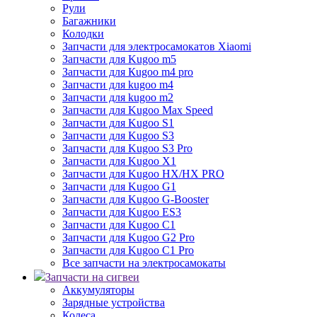
Рули
Багажники
Колодки
Запчасти для электросамокатов Xiaomi
Запчасти для Kugoo m5
Запчасти для Кugoo m4 pro
Запчасти для kugoo m4
Запчасти для kugoo m2
Запчасти для Kugoo Max Speed
Запчасти для Kugoo S1
Запчасти для Kugoo S3
Запчасти для Kugoo S3 Pro
Запчасти для Kugoo X1
Запчасти для Kugoo HX/HX PRO
Запчасти для Kugoo G1
Запчасти для Kugoo G-Booster
Запчасти для Kugoo ES3
Запчасти для Kugoo C1
Запчасти для Kugoo G2 Pro
Запчасти для Kugoo C1 Pro
Все запчасти на электросамокаты
Запчасти на сигвеи
Аккумуляторы
Зарядные устройства
Колеса