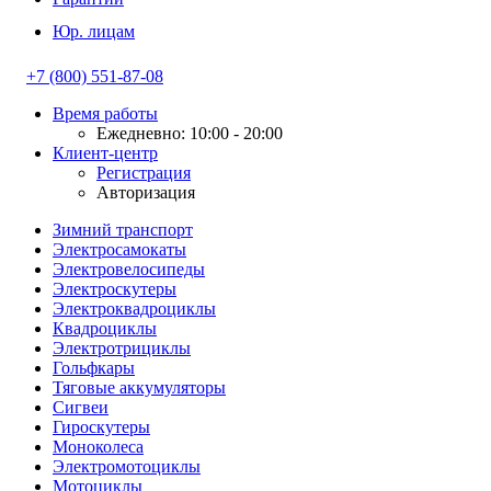
Юр. лицам
+7 (800) 551-87-08
Время работы
Ежедневно: 10:00 - 20:00
Клиент-центр
Регистрация
Авторизация
Зимний транспорт
Электросамокаты
Электровелосипеды
Электроскутеры
Электроквадроциклы
Квадроциклы
Электротрициклы
Гольфкары
Тяговые аккумуляторы
Сигвеи
Гироскутеры
Моноколеса
Электромотоциклы
Мотоциклы