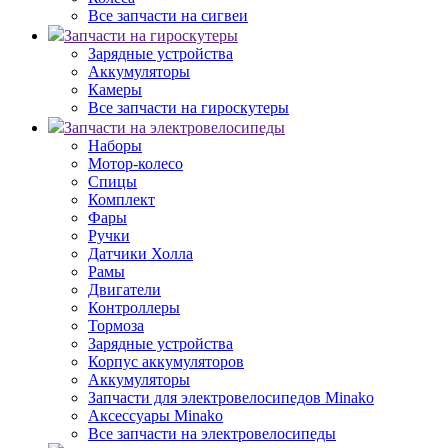
Все запчасти на сигвеи
Запчасти на гироскутеры
Зарядные устройства
Аккумуляторы
Камеры
Все запчасти на гироскутеры
Запчасти на электровелосипеды
Наборы
Мотор-колесо
Спицы
Комплект
Фары
Ручки
Датчики Холла
Рамы
Двигатели
Контроллеры
Тормоза
Зарядные устройства
Корпус аккумуляторов
Аккумуляторы
Запчасти для электровелосипедов Minako
Аксессуары Minako
Все запчасти на электровелосипеды