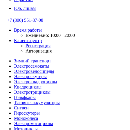
Юр. лицам
+7 (800) 551-87-08
Время работы
Ежедневно: 10:00 - 20:00
Клиент-центр
Регистрация
Авторизация
Зимний транспорт
Электросамокаты
Электровелосипеды
Электроскутеры
Электроквадроциклы
Квадроциклы
Электротрициклы
Гольфкары
Тяговые аккумуляторы
Сигвеи
Гироскутеры
Моноколеса
Электромотоциклы
Мотоциклы