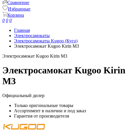
Сравнение
Избранные
Корзина
0
0
0
Главная
Электросамокаты
Электросамокаты Kugoo (Куго)
Электросамокат Kugoo Kirin M3
Электросамокат Kugoo Kirin M3
Электросамокат Kugoo Kirin
M3
Официальный дилер
Только оригинальные товары
Ассортимент в наличии и под заказ
Гарантия от производителя