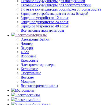
Тяговые аккумуляторы для погрузчиков
Тяговые аккумуляторы для электротележки
Тяговые аккумуляторы российского производства
Зарядные устройства для тяговых батарей
Зарядное устройство 12 вольт
Зарядное устройство 24 вольт
Зарядное устройство 48 вольт
Все тяговые аккумуляторы
Электромотоциклы
Электропитбайки
Чоппер
Эндуро
4 Kw
Взрослые
Кроссовые
Электромотороллеры
Китайские
Спортивные
Детские
Мощные
Все электромотоциклы
Мотоциклы
Электроскейты
Электромобили
Электромобили Багги