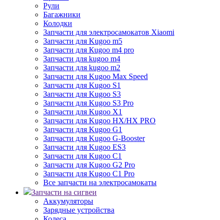
Рули
Багажники
Колодки
Запчасти для электросамокатов Xiaomi
Запчасти для Kugoo m5
Запчасти для Кugoo m4 pro
Запчасти для kugoo m4
Запчасти для kugoo m2
Запчасти для Kugoo Max Speed
Запчасти для Kugoo S1
Запчасти для Kugoo S3
Запчасти для Kugoo S3 Pro
Запчасти для Kugoo X1
Запчасти для Kugoo HX/HX PRO
Запчасти для Kugoo G1
Запчасти для Kugoo G-Booster
Запчасти для Kugoo ES3
Запчасти для Kugoo C1
Запчасти для Kugoo G2 Pro
Запчасти для Kugoo C1 Pro
Все запчасти на электросамокаты
Запчасти на сигвеи
Аккумуляторы
Зарядные устройства
Колеса