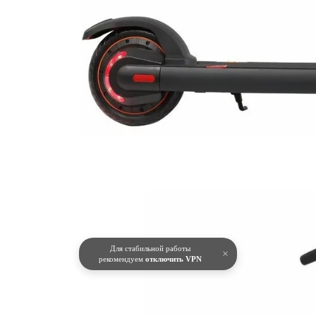
Для стабильной работы
×
рекомендуем
отключить VPN