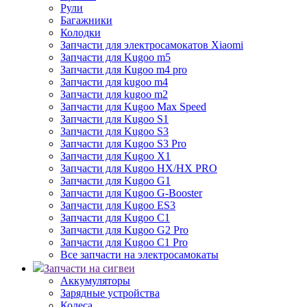
Рули
Багажники
Колодки
Запчасти для электросамокатов Xiaomi
Запчасти для Kugoo m5
Запчасти для Кugoo m4 pro
Запчасти для kugoo m4
Запчасти для kugoo m2
Запчасти для Kugoo Max Speed
Запчасти для Kugoo S1
Запчасти для Kugoo S3
Запчасти для Kugoo S3 Pro
Запчасти для Kugoo X1
Запчасти для Kugoo HX/HX PRO
Запчасти для Kugoo G1
Запчасти для Kugoo G-Booster
Запчасти для Kugoo ES3
Запчасти для Kugoo C1
Запчасти для Kugoo G2 Pro
Запчасти для Kugoo C1 Pro
Все запчасти на электросамокаты
Запчасти на сигвеи
Аккумуляторы
Зарядные устройства
Колеса