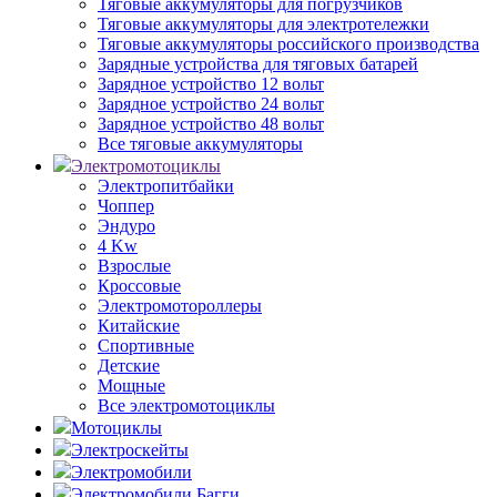
Тяговые аккумуляторы для погрузчиков
Тяговые аккумуляторы для электротележки
Тяговые аккумуляторы российского производства
Зарядные устройства для тяговых батарей
Зарядное устройство 12 вольт
Зарядное устройство 24 вольт
Зарядное устройство 48 вольт
Все тяговые аккумуляторы
Электромотоциклы
Электропитбайки
Чоппер
Эндуро
4 Kw
Взрослые
Кроссовые
Электромотороллеры
Китайские
Спортивные
Детские
Мощные
Все электромотоциклы
Мотоциклы
Электроскейты
Электромобили
Электромобили Багги