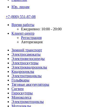
Юр. лицам
+7 (800) 551-87-08
Время работы
Ежедневно: 10:00 - 20:00
Клиент-центр
Регистрация
Авторизация
Зимний транспорт
Электросамокаты
Электровелосипеды
Электроскутеры
Электроквадроциклы
Квадроциклы
Электротрициклы
Гольфкары
Тяговые аккумуляторы
Сигвеи
Гироскутеры
Моноколеса
Электромотоциклы
Мотоциклы