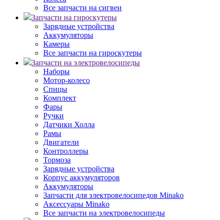
Все запчасти на сигвеи
Запчасти на гироскутеры
Зарядные устройства
Аккумуляторы
Камеры
Все запчасти на гироскутеры
Запчасти на электровелосипеды
Наборы
Мотор-колесо
Спицы
Комплект
Фары
Ручки
Датчики Холла
Рамы
Двигатели
Контроллеры
Тормоза
Зарядные устройства
Корпус аккумуляторов
Аккумуляторы
Запчасти для электровелосипедов Minako
Аксессуары Minako
Все запчасти на электровелосипеды