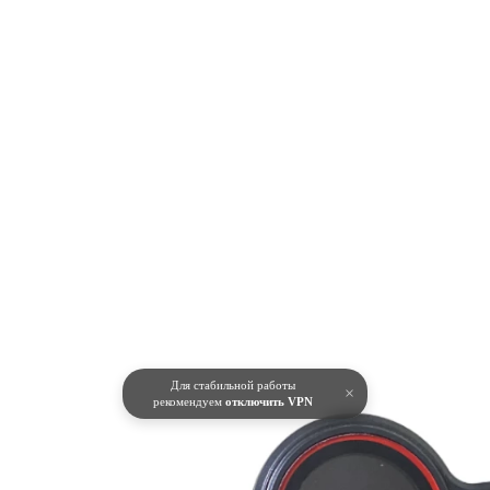
Для стабильной работы
×
рекомендуем
отключить VPN