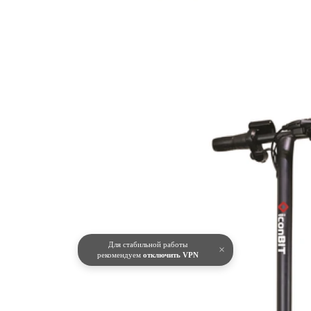
Для стабильной работы
×
рекомендуем
отключить VPN