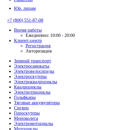
Юр. лицам
+7 (800) 551-87-08
Время работы
Ежедневно: 10:00 - 20:00
Клиент-центр
Регистрация
Авторизация
Зимний транспорт
Электросамокаты
Электровелосипеды
Электроскутеры
Электроквадроциклы
Квадроциклы
Электротрициклы
Гольфкары
Тяговые аккумуляторы
Сигвеи
Гироскутеры
Моноколеса
Электромотоциклы
Мотоциклы