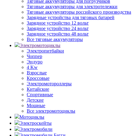
Тяговые аккумуляторы для погрузчиков
Тяговые аккумуляторы для электротележки
Тяговые аккумуляторы российского производства
Зарядные устройства для тяговых батарей
Зарядное устройство 12 вольт
Зарядное устройство 24 вольт
Зарядное устройство 48 вольт
Все тяговые аккумуляторы
Электромотоциклы
Электропитбайки
Чоппер
Эндуро
4 Kw
Взрослые
Кроссовые
Электромотороллеры
Китайские
Спортивные
Детские
Мощные
Все электромотоциклы
Мотоциклы
Электроскейты
Электромобили
Электромобили Багги