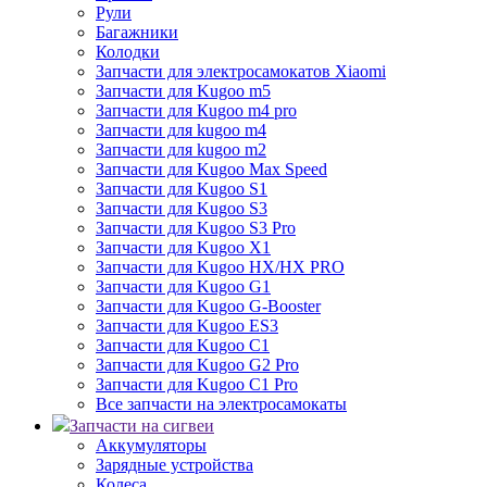
Рули
Багажники
Колодки
Запчасти для электросамокатов Xiaomi
Запчасти для Kugoo m5
Запчасти для Кugoo m4 pro
Запчасти для kugoo m4
Запчасти для kugoo m2
Запчасти для Kugoo Max Speed
Запчасти для Kugoo S1
Запчасти для Kugoo S3
Запчасти для Kugoo S3 Pro
Запчасти для Kugoo X1
Запчасти для Kugoo HX/HX PRO
Запчасти для Kugoo G1
Запчасти для Kugoo G-Booster
Запчасти для Kugoo ES3
Запчасти для Kugoo C1
Запчасти для Kugoo G2 Pro
Запчасти для Kugoo C1 Pro
Все запчасти на электросамокаты
Запчасти на сигвеи
Аккумуляторы
Зарядные устройства
Колеса