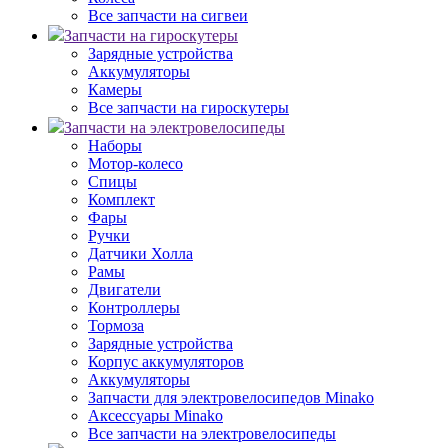
Все запчасти на сигвеи
Запчасти на гироскутеры
Зарядные устройства
Аккумуляторы
Камеры
Все запчасти на гироскутеры
Запчасти на электровелосипеды
Наборы
Мотор-колесо
Спицы
Комплект
Фары
Ручки
Датчики Холла
Рамы
Двигатели
Контроллеры
Тормоза
Зарядные устройства
Корпус аккумуляторов
Аккумуляторы
Запчасти для электровелосипедов Minako
Аксессуары Minako
Все запчасти на электровелосипеды