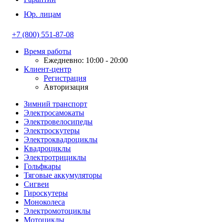
Юр. лицам
+7 (800) 551-87-08
Время работы
Ежедневно: 10:00 - 20:00
Клиент-центр
Регистрация
Авторизация
Зимний транспорт
Электросамокаты
Электровелосипеды
Электроскутеры
Электроквадроциклы
Квадроциклы
Электротрициклы
Гольфкары
Тяговые аккумуляторы
Сигвеи
Гироскутеры
Моноколеса
Электромотоциклы
Мотоциклы