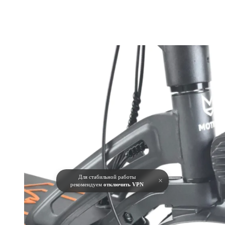
Для стабильной работы
×
рекомендуем
отключить VPN