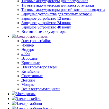
Тяговые аккумуляторы для погрузчиков
Тяговые аккумуляторы для электротележки
Тяговые аккумуляторы российского производства
Зарядные устройства для тяговых батарей
Зарядное устройство 12 вольт
Зарядное устройство 24 вольт
Зарядное устройство 48 вольт
Все тяговые аккумуляторы
Электромотоциклы
Электропитбайки
Чоппер
Эндуро
4 Kw
Взрослые
Кроссовые
Электромотороллеры
Китайские
Спортивные
Детские
Мощные
Все электромотоциклы
Мотоциклы
Электроскейты
Электромобили
Электромобили Багги