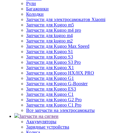
Рули
Багажники
Колодки
Запчасти для электросамокатов Xiaomi
Запчасти для Kugoo m5
Запчасти для Кugoo m4 pro
Запчасти для kugoo m4
Запчасти для kugoo m2
Запчасти для Kugoo Max Speed
Запчасти для Kugoo S1
Запчасти для Kugoo S3
Запчасти для Kugoo S3 Pro
Запчасти для Kugoo X1
Запчасти для Kugoo HX/HX PRO
Запчасти для Kugoo G1
Запчасти для Kugoo G-Booster
Запчасти для Kugoo ES3
Запчасти для Kugoo C1
Запчасти для Kugoo G2 Pro
Запчасти для Kugoo C1 Pro
Все запчасти на электросамокаты
Запчасти на сигвеи
Аккумуляторы
Зарядные устройства
Колеса