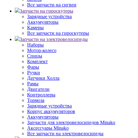
Все запчасти на сигвеи
Запчасти на гироскутеры
Зарядные устройства
Аккумуляторы
Камеры
Все запчасти на гироскутеры
Запчасти на электровелосипеды
Наборы
Мотор-колесо
Спицы
Комплект
Фары
Ручки
Датчики Холла
Рамы
Двигатели
Контроллеры
Тормоза
Зарядные устройства
Корпус аккумуляторов
Аккумуляторы
Запчасти для электровелосипедов Minako
Аксессуары Minako
Все запчасти на электровелосипеды