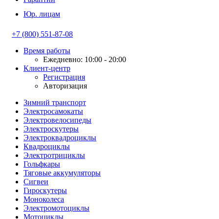
Юр. лицам
+7 (800) 551-87-08
Время работы
Ежедневно: 10:00 - 20:00
Клиент-центр
Регистрация
Авторизация
Зимний транспорт
Электросамокаты
Электровелосипеды
Электроскутеры
Электроквадроциклы
Квадроциклы
Электротрициклы
Гольфкары
Тяговые аккумуляторы
Сигвеи
Гироскутеры
Моноколеса
Электромотоциклы
Мотоциклы