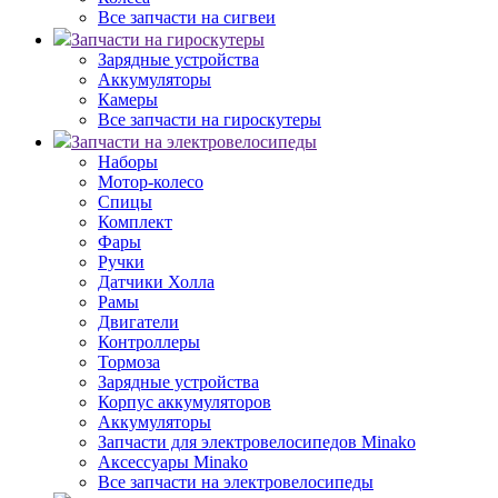
Все запчасти на сигвеи
Запчасти на гироскутеры
Зарядные устройства
Аккумуляторы
Камеры
Все запчасти на гироскутеры
Запчасти на электровелосипеды
Наборы
Мотор-колесо
Спицы
Комплект
Фары
Ручки
Датчики Холла
Рамы
Двигатели
Контроллеры
Тормоза
Зарядные устройства
Корпус аккумуляторов
Аккумуляторы
Запчасти для электровелосипедов Minako
Аксессуары Minako
Все запчасти на электровелосипеды