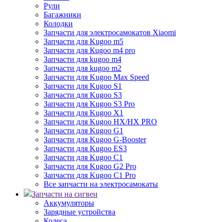
Рули
Багажники
Колодки
Запчасти для электросамокатов Xiaomi
Запчасти для Kugoo m5
Запчасти для Кugoo m4 pro
Запчасти для kugoo m4
Запчасти для kugoo m2
Запчасти для Kugoo Max Speed
Запчасти для Kugoo S1
Запчасти для Kugoo S3
Запчасти для Kugoo S3 Pro
Запчасти для Kugoo X1
Запчасти для Kugoo HX/HX PRO
Запчасти для Kugoo G1
Запчасти для Kugoo G-Booster
Запчасти для Kugoo ES3
Запчасти для Kugoo C1
Запчасти для Kugoo G2 Pro
Запчасти для Kugoo C1 Pro
Все запчасти на электросамокаты
Запчасти на сигвеи
Аккумуляторы
Зарядные устройства
Колеса