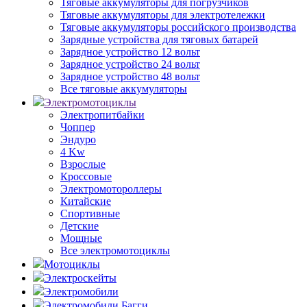
Тяговые аккумуляторы для погрузчиков
Тяговые аккумуляторы для электротележки
Тяговые аккумуляторы российского производства
Зарядные устройства для тяговых батарей
Зарядное устройство 12 вольт
Зарядное устройство 24 вольт
Зарядное устройство 48 вольт
Все тяговые аккумуляторы
Электромотоциклы
Электропитбайки
Чоппер
Эндуро
4 Kw
Взрослые
Кроссовые
Электромотороллеры
Китайские
Спортивные
Детские
Мощные
Все электромотоциклы
Мотоциклы
Электроскейты
Электромобили
Электромобили Багги