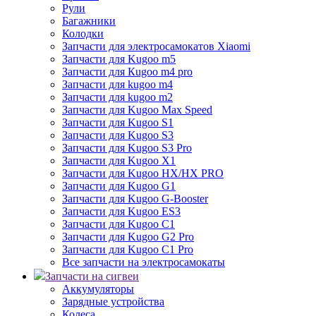
Рули
Багажники
Колодки
Запчасти для электросамокатов Xiaomi
Запчасти для Kugoo m5
Запчасти для Кugoo m4 pro
Запчасти для kugoo m4
Запчасти для kugoo m2
Запчасти для Kugoo Max Speed
Запчасти для Kugoo S1
Запчасти для Kugoo S3
Запчасти для Kugoo S3 Pro
Запчасти для Kugoo X1
Запчасти для Kugoo HX/HX PRO
Запчасти для Kugoo G1
Запчасти для Kugoo G-Booster
Запчасти для Kugoo ES3
Запчасти для Kugoo C1
Запчасти для Kugoo G2 Pro
Запчасти для Kugoo C1 Pro
Все запчасти на электросамокаты
Запчасти на сигвеи
Аккумуляторы
Зарядные устройства
Колеса