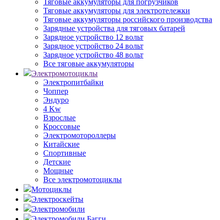
Тяговые аккумуляторы для погрузчиков
Тяговые аккумуляторы для электротележки
Тяговые аккумуляторы российского производства
Зарядные устройства для тяговых батарей
Зарядное устройство 12 вольт
Зарядное устройство 24 вольт
Зарядное устройство 48 вольт
Все тяговые аккумуляторы
Электромотоциклы
Электропитбайки
Чоппер
Эндуро
4 Kw
Взрослые
Кроссовые
Электромотороллеры
Китайские
Спортивные
Детские
Мощные
Все электромотоциклы
Мотоциклы
Электроскейты
Электромобили
Электромобили Багги