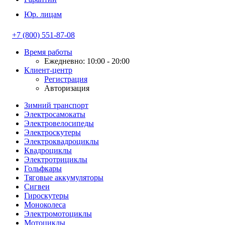
Юр. лицам
+7 (800) 551-87-08
Время работы
Ежедневно: 10:00 - 20:00
Клиент-центр
Регистрация
Авторизация
Зимний транспорт
Электросамокаты
Электровелосипеды
Электроскутеры
Электроквадроциклы
Квадроциклы
Электротрициклы
Гольфкары
Тяговые аккумуляторы
Сигвеи
Гироскутеры
Моноколеса
Электромотоциклы
Мотоциклы