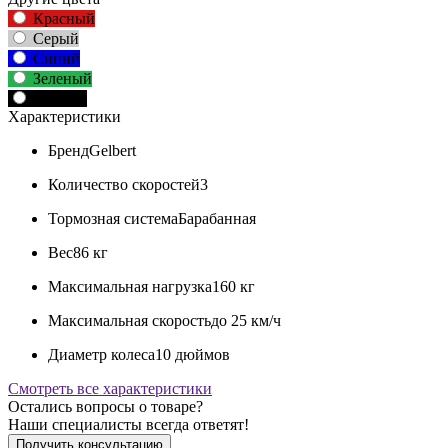
Красный
Серый
Синий
Зеленый
Черный
Характеристики
Бренд
Gelbert
Количество скоростей
3
Тормозная система
Барабанная
Вес
86 кг
Максимальная нагрузка
160 кг
Максимальная скорость
до 25 км/ч
Диаметр колеса
10 дюймов
Смотреть все характеристики
Остались вопросы о товаре?
Наши специалисты всегда ответят!
Получить консультацию