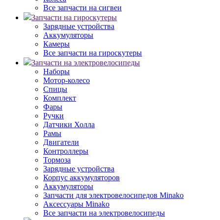
Все запчасти на сигвеи
Запчасти на гироскутеры
Зарядные устройства
Аккумуляторы
Камеры
Все запчасти на гироскутеры
Запчасти на электровелосипеды
Наборы
Мотор-колесо
Спицы
Комплект
Фары
Ручки
Датчики Холла
Рамы
Двигатели
Контроллеры
Тормоза
Зарядные устройства
Корпус аккумуляторов
Аккумуляторы
Запчасти для электровелосипедов Minako
Аксессуары Minako
Все запчасти на электровелосипеды