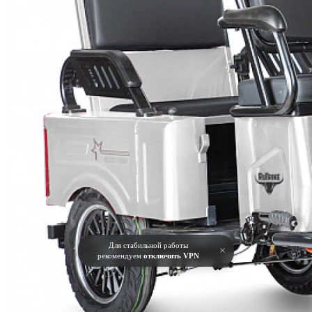
Для стабильной работы
×
рекомендуем
отключить VPN