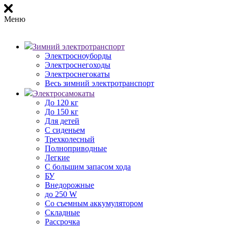
Меню
Зимний электротранспорт
Электросноуборды
Электроснегоходы
Электроснегокаты
Весь зимний электротранспорт
Электросамокаты
До 120 кг
До 150 кг
Для детей
С сиденьем
Трехколесный
Полноприводные
Легкие
С большим запасом хода
БУ
Внедорожные
до 250 W
Со съемным аккумулятором
Складные
Рассрочка