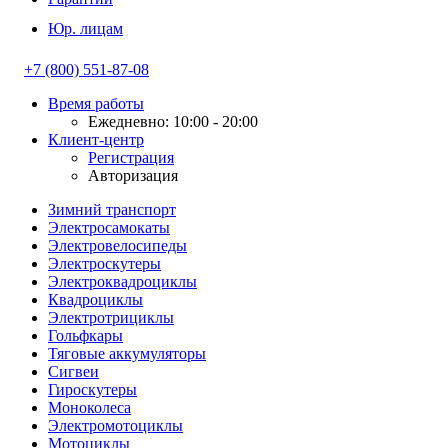
Юр. лицам
+7 (800) 551-87-08
Время работы
Ежедневно: 10:00 - 20:00
Клиент-центр
Регистрация
Авторизация
Зимний транспорт
Электросамокаты
Электровелосипеды
Электроскутеры
Электроквадроциклы
Квадроциклы
Электротрициклы
Гольфкары
Тяговые аккумуляторы
Сигвеи
Гироскутеры
Моноколеса
Электромотоциклы
Мотоциклы