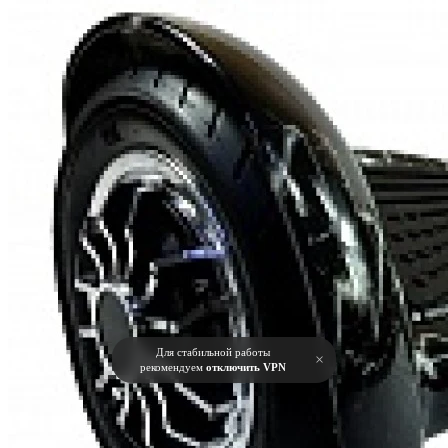
Для стабильной работы
×
рекомендуем
отключить VPN