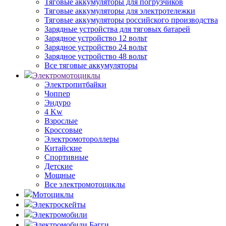
Тяговые аккумуляторы для погрузчиков
Тяговые аккумуляторы для электротележки
Тяговые аккумуляторы российского производства
Зарядные устройства для тяговых батарей
Зарядное устройство 12 вольт
Зарядное устройство 24 вольт
Зарядное устройство 48 вольт
Все тяговые аккумуляторы
Электромотоциклы
Электропитбайки
Чоппер
Эндуро
4 Kw
Взрослые
Кроссовые
Электромотороллеры
Китайские
Спортивные
Детские
Мощные
Все электромотоциклы
Мотоциклы
Электроскейты
Электромобили
Электромобили Багги