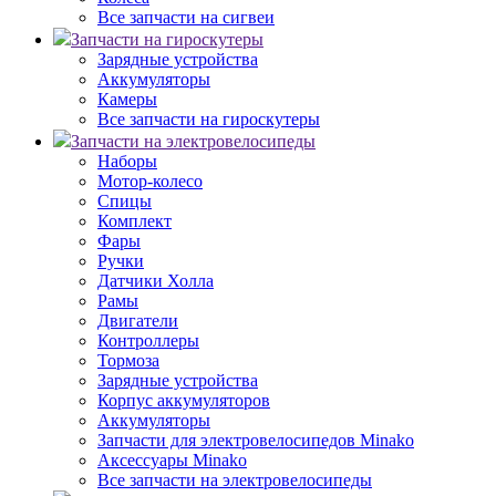
Все запчасти на сигвеи
Запчасти на гироскутеры
Зарядные устройства
Аккумуляторы
Камеры
Все запчасти на гироскутеры
Запчасти на электровелосипеды
Наборы
Мотор-колесо
Спицы
Комплект
Фары
Ручки
Датчики Холла
Рамы
Двигатели
Контроллеры
Тормоза
Зарядные устройства
Корпус аккумуляторов
Аккумуляторы
Запчасти для электровелосипедов Minako
Аксессуары Minako
Все запчасти на электровелосипеды