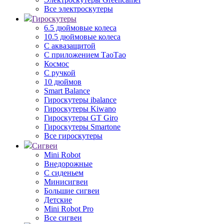
Все электроскутеры
Гироскутеры
6.5 дюймовые колеса
10.5 дюймовые колеса
С аквазащитой
С приложением ТаоТао
Космос
С ручкой
10 дюймов
Smart Balance
Гироскутеры ibalance
Гироскутеры Kiwano
Гироскутеры GT Giro
Гироскутеры Smartone
Все гироскутеры
Сигвеи
Mini Robot
Внедорожные
С сиденьем
Минисигвеи
Большие сигвеи
Детские
Mini Robot Pro
Все сигвеи