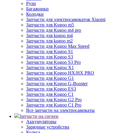
Рули
Багажники
Колодки
Запчасти для электросамокатов Xiaomi
Запчасти для Kugoo m5
Запчасти для Кugoo m4 pro
Запчасти для kugoo m4
Запчасти для kugoo m2
Запчасти для Kugoo Max Speed
Запчасти для Kugoo S1
Запчасти для Kugoo S3
Запчасти для Kugoo S3 Pro
Запчасти для Kugoo X1
Запчасти для Kugoo HX/HX PRO
Запчасти для Kugoo G1
Запчасти для Kugoo G-Booster
Запчасти для Kugoo ES3
Запчасти для Kugoo C1
Запчасти для Kugoo G2 Pro
Запчасти для Kugoo C1 Pro
Все запчасти на электросамокаты
Запчасти на сигвеи
Аккумуляторы
Зарядные устройства
Колеса