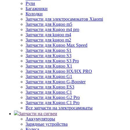
Рули
Багажники
Колодки
Запчасти для электросамокатов Xiaomi
Запчасти для Kugoo m5
Запчасти для Кugoo m4 pro
Запчасти для kugoo m4
Запчасти для kugoo m2
Запчасти для Kugoo Max Speed
Запчасти для Kugoo S1
Запчасти для Kugoo S3
Запчасти для Kugoo S3 Pro
Запчасти для Kugoo X1
Запчасти для Kugoo HX/HX PRO
Запчасти для Kugoo G1
Запчасти для Kugoo G-Booster
Запчасти для Kugoo ES3
Запчасти для Kugoo C1
Запчасти для Kugoo G2 Pro
Запчасти для Kugoo C1 Pro
Все запчасти на электросамокаты
Запчасти на сигвеи
Аккумуляторы
Зарядные устройства
Колеса