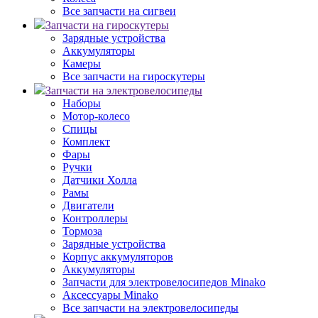
Все запчасти на сигвеи
Запчасти на гироскутеры
Зарядные устройства
Аккумуляторы
Камеры
Все запчасти на гироскутеры
Запчасти на электровелосипеды
Наборы
Мотор-колесо
Спицы
Комплект
Фары
Ручки
Датчики Холла
Рамы
Двигатели
Контроллеры
Тормоза
Зарядные устройства
Корпус аккумуляторов
Аккумуляторы
Запчасти для электровелосипедов Minako
Аксессуары Minako
Все запчасти на электровелосипеды