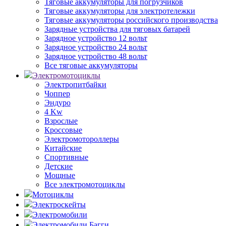
Тяговые аккумуляторы для погрузчиков
Тяговые аккумуляторы для электротележки
Тяговые аккумуляторы российского производства
Зарядные устройства для тяговых батарей
Зарядное устройство 12 вольт
Зарядное устройство 24 вольт
Зарядное устройство 48 вольт
Все тяговые аккумуляторы
Электромотоциклы
Электропитбайки
Чоппер
Эндуро
4 Kw
Взрослые
Кроссовые
Электромотороллеры
Китайские
Спортивные
Детские
Мощные
Все электромотоциклы
Мотоциклы
Электроскейты
Электромобили
Электромобили Багги