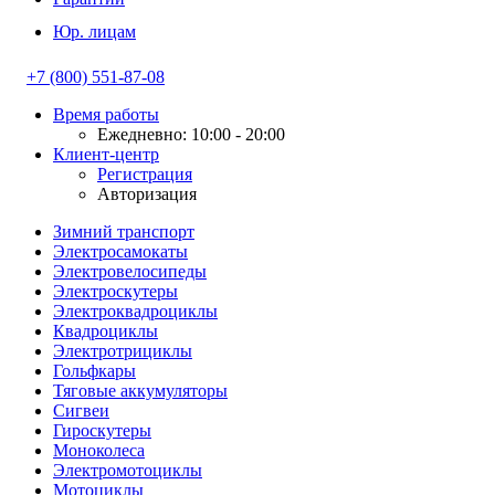
Юр. лицам
+7 (800) 551-87-08
Время работы
Ежедневно: 10:00 - 20:00
Клиент-центр
Регистрация
Авторизация
Зимний транспорт
Электросамокаты
Электровелосипеды
Электроскутеры
Электроквадроциклы
Квадроциклы
Электротрициклы
Гольфкары
Тяговые аккумуляторы
Сигвеи
Гироскутеры
Моноколеса
Электромотоциклы
Мотоциклы