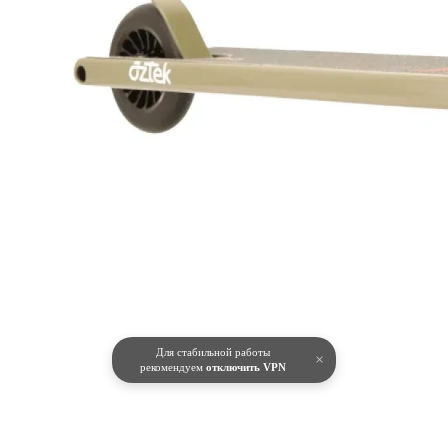
Для стабильной работы
×
рекомендуем
отключить VPN