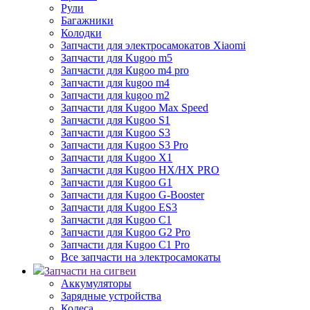
Рули
Багажники
Колодки
Запчасти для электросамокатов Xiaomi
Запчасти для Kugoo m5
Запчасти для Кugoo m4 pro
Запчасти для kugoo m4
Запчасти для kugoo m2
Запчасти для Kugoo Max Speed
Запчасти для Kugoo S1
Запчасти для Kugoo S3
Запчасти для Kugoo S3 Pro
Запчасти для Kugoo X1
Запчасти для Kugoo HX/HX PRO
Запчасти для Kugoo G1
Запчасти для Kugoo G-Booster
Запчасти для Kugoo ES3
Запчасти для Kugoo C1
Запчасти для Kugoo G2 Pro
Запчасти для Kugoo C1 Pro
Все запчасти на электросамокаты
Запчасти на сигвеи
Аккумуляторы
Зарядные устройства
Колеса