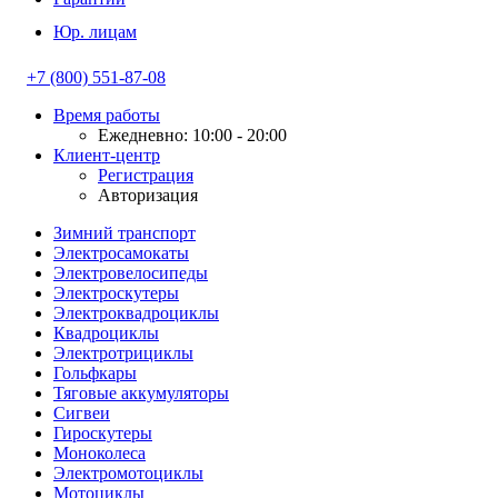
Юр. лицам
+7 (800) 551-87-08
Время работы
Ежедневно: 10:00 - 20:00
Клиент-центр
Регистрация
Авторизация
Зимний транспорт
Электросамокаты
Электровелосипеды
Электроскутеры
Электроквадроциклы
Квадроциклы
Электротрициклы
Гольфкары
Тяговые аккумуляторы
Сигвеи
Гироскутеры
Моноколеса
Электромотоциклы
Мотоциклы