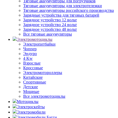
Тяговые аккумуляторы для погрузчиков
Тяговые аккумуляторы для электротележки
Тяговые аккумуляторы российского производства
Зарядные устройства для тяговых батарей
Зарядное устройство 12 вольт
Зарядное устройство 24 вольт
Зарядное устройство 48 вольт
Все тяговые аккумуляторы
Электромотоциклы
Электропитбайки
Чоппер
Эндуро
4 Kw
Взрослые
Кроссовые
Электромотороллеры
Китайские
Спортивные
Детские
Мощные
Все электромотоциклы
Мотоциклы
Электроскейты
Электромобили
Электромобили Багги