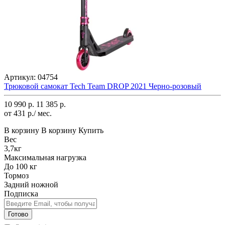
Артикул:
04754
Трюковой самокат Tech Team DROP 2021 Черно-розовый
10 990 р.
11 385 р.
от 431 р./ мес.
В корзину
В корзину
Купить
Вес
3,7кг
Максимальная нагрузка
До 100 кг
Тормоз
Задний ножной
Подписка
Готово