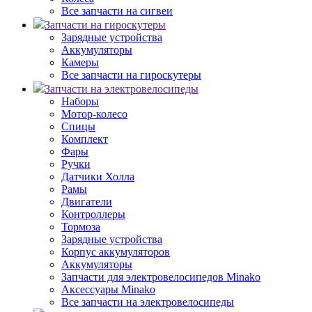
Все запчасти на сигвеи
Запчасти на гироскутеры
Зарядные устройства
Аккумуляторы
Камеры
Все запчасти на гироскутеры
Запчасти на электровелосипеды
Наборы
Мотор-колесо
Спицы
Комплект
Фары
Ручки
Датчики Холла
Рамы
Двигатели
Контроллеры
Тормоза
Зарядные устройства
Корпус аккумуляторов
Аккумуляторы
Запчасти для электровелосипедов Minako
Аксессуары Minako
Все запчасти на электровелосипеды