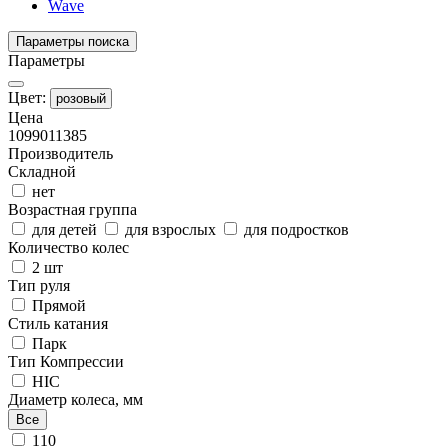
Wave
Параметры поиска
Параметры
Цвет:
розовый
Цена
10990
11385
Производитель
Складной
нет
Возрастная группа
для детей
для взрослых
для подростков
Количество колес
2 шт
Тип руля
Прямой
Стиль катания
Парк
Тип Компрессии
HIC
Диаметр колеса, мм
Все
110