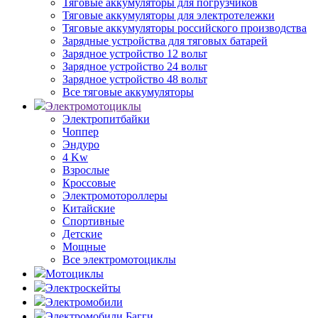
Тяговые аккумуляторы для погрузчиков
Тяговые аккумуляторы для электротележки
Тяговые аккумуляторы российского производства
Зарядные устройства для тяговых батарей
Зарядное устройство 12 вольт
Зарядное устройство 24 вольт
Зарядное устройство 48 вольт
Все тяговые аккумуляторы
Электромотоциклы
Электропитбайки
Чоппер
Эндуро
4 Kw
Взрослые
Кроссовые
Электромотороллеры
Китайские
Спортивные
Детские
Мощные
Все электромотоциклы
Мотоциклы
Электроскейты
Электромобили
Электромобили Багги