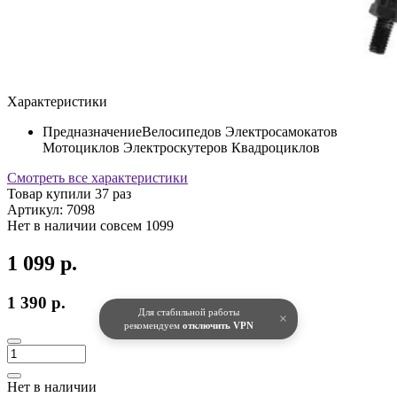
Характеристики
Предназначение
Велосипедов Электросамокатов
Мотоциклов Электроскутеров Квадроциклов
Смотреть все характеристики
Товар купили 37 раз
Артикул:
7098
Нет в наличии совсем
1099
1 099 р.
1 390 р.
Для стабильной работы
×
рекомендуем
отключить VPN
Нет в наличии