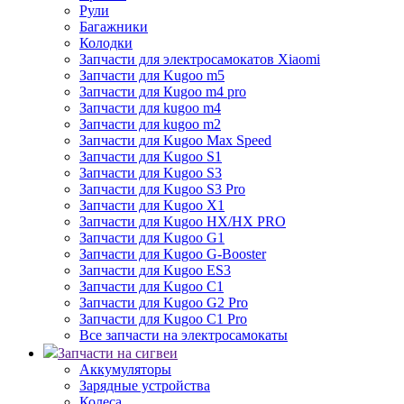
Рули
Багажники
Колодки
Запчасти для электросамокатов Xiaomi
Запчасти для Kugoo m5
Запчасти для Кugoo m4 pro
Запчасти для kugoo m4
Запчасти для kugoo m2
Запчасти для Kugoo Max Speed
Запчасти для Kugoo S1
Запчасти для Kugoo S3
Запчасти для Kugoo S3 Pro
Запчасти для Kugoo X1
Запчасти для Kugoo HX/HX PRO
Запчасти для Kugoo G1
Запчасти для Kugoo G-Booster
Запчасти для Kugoo ES3
Запчасти для Kugoo C1
Запчасти для Kugoo G2 Pro
Запчасти для Kugoo C1 Pro
Все запчасти на электросамокаты
Запчасти на сигвеи
Аккумуляторы
Зарядные устройства
Колеса