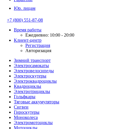
Юр. лицам
+7 (800) 551-87-08
Время работы
Ежедневно: 10:00 - 20:00
Клиент-центр
Регистрация
Авторизация
Зимний транспорт
Электросамокаты
Электровелосипеды
Электроскутеры
Электроквадроциклы
Квадроциклы
Электротрициклы
Гольфкары
Тяговые аккумуляторы
Сигвеи
Гироскутеры
Моноколеса
Электромотоциклы
Мотоциклы