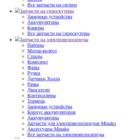
Все запчасти на сигвеи
Запчасти на гироскутеры
Зарядные устройства
Аккумуляторы
Камеры
Все запчасти на гироскутеры
Запчасти на электровелосипеды
Наборы
Мотор-колесо
Спицы
Комплект
Фары
Ручки
Датчики Холла
Рамы
Двигатели
Контроллеры
Тормоза
Зарядные устройства
Корпус аккумуляторов
Аккумуляторы
Запчасти для электровелосипедов Minako
Аксессуары Minako
Все запчасти на электровелосипеды