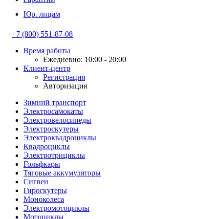
Юр. лицам
+7 (800) 551-87-08
Время работы
Ежедневно: 10:00 - 20:00
Клиент-центр
Регистрация
Авторизация
Зимний транспорт
Электросамокаты
Электровелосипеды
Электроскутеры
Электроквадроциклы
Квадроциклы
Электротрициклы
Гольфкары
Тяговые аккумуляторы
Сигвеи
Гироскутеры
Моноколеса
Электромотоциклы
Мотоциклы