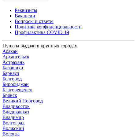
Реквизиты
Вакансии
Вопросы и ответы
Политика конфиденциальности
Профилактика COVID-19
Пункты выдачи в крупных городах
Абакан
Архангельск
Астрахань
Балашиха
Барнаул
Белгород
Биробиджан
Благовещенск
Брянск
Великий Новгород
Владивосток
Владикавказ
Владимир
Волгоград
Волжский
Вологда