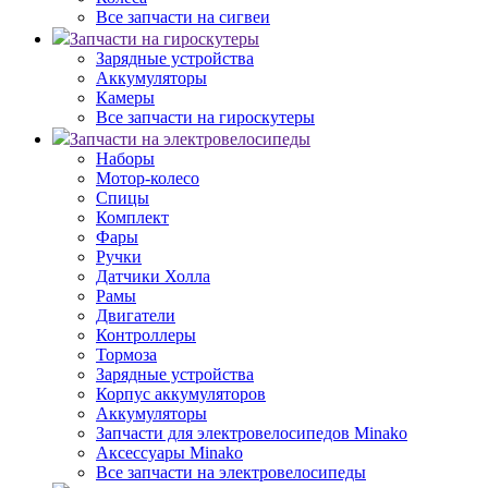
Все запчасти на сигвеи
Запчасти на гироскутеры
Зарядные устройства
Аккумуляторы
Камеры
Все запчасти на гироскутеры
Запчасти на электровелосипеды
Наборы
Мотор-колесо
Спицы
Комплект
Фары
Ручки
Датчики Холла
Рамы
Двигатели
Контроллеры
Тормоза
Зарядные устройства
Корпус аккумуляторов
Аккумуляторы
Запчасти для электровелосипедов Minako
Аксессуары Minako
Все запчасти на электровелосипеды