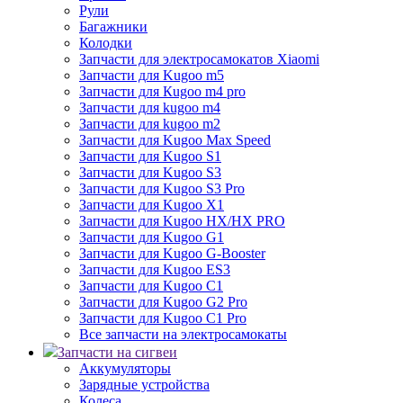
Рули
Багажники
Колодки
Запчасти для электросамокатов Xiaomi
Запчасти для Kugoo m5
Запчасти для Кugoo m4 pro
Запчасти для kugoo m4
Запчасти для kugoo m2
Запчасти для Kugoo Max Speed
Запчасти для Kugoo S1
Запчасти для Kugoo S3
Запчасти для Kugoo S3 Pro
Запчасти для Kugoo X1
Запчасти для Kugoo HX/HX PRO
Запчасти для Kugoo G1
Запчасти для Kugoo G-Booster
Запчасти для Kugoo ES3
Запчасти для Kugoo C1
Запчасти для Kugoo G2 Pro
Запчасти для Kugoo C1 Pro
Все запчасти на электросамокаты
Запчасти на сигвеи
Аккумуляторы
Зарядные устройства
Колеса