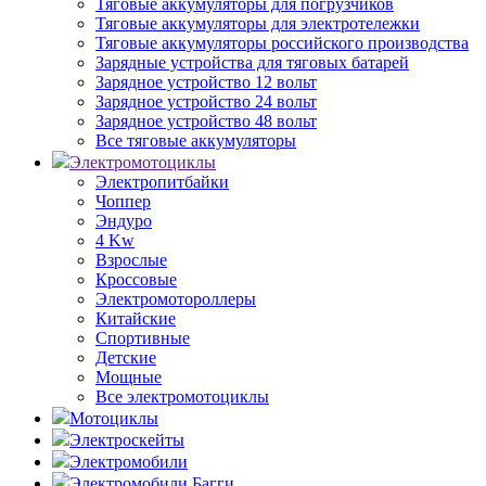
Тяговые аккумуляторы для погрузчиков
Тяговые аккумуляторы для электротележки
Тяговые аккумуляторы российского производства
Зарядные устройства для тяговых батарей
Зарядное устройство 12 вольт
Зарядное устройство 24 вольт
Зарядное устройство 48 вольт
Все тяговые аккумуляторы
Электромотоциклы
Электропитбайки
Чоппер
Эндуро
4 Kw
Взрослые
Кроссовые
Электромотороллеры
Китайские
Спортивные
Детские
Мощные
Все электромотоциклы
Мотоциклы
Электроскейты
Электромобили
Электромобили Багги