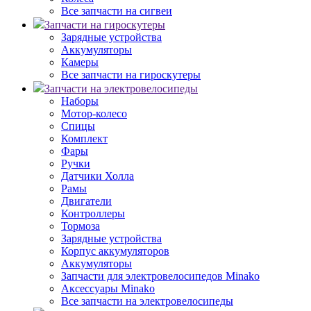
Все запчасти на сигвеи
Запчасти на гироскутеры
Зарядные устройства
Аккумуляторы
Камеры
Все запчасти на гироскутеры
Запчасти на электровелосипеды
Наборы
Мотор-колесо
Спицы
Комплект
Фары
Ручки
Датчики Холла
Рамы
Двигатели
Контроллеры
Тормоза
Зарядные устройства
Корпус аккумуляторов
Аккумуляторы
Запчасти для электровелосипедов Minako
Аксессуары Minako
Все запчасти на электровелосипеды