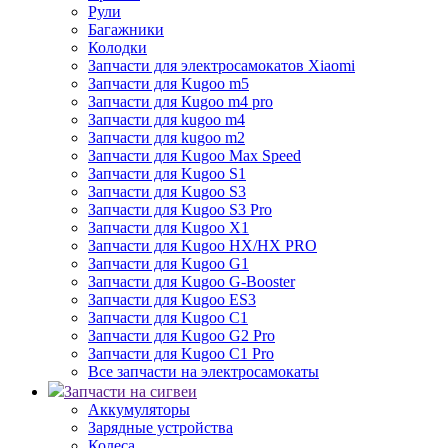
Рули
Багажники
Колодки
Запчасти для электросамокатов Xiaomi
Запчасти для Kugoo m5
Запчасти для Кugoo m4 pro
Запчасти для kugoo m4
Запчасти для kugoo m2
Запчасти для Kugoo Max Speed
Запчасти для Kugoo S1
Запчасти для Kugoo S3
Запчасти для Kugoo S3 Pro
Запчасти для Kugoo X1
Запчасти для Kugoo HX/HX PRO
Запчасти для Kugoo G1
Запчасти для Kugoo G-Booster
Запчасти для Kugoo ES3
Запчасти для Kugoo C1
Запчасти для Kugoo G2 Pro
Запчасти для Kugoo C1 Pro
Все запчасти на электросамокаты
Запчасти на сигвеи
Аккумуляторы
Зарядные устройства
Колеса