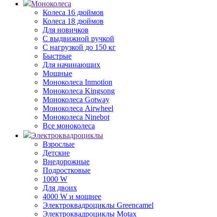
Моноколеса
Колеса 16 дюймов
Колеса 18 дюймов
Для новичков
С выдвижной ручкой
С нагрузкой до 150 кг
Быстрые
Для начинающих
Мощные
Моноколеса Inmotion
Моноколеса Kingsong
Моноколеса Gotway
Моноколеса Airwheel
Моноколеса Ninebot
Все моноколеса
Электроквадроциклы
Взрослые
Детские
Внедорожные
Подростковые
1000 W
Для двоих
4000 W и мощнее
Электроквадроциклы Greencamel
Электроквадроциклы Motax