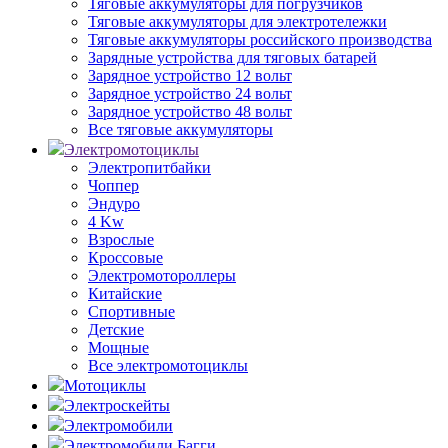
Тяговые аккумуляторы для погрузчиков
Тяговые аккумуляторы для электротележки
Тяговые аккумуляторы российского производства
Зарядные устройства для тяговых батарей
Зарядное устройство 12 вольт
Зарядное устройство 24 вольт
Зарядное устройство 48 вольт
Все тяговые аккумуляторы
Электромотоциклы
Электропитбайки
Чоппер
Эндуро
4 Kw
Взрослые
Кроссовые
Электромотороллеры
Китайские
Спортивные
Детские
Мощные
Все электромотоциклы
Мотоциклы
Электроскейты
Электромобили
Электромобили Багги