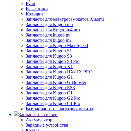
Рули
Багажники
Колодки
Запчасти для электросамокатов Xiaomi
Запчасти для Kugoo m5
Запчасти для Кugoo m4 pro
Запчасти для kugoo m4
Запчасти для kugoo m2
Запчасти для Kugoo Max Speed
Запчасти для Kugoo S1
Запчасти для Kugoo S3
Запчасти для Kugoo S3 Pro
Запчасти для Kugoo X1
Запчасти для Kugoo HX/HX PRO
Запчасти для Kugoo G1
Запчасти для Kugoo G-Booster
Запчасти для Kugoo ES3
Запчасти для Kugoo C1
Запчасти для Kugoo G2 Pro
Запчасти для Kugoo C1 Pro
Все запчасти на электросамокаты
Запчасти на сигвеи
Аккумуляторы
Зарядные устройства
Колеса