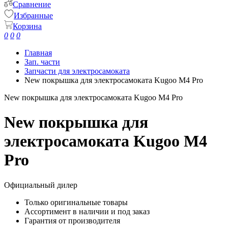
Сравнение
Избранные
Корзина
0
0
0
Главная
Зап. части
Запчасти для электросамоката
New покрышка для электросамоката Kugoo M4 Pro
New покрышка для электросамоката Kugoo M4 Pro
New покрышка для
электросамоката Kugoo M4
Pro
Официальный дилер
Только оригинальные товары
Ассортимент в наличии и под заказ
Гарантия от производителя