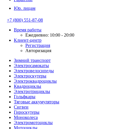
Юр. лицам
+7 (800) 551-87-08
Время работы
Ежедневно: 10:00 - 20:00
Клиент-центр
Регистрация
Авторизация
Зимний транспорт
Электросамокаты
Электровелосипеды
Электроскутеры
Электроквадроциклы
Квадроциклы
Электротрициклы
Гольфкары
Тяговые аккумуляторы
Сигвеи
Гироскутеры
Моноколеса
Электромотоциклы
Мотоциклы