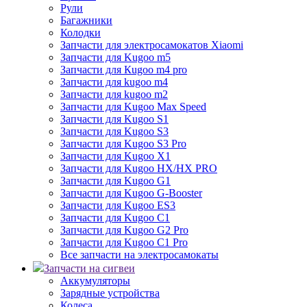
Рули
Багажники
Колодки
Запчасти для электросамокатов Xiaomi
Запчасти для Kugoo m5
Запчасти для Кugoo m4 pro
Запчасти для kugoo m4
Запчасти для kugoo m2
Запчасти для Kugoo Max Speed
Запчасти для Kugoo S1
Запчасти для Kugoo S3
Запчасти для Kugoo S3 Pro
Запчасти для Kugoo X1
Запчасти для Kugoo HX/HX PRO
Запчасти для Kugoo G1
Запчасти для Kugoo G-Booster
Запчасти для Kugoo ES3
Запчасти для Kugoo C1
Запчасти для Kugoo G2 Pro
Запчасти для Kugoo C1 Pro
Все запчасти на электросамокаты
Запчасти на сигвеи
Аккумуляторы
Зарядные устройства
Колеса