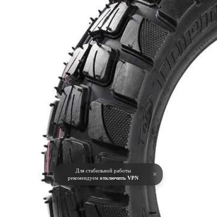
Для стабильной работы
×
рекомендуем
отключить VPN