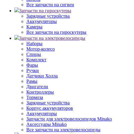
Все запчасти на сигвеи
Запчасти на гироскутеры
Зарядные устройства
Аккумуляторы
Камеры
Все запчасти на гироскутеры
Запчасти на электровелосипеды
Наборы
Мотор-колесо
Спицы
Комплект
Фары
Ручки
Датчики Холла
Рамы
Двигатели
Контроллеры
Тормоза
Зарядные устройства
Корпус аккумуляторов
Аккумуляторы
Запчасти для электровелосипедов Minako
Аксессуары Minako
Все запчасти на электровелосипеды