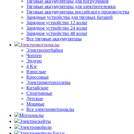
Тяговые аккумуляторы для погрузчиков
Тяговые аккумуляторы для электротележки
Тяговые аккумуляторы российского производства
Зарядные устройства для тяговых батарей
Зарядное устройство 12 вольт
Зарядное устройство 24 вольт
Зарядное устройство 48 вольт
Все тяговые аккумуляторы
Электромотоциклы
Электропитбайки
Чоппер
Эндуро
4 Kw
Взрослые
Кроссовые
Электромотороллеры
Китайские
Спортивные
Детские
Мощные
Все электромотоциклы
Мотоциклы
Электроскейты
Электромобили
Электромобили Багги