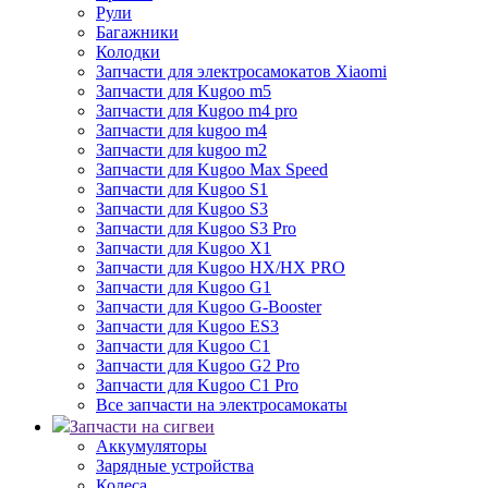
Рули
Багажники
Колодки
Запчасти для электросамокатов Xiaomi
Запчасти для Kugoo m5
Запчасти для Кugoo m4 pro
Запчасти для kugoo m4
Запчасти для kugoo m2
Запчасти для Kugoo Max Speed
Запчасти для Kugoo S1
Запчасти для Kugoo S3
Запчасти для Kugoo S3 Pro
Запчасти для Kugoo X1
Запчасти для Kugoo HX/HX PRO
Запчасти для Kugoo G1
Запчасти для Kugoo G-Booster
Запчасти для Kugoo ES3
Запчасти для Kugoo C1
Запчасти для Kugoo G2 Pro
Запчасти для Kugoo C1 Pro
Все запчасти на электросамокаты
Запчасти на сигвеи
Аккумуляторы
Зарядные устройства
Колеса