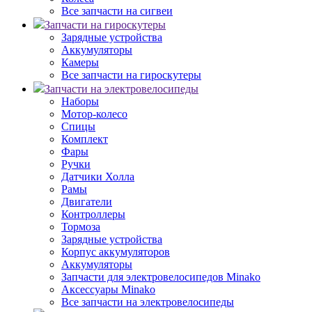
Все запчасти на сигвеи
Запчасти на гироскутеры
Зарядные устройства
Аккумуляторы
Камеры
Все запчасти на гироскутеры
Запчасти на электровелосипеды
Наборы
Мотор-колесо
Спицы
Комплект
Фары
Ручки
Датчики Холла
Рамы
Двигатели
Контроллеры
Тормоза
Зарядные устройства
Корпус аккумуляторов
Аккумуляторы
Запчасти для электровелосипедов Minako
Аксессуары Minako
Все запчасти на электровелосипеды