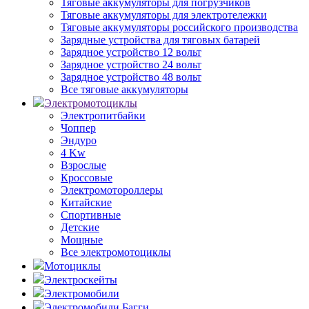
Тяговые аккумуляторы для погрузчиков
Тяговые аккумуляторы для электротележки
Тяговые аккумуляторы российского производства
Зарядные устройства для тяговых батарей
Зарядное устройство 12 вольт
Зарядное устройство 24 вольт
Зарядное устройство 48 вольт
Все тяговые аккумуляторы
Электромотоциклы
Электропитбайки
Чоппер
Эндуро
4 Kw
Взрослые
Кроссовые
Электромотороллеры
Китайские
Спортивные
Детские
Мощные
Все электромотоциклы
Мотоциклы
Электроскейты
Электромобили
Электромобили Багги