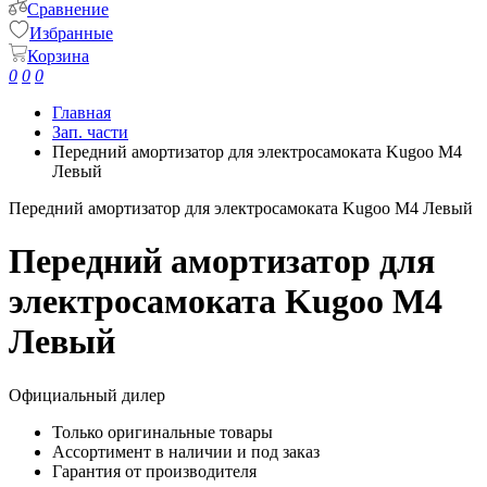
Сравнение
Избранные
Корзина
0
0
0
Главная
Зап. части
Передний амортизатор для электросамоката Kugoo M4
Левый
Передний амортизатор для электросамоката Kugoo M4 Левый
Передний амортизатор для
электросамоката Kugoo M4
Левый
Официальный дилер
Только оригинальные товары
Ассортимент в наличии и под заказ
Гарантия от производителя