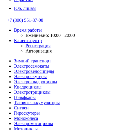
Юр. лицам
+7 (800) 551-87-08
Время работы
Ежедневно: 10:00 - 20:00
Клиент-центр
Регистрация
Авторизация
Зимний транспорт
Электросамокаты
Электровелосипеды
Электроскутеры
Электроквадроциклы
Квадроциклы
Электротрициклы
Гольфкары
Тяговые аккумуляторы
Сигвеи
Гироскутеры
Моноколеса
Электромотоциклы
Мотоциклы