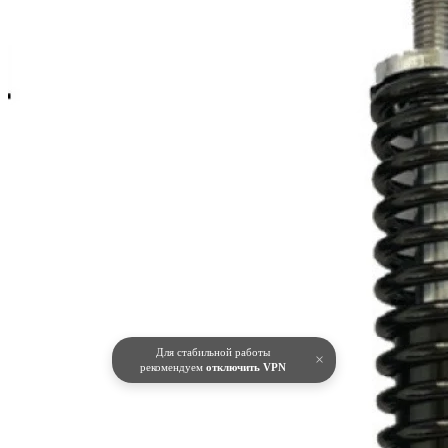
Для стабильной работы
×
рекомендуем
отключить VPN