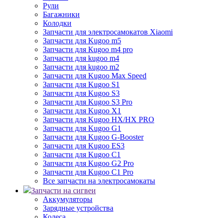
Рули
Багажники
Колодки
Запчасти для электросамокатов Xiaomi
Запчасти для Kugoo m5
Запчасти для Кugoo m4 pro
Запчасти для kugoo m4
Запчасти для kugoo m2
Запчасти для Kugoo Max Speed
Запчасти для Kugoo S1
Запчасти для Kugoo S3
Запчасти для Kugoo S3 Pro
Запчасти для Kugoo X1
Запчасти для Kugoo HX/HX PRO
Запчасти для Kugoo G1
Запчасти для Kugoo G-Booster
Запчасти для Kugoo ES3
Запчасти для Kugoo C1
Запчасти для Kugoo G2 Pro
Запчасти для Kugoo C1 Pro
Все запчасти на электросамокаты
Запчасти на сигвеи
Аккумуляторы
Зарядные устройства
Колеса