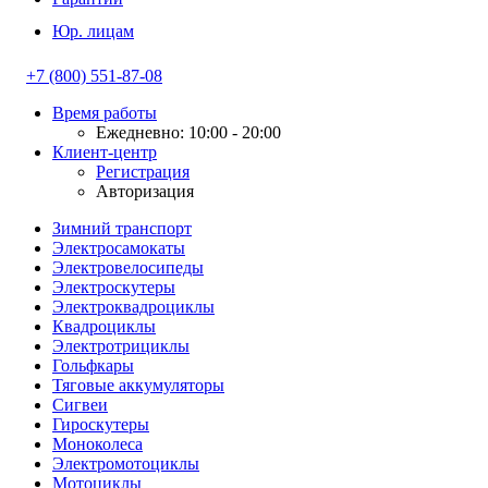
Юр. лицам
+7 (800) 551-87-08
Время работы
Ежедневно: 10:00 - 20:00
Клиент-центр
Регистрация
Авторизация
Зимний транспорт
Электросамокаты
Электровелосипеды
Электроскутеры
Электроквадроциклы
Квадроциклы
Электротрициклы
Гольфкары
Тяговые аккумуляторы
Сигвеи
Гироскутеры
Моноколеса
Электромотоциклы
Мотоциклы