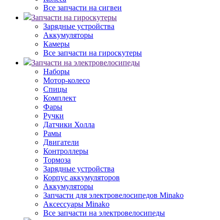
Все запчасти на сигвеи
Запчасти на гироскутеры
Зарядные устройства
Аккумуляторы
Камеры
Все запчасти на гироскутеры
Запчасти на электровелосипеды
Наборы
Мотор-колесо
Спицы
Комплект
Фары
Ручки
Датчики Холла
Рамы
Двигатели
Контроллеры
Тормоза
Зарядные устройства
Корпус аккумуляторов
Аккумуляторы
Запчасти для электровелосипедов Minako
Аксессуары Minako
Все запчасти на электровелосипеды