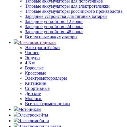
Тяговые аккумуляторы для погрузчиков
Тяговые аккумуляторы для электротележки
Тяговые аккумуляторы российского производства
Зарядные устройства для тяговых батарей
Зарядное устройство 12 вольт
Зарядное устройство 24 вольт
Зарядное устройство 48 вольт
Все тяговые аккумуляторы
Электромотоциклы
Электропитбайки
Чоппер
Эндуро
4 Kw
Взрослые
Кроссовые
Электромотороллеры
Китайские
Спортивные
Детские
Мощные
Все электромотоциклы
Мотоциклы
Электроскейты
Электромобили
Электромобили Багги