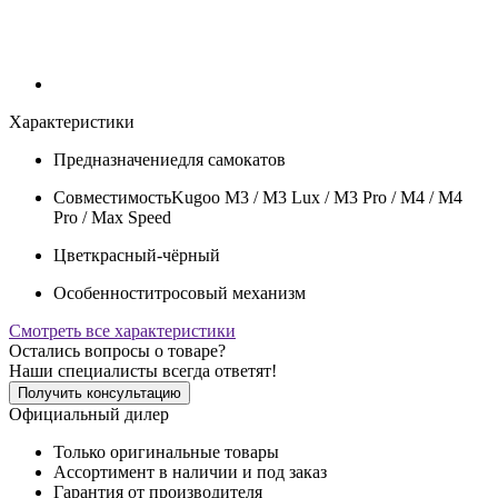
Характеристики
Предназначение
для самокатов
Совместимость
Kugoo M3 / M3 Lux / M3 Pro / M4 / M4
Pro / Max Speed
Цвет
красный-чёрный
Особенности
тросовый механизм
Смотреть все характеристики
Остались вопросы о товаре?
Наши специалисты всегда ответят!
Получить консультацию
Официальный дилер
Только оригинальные товары
Ассортимент в наличии и под заказ
Гарантия от производителя