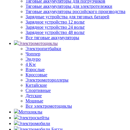
Тяговые аккумуляторы для погрузчиков
Тяговые аккумуляторы для электротележки
Тяговые аккумуляторы российского производства
Зарядные устройства для тяговых батарей
Зарядное устройство 12 вольт
Зарядное устройство 24 вольт
Зарядное устройство 48 вольт
Все тяговые аккумуляторы
Электромотоциклы
Электропитбайки
Чоппер
Эндуро
4 Kw
Взрослые
Кроссовые
Электромотороллеры
Китайские
Спортивные
Детские
Мощные
Все электромотоциклы
Мотоциклы
Электроскейты
Электромобили
Электромобили Багги