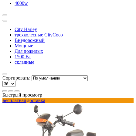
4000w
City Harley
трехколесные CityCoco
Внедорожный
Мощные
Для пожилых
1500 Вт
складные
Сортировать:
Быстрый просмотр
Бесплатная доставка