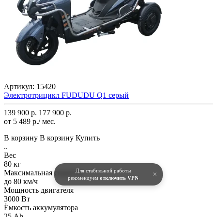
Артикул:
15420
Электротрицикл FUDUDU Q1 серый
139 900 р.
177 900 р.
от 5 489 р./ мес.
В корзину
В корзину
Купить
..
Вес
80 кг
Для стабильной работы
Максимальная скорость
×
рекомендуем
отключить VPN
до 80 км/ч
Мощность двигателя
3000 Вт
Ёмкость аккумулятора
25 Ah