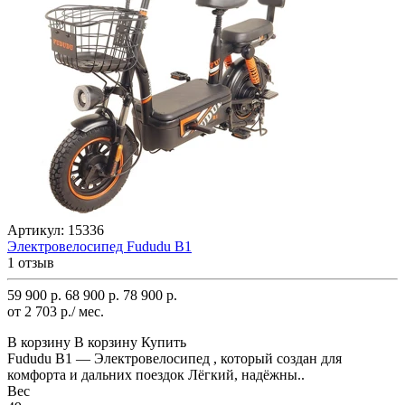
Артикул:
15336
Электровелосипед Fududu B1
1 отзыв
59 900 р.
68 900 р.
78 900 р.
от 2 703 р./ мес.
В корзину
В корзину
Купить
Fududu B1 — Электровелосипед , который создан для
комфорта и дальних поездок Лёгкий, надёжны..
Вес