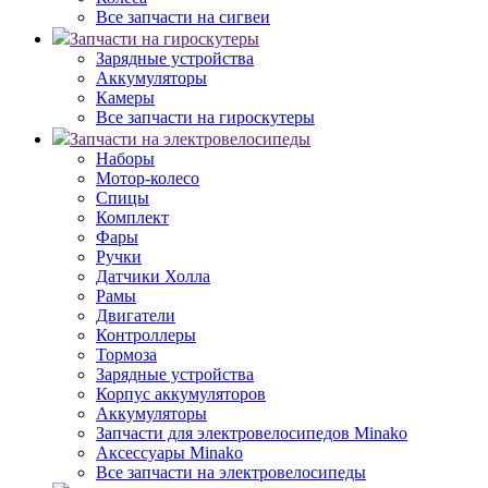
Все запчасти на сигвеи
Запчасти на гироскутеры
Зарядные устройства
Аккумуляторы
Камеры
Все запчасти на гироскутеры
Запчасти на электровелосипеды
Наборы
Мотор-колесо
Спицы
Комплект
Фары
Ручки
Датчики Холла
Рамы
Двигатели
Контроллеры
Тормоза
Зарядные устройства
Корпус аккумуляторов
Аккумуляторы
Запчасти для электровелосипедов Minako
Аксессуары Minako
Все запчасти на электровелосипеды