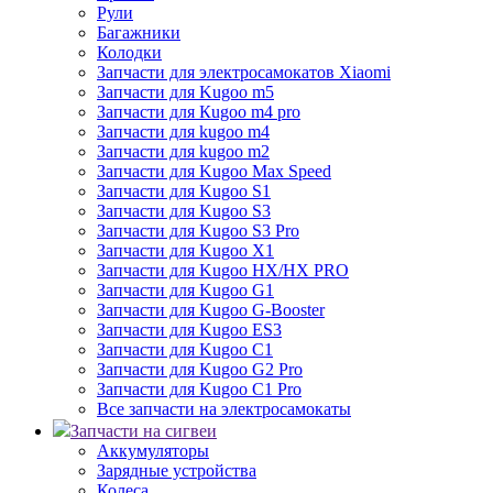
Рули
Багажники
Колодки
Запчасти для электросамокатов Xiaomi
Запчасти для Kugoo m5
Запчасти для Кugoo m4 pro
Запчасти для kugoo m4
Запчасти для kugoo m2
Запчасти для Kugoo Max Speed
Запчасти для Kugoo S1
Запчасти для Kugoo S3
Запчасти для Kugoo S3 Pro
Запчасти для Kugoo X1
Запчасти для Kugoo HX/HX PRO
Запчасти для Kugoo G1
Запчасти для Kugoo G-Booster
Запчасти для Kugoo ES3
Запчасти для Kugoo C1
Запчасти для Kugoo G2 Pro
Запчасти для Kugoo C1 Pro
Все запчасти на электросамокаты
Запчасти на сигвеи
Аккумуляторы
Зарядные устройства
Колеса