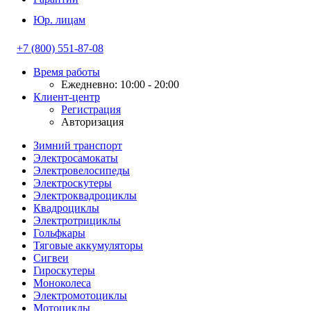
Юр. лицам
+7 (800) 551-87-08
Время работы
Ежедневно: 10:00 - 20:00
Клиент-центр
Регистрация
Авторизация
Зимний транспорт
Электросамокаты
Электровелосипеды
Электроскутеры
Электроквадроциклы
Квадроциклы
Электротрициклы
Гольфкары
Тяговые аккумуляторы
Сигвеи
Гироскутеры
Моноколеса
Электромотоциклы
Мотоциклы