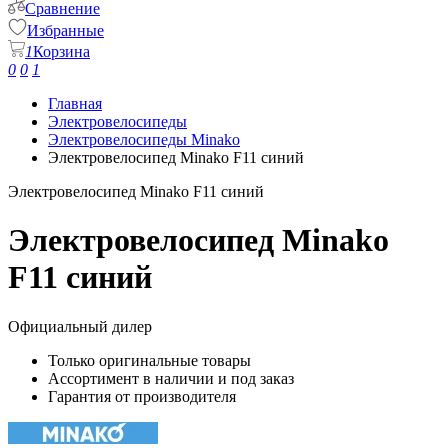
Сравнение
Избранные
1
Корзина
0
0
1
Главная
Электровелосипеды
Электровелосипеды Minako
Электровелосипед Minako F11 синий
Электровелосипед Minako F11 синий
Электровелосипед Minako
F11 синий
Официальный дилер
Только оригинальные товары
Ассортимент в наличии и под заказ
Гарантия от производителя