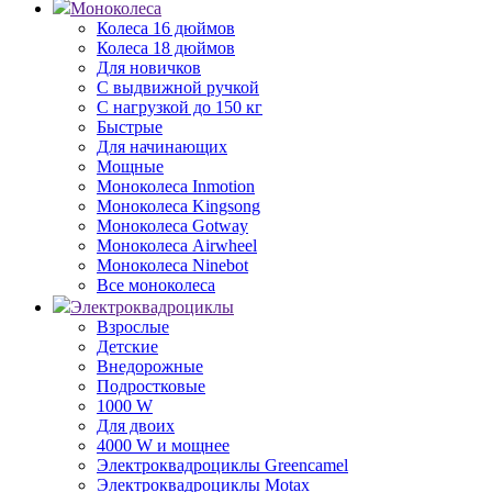
Моноколеса
Колеса 16 дюймов
Колеса 18 дюймов
Для новичков
С выдвижной ручкой
С нагрузкой до 150 кг
Быстрые
Для начинающих
Мощные
Моноколеса Inmotion
Моноколеса Kingsong
Моноколеса Gotway
Моноколеса Airwheel
Моноколеса Ninebot
Все моноколеса
Электроквадроциклы
Взрослые
Детские
Внедорожные
Подростковые
1000 W
Для двоих
4000 W и мощнее
Электроквадроциклы Greencamel
Электроквадроциклы Motax