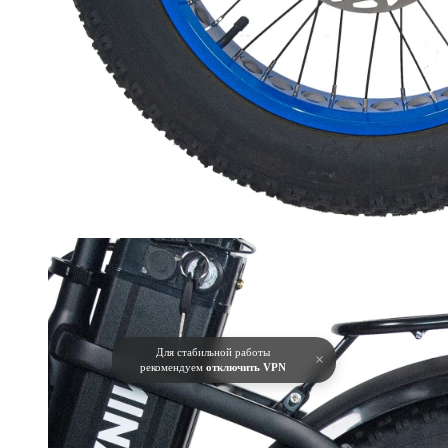
Для стабильной работы
×
рекомендуем
отключить VPN