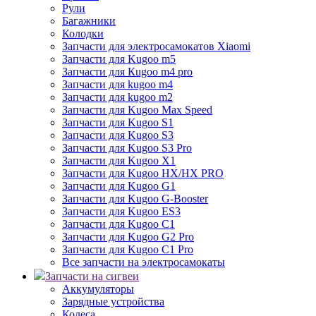
Рули
Багажники
Колодки
Запчасти для электросамокатов Xiaomi
Запчасти для Kugoo m5
Запчасти для Кugoo m4 pro
Запчасти для kugoo m4
Запчасти для kugoo m2
Запчасти для Kugoo Max Speed
Запчасти для Kugoo S1
Запчасти для Kugoo S3
Запчасти для Kugoo S3 Pro
Запчасти для Kugoo X1
Запчасти для Kugoo HX/HX PRO
Запчасти для Kugoo G1
Запчасти для Kugoo G-Booster
Запчасти для Kugoo ES3
Запчасти для Kugoo C1
Запчасти для Kugoo G2 Pro
Запчасти для Kugoo C1 Pro
Все запчасти на электросамокаты
Запчасти на сигвеи
Аккумуляторы
Зарядные устройства
Колеса