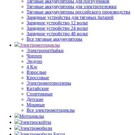
Тяговые аккумуляторы для погрузчиков
Тяговые аккумуляторы для электротележки
Тяговые аккумуляторы российского производства
Зарядные устройства для тяговых батарей
Зарядное устройство 12 вольт
Зарядное устройство 24 вольт
Зарядное устройство 48 вольт
Все тяговые аккумуляторы
Электромотоциклы
Электропитбайки
Чоппер
Эндуро
4 Kw
Взрослые
Кроссовые
Электромотороллеры
Китайские
Спортивные
Детские
Мощные
Все электромотоциклы
Мотоциклы
Электроскейты
Электромобили
Электромобили Багги