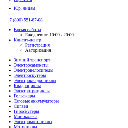
Юр. лицам
+7 (800) 551-87-08
Время работы
Ежедневно: 10:00 - 20:00
Клиент-центр
Регистрация
Авторизация
Зимний транспорт
Электросамокаты
Электровелосипеды
Электроскутеры
Электроквадроциклы
Квадроциклы
Электротрициклы
Гольфкары
Тяговые аккумуляторы
Сигвеи
Гироскутеры
Моноколеса
Электромотоциклы
Мотоциклы