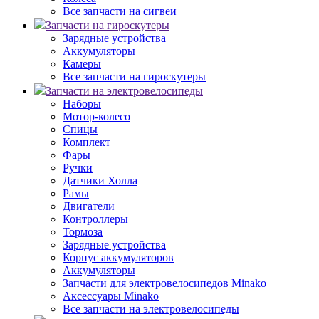
Все запчасти на сигвеи
Запчасти на гироскутеры
Зарядные устройства
Аккумуляторы
Камеры
Все запчасти на гироскутеры
Запчасти на электровелосипеды
Наборы
Мотор-колесо
Спицы
Комплект
Фары
Ручки
Датчики Холла
Рамы
Двигатели
Контроллеры
Тормоза
Зарядные устройства
Корпус аккумуляторов
Аккумуляторы
Запчасти для электровелосипедов Minako
Аксессуары Minako
Все запчасти на электровелосипеды