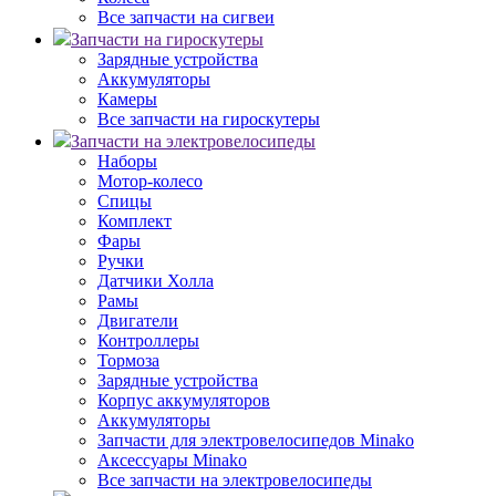
Все запчасти на сигвеи
Запчасти на гироскутеры
Зарядные устройства
Аккумуляторы
Камеры
Все запчасти на гироскутеры
Запчасти на электровелосипеды
Наборы
Мотор-колесо
Спицы
Комплект
Фары
Ручки
Датчики Холла
Рамы
Двигатели
Контроллеры
Тормоза
Зарядные устройства
Корпус аккумуляторов
Аккумуляторы
Запчасти для электровелосипедов Minako
Аксессуары Minako
Все запчасти на электровелосипеды