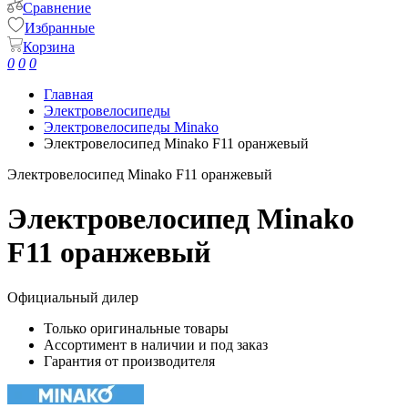
Сравнение
Избранные
Корзина
0
0
0
Главная
Электровелосипеды
Электровелосипеды Minako
Электровелосипед Minako F11 оранжевый
Электровелосипед Minako F11 оранжевый
Электровелосипед Minako
F11 оранжевый
Официальный дилер
Только оригинальные товары
Ассортимент в наличии и под заказ
Гарантия от производителя