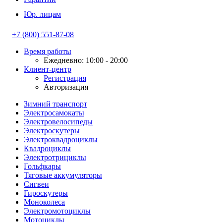
Юр. лицам
+7 (800) 551-87-08
Время работы
Ежедневно: 10:00 - 20:00
Клиент-центр
Регистрация
Авторизация
Зимний транспорт
Электросамокаты
Электровелосипеды
Электроскутеры
Электроквадроциклы
Квадроциклы
Электротрициклы
Гольфкары
Тяговые аккумуляторы
Сигвеи
Гироскутеры
Моноколеса
Электромотоциклы
Мотоциклы