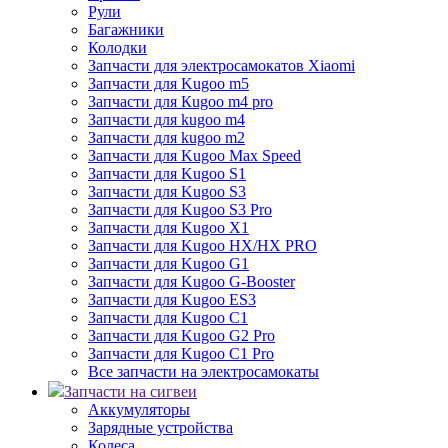
Рули
Багажники
Колодки
Запчасти для электросамокатов Xiaomi
Запчасти для Kugoo m5
Запчасти для Кugoo m4 pro
Запчасти для kugoo m4
Запчасти для kugoo m2
Запчасти для Kugoo Max Speed
Запчасти для Kugoo S1
Запчасти для Kugoo S3
Запчасти для Kugoo S3 Pro
Запчасти для Kugoo X1
Запчасти для Kugoo HX/HX PRO
Запчасти для Kugoo G1
Запчасти для Kugoo G-Booster
Запчасти для Kugoo ES3
Запчасти для Kugoo C1
Запчасти для Kugoo G2 Pro
Запчасти для Kugoo C1 Pro
Все запчасти на электросамокаты
Запчасти на сигвеи
Аккумуляторы
Зарядные устройства
Колеса