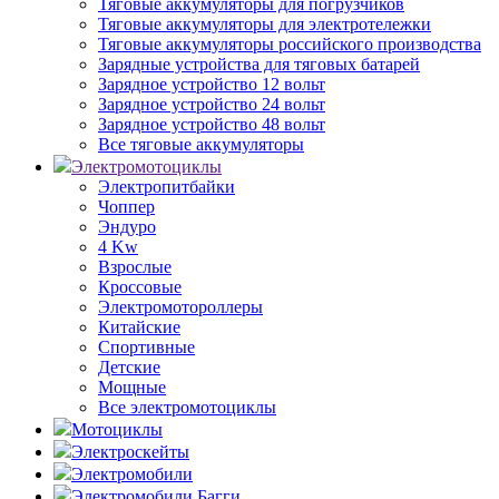
Тяговые аккумуляторы для погрузчиков
Тяговые аккумуляторы для электротележки
Тяговые аккумуляторы российского производства
Зарядные устройства для тяговых батарей
Зарядное устройство 12 вольт
Зарядное устройство 24 вольт
Зарядное устройство 48 вольт
Все тяговые аккумуляторы
Электромотоциклы
Электропитбайки
Чоппер
Эндуро
4 Kw
Взрослые
Кроссовые
Электромотороллеры
Китайские
Спортивные
Детские
Мощные
Все электромотоциклы
Мотоциклы
Электроскейты
Электромобили
Электромобили Багги