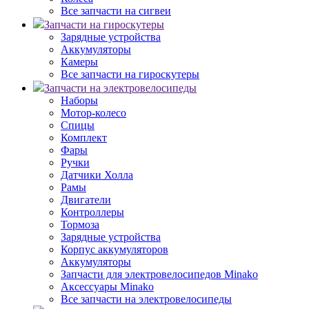
Все запчасти на сигвеи
Запчасти на гироскутеры
Зарядные устройства
Аккумуляторы
Камеры
Все запчасти на гироскутеры
Запчасти на электровелосипеды
Наборы
Мотор-колесо
Спицы
Комплект
Фары
Ручки
Датчики Холла
Рамы
Двигатели
Контроллеры
Тормоза
Зарядные устройства
Корпус аккумуляторов
Аккумуляторы
Запчасти для электровелосипедов Minako
Аксессуары Minako
Все запчасти на электровелосипеды