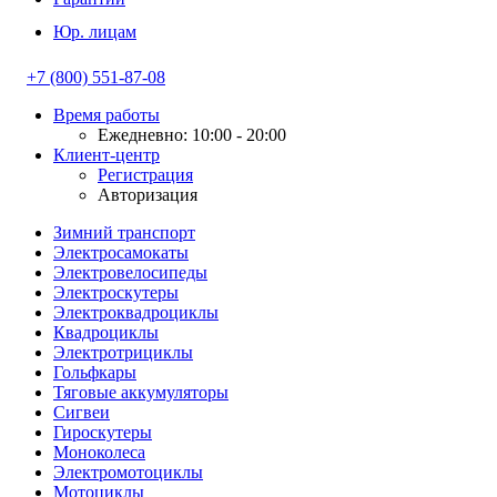
Юр. лицам
+7 (800) 551-87-08
Время работы
Ежедневно: 10:00 - 20:00
Клиент-центр
Регистрация
Авторизация
Зимний транспорт
Электросамокаты
Электровелосипеды
Электроскутеры
Электроквадроциклы
Квадроциклы
Электротрициклы
Гольфкары
Тяговые аккумуляторы
Сигвеи
Гироскутеры
Моноколеса
Электромотоциклы
Мотоциклы