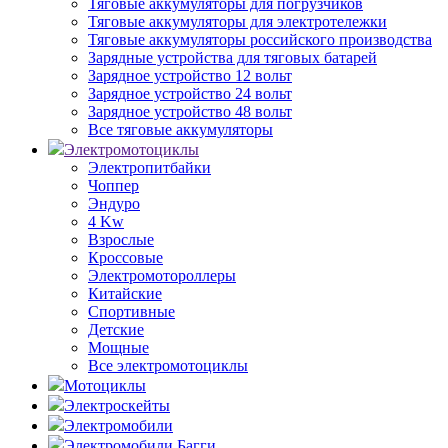
Тяговые аккумуляторы для погрузчиков
Тяговые аккумуляторы для электротележки
Тяговые аккумуляторы российского производства
Зарядные устройства для тяговых батарей
Зарядное устройство 12 вольт
Зарядное устройство 24 вольт
Зарядное устройство 48 вольт
Все тяговые аккумуляторы
Электромотоциклы
Электропитбайки
Чоппер
Эндуро
4 Kw
Взрослые
Кроссовые
Электромотороллеры
Китайские
Спортивные
Детские
Мощные
Все электромотоциклы
Мотоциклы
Электроскейты
Электромобили
Электромобили Багги