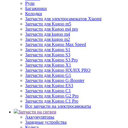
Рули
Багажники
Колодки
Запчасти для электросамокатов Xiaomi
Запчасти для Kugoo m5
Запчасти для Кugoo m4 pro
Запчасти для kugoo m4
Запчасти для kugoo m2
Запчасти для Kugoo Max Speed
Запчасти для Kugoo S1
Запчасти для Kugoo S3
Запчасти для Kugoo S3 Pro
Запчасти для Kugoo X1
Запчасти для Kugoo HX/HX PRO
Запчасти для Kugoo G1
Запчасти для Kugoo G-Booster
Запчасти для Kugoo ES3
Запчасти для Kugoo C1
Запчасти для Kugoo G2 Pro
Запчасти для Kugoo C1 Pro
Все запчасти на электросамокаты
Запчасти на сигвеи
Аккумуляторы
Зарядные устройства
Колеса