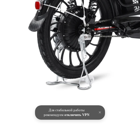
Для стабильной работы
×
рекомендуем
отключить VPN