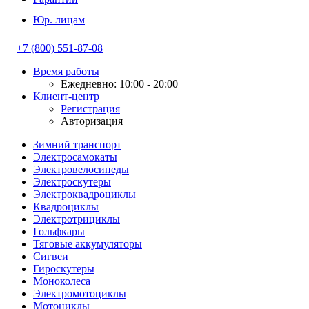
Юр. лицам
+7 (800) 551-87-08
Время работы
Ежедневно: 10:00 - 20:00
Клиент-центр
Регистрация
Авторизация
Зимний транспорт
Электросамокаты
Электровелосипеды
Электроскутеры
Электроквадроциклы
Квадроциклы
Электротрициклы
Гольфкары
Тяговые аккумуляторы
Сигвеи
Гироскутеры
Моноколеса
Электромотоциклы
Мотоциклы