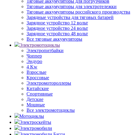
Тяговые аккумуляторы для погрузчиков
Тяговые аккумуляторы для электротележки
Тяговые аккумуляторы российского производства
Зарядные устройства для тяговых батарей
Зарядное устройство 12 вольт
Зарядное устройство 24 вольт
Зарядное устройство 48 вольт
Все тяговые аккумуляторы
Электромотоциклы
Электропитбайки
Чоппер
Эндуро
4 Kw
Взрослые
Кроссовые
Электромотороллеры
Китайские
Спортивные
Детские
Мощные
Все электромотоциклы
Мотоциклы
Электроскейты
Электромобили
Электромобили Багги