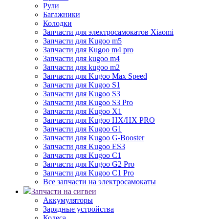
Рули
Багажники
Колодки
Запчасти для электросамокатов Xiaomi
Запчасти для Kugoo m5
Запчасти для Кugoo m4 pro
Запчасти для kugoo m4
Запчасти для kugoo m2
Запчасти для Kugoo Max Speed
Запчасти для Kugoo S1
Запчасти для Kugoo S3
Запчасти для Kugoo S3 Pro
Запчасти для Kugoo X1
Запчасти для Kugoo HX/HX PRO
Запчасти для Kugoo G1
Запчасти для Kugoo G-Booster
Запчасти для Kugoo ES3
Запчасти для Kugoo C1
Запчасти для Kugoo G2 Pro
Запчасти для Kugoo C1 Pro
Все запчасти на электросамокаты
Запчасти на сигвеи
Аккумуляторы
Зарядные устройства
Колеса