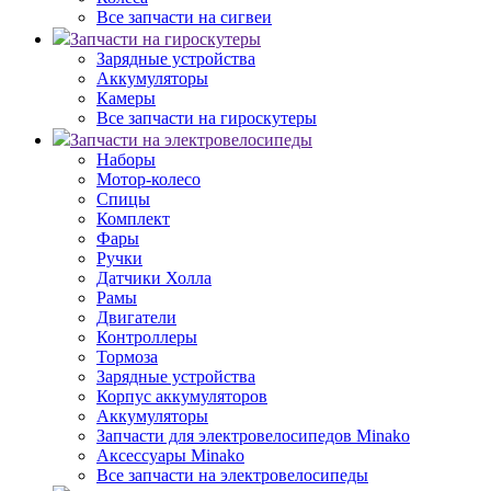
Все запчасти на сигвеи
Запчасти на гироскутеры
Зарядные устройства
Аккумуляторы
Камеры
Все запчасти на гироскутеры
Запчасти на электровелосипеды
Наборы
Мотор-колесо
Спицы
Комплект
Фары
Ручки
Датчики Холла
Рамы
Двигатели
Контроллеры
Тормоза
Зарядные устройства
Корпус аккумуляторов
Аккумуляторы
Запчасти для электровелосипедов Minako
Аксессуары Minako
Все запчасти на электровелосипеды