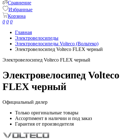
Сравнение
Избранные
Корзина
0
0
0
Главная
Электровелосипеды
Электровелосипеды Volteco (Вольтеко)
Электровелосипед Volteco FLEX черный
Электровелосипед Volteco FLEX черный
Электровелосипед Volteco
FLEX черный
Официальный дилер
Только оригинальные товары
Ассортимент в наличии и под заказ
Гарантия от производителя