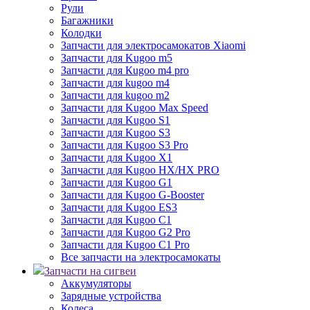
Рули
Багажники
Колодки
Запчасти для электросамокатов Xiaomi
Запчасти для Kugoo m5
Запчасти для Кugoo m4 pro
Запчасти для kugoo m4
Запчасти для kugoo m2
Запчасти для Kugoo Max Speed
Запчасти для Kugoo S1
Запчасти для Kugoo S3
Запчасти для Kugoo S3 Pro
Запчасти для Kugoo X1
Запчасти для Kugoo HX/HX PRO
Запчасти для Kugoo G1
Запчасти для Kugoo G-Booster
Запчасти для Kugoo ES3
Запчасти для Kugoo C1
Запчасти для Kugoo G2 Pro
Запчасти для Kugoo C1 Pro
Все запчасти на электросамокаты
Запчасти на сигвеи
Аккумуляторы
Зарядные устройства
Колеса