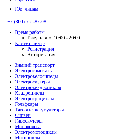
Юр. лицам
+7 (800) 551-87-08
Время работы
Ежедневно: 10:00 - 20:00
Клиент-центр
Регистрация
Авторизация
Зимний транспорт
Электросамокаты
Электровелосипеды
Электроскутеры
Электроквадроциклы
Квадроциклы
Электротрициклы
Гольфкары
Тяговые аккумуляторы
Сигвеи
Гироскутеры
Моноколеса
Электромотоциклы
Мотоциклы