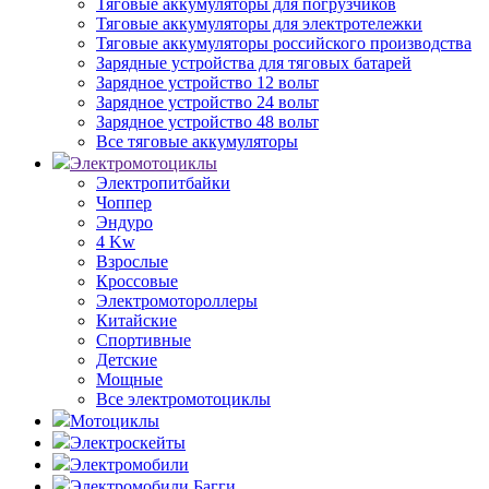
Тяговые аккумуляторы для погрузчиков
Тяговые аккумуляторы для электротележки
Тяговые аккумуляторы российского производства
Зарядные устройства для тяговых батарей
Зарядное устройство 12 вольт
Зарядное устройство 24 вольт
Зарядное устройство 48 вольт
Все тяговые аккумуляторы
Электромотоциклы
Электропитбайки
Чоппер
Эндуро
4 Kw
Взрослые
Кроссовые
Электромотороллеры
Китайские
Спортивные
Детские
Мощные
Все электромотоциклы
Мотоциклы
Электроскейты
Электромобили
Электромобили Багги