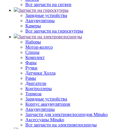
Все запчасти на сигвеи
Запчасти на гироскутеры
Зарядные устройства
Аккумуляторы
Камеры
Все запчасти на гироскутеры
Запчасти на электровелосипеды
Наборы
Мотор-колесо
Спицы
Комплект
Фары
Ручки
Датчики Холла
Рамы
Двигатели
Контроллеры
Тормоза
Зарядные устройства
Корпус аккумуляторов
Аккумуляторы
Запчасти для электровелосипедов Minako
Аксессуары Minako
Все запчасти на электровелосипеды