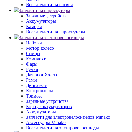
Все запчасти на сигвеи
Запчасти на гироскутеры
Зарядные устройства
Аккумуляторы
Камеры
Все запчасти на гироскутеры
Запчасти на электровелосипеды
Наборы
Мотор-колесо
Спицы
Комплект
Фары
Ручки
Датчики Холла
Рамы
Двигатели
Контроллеры
Тормоза
Зарядные устройства
Корпус аккумуляторов
Аккумуляторы
Запчасти для электровелосипедов Minako
Аксессуары Minako
Все запчасти на электровелосипеды