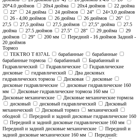
20*4.0 дюймов
20x4 дюйма
20x4 дюймов
22 дюйма
22"
24 дюйма
24 дюймов
24"
24×3,0 дюймов
26 - 4,00 дюймов
26 дюйма
26 дюймов
26"
27,5
27,5 дюйма
27,5 дюймов
27,5" дюйма
27.5
дюйма
27.5 дюймов
27.5"
28"
29 дюйма
29
дюймов
29"
200 мм
Передний - 16 дюймов Задний -
20 дюймов
Тормоз
TEKTRO T 837AL
барабанныe
барабанные
барабанные тормоза
барабанный
Барабанный и
Гидравлический
Гидравлические
Гидравлические
дисковые
гидравлический
Два дисковых
гидравлических тормоза
Дисковая
дисковые
дисковые гидравлические
дисковые гидравлические 160
мм
Дисковые гидравлические тормоза 160 мм
Дисковые механические
Дисковые механические тормоза
дисковый
дисковый гидравлический
Дисковый
механический
Дисковый тормоз
механический
ободной
Передний и задний дисковые гидравлические 160
Передний и задний дисковые гидравлические 160 мм
Передний и задний дисковые механические
Передний и
задний дисковые механические 160 мм
Передний: