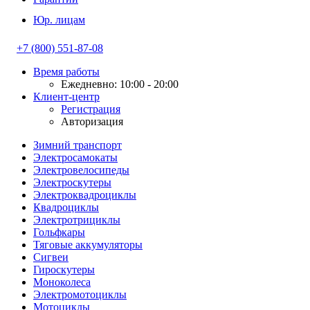
Юр. лицам
+7 (800) 551-87-08
Время работы
Ежедневно: 10:00 - 20:00
Клиент-центр
Регистрация
Авторизация
Зимний транспорт
Электросамокаты
Электровелосипеды
Электроскутеры
Электроквадроциклы
Квадроциклы
Электротрициклы
Гольфкары
Тяговые аккумуляторы
Сигвеи
Гироскутеры
Моноколеса
Электромотоциклы
Мотоциклы