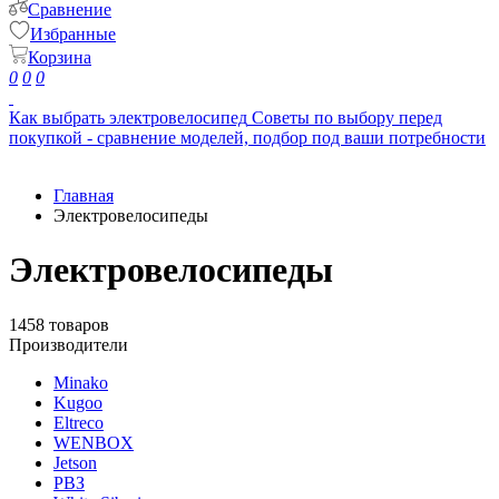
Сравнение
Избранные
Корзина
0
0
0
Как выбрать электровелосипед
Советы по выбору перед
покупкой - сравнение моделей, подбор под ваши потребности
Главная
Электровелосипеды
Электровелосипеды
1458 товаров
Производители
Minako
Kugoo
Eltreco
WENBOX
Jetson
РВЗ