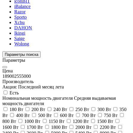
iconBIT
iBalance
Razor
Sporto
Xchu
DAHON
Ikingi
Saige
Wolong
Параметры поиска
Параметры
Цена
18900
2555000
Производитель
Акция: Последний месяц лета
Есть
Номинальная мощность двигателя
Средняя выдаваемая
мощность двигателя
180 Вт
200 Вт
240 Вт
250 Вт
300 Вт
350
Вт
400 Вт
500 Вт
600 Вт
700 Вт
750 Вт
800 Вт
1000 Вт
1150 Вт
1200 Вт
1500 Вт
1600 Вт
1700 Вт
1800 Вт
2000 Вт
2200 Вт