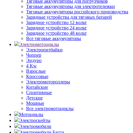
Тяговые аккумуляторы для погрузчиков
Тяговые аккумуляторы для электротележки
Тяговые аккумуляторы российского производства
Зарядные устройства для тяговых батарей
Зарядное устройство 12 вольт
Зарядное устройство 24 вольт
Зарядное устройство 48 вольт
Все тяговые аккумуляторы
Электромотоциклы
Электропитбайки
Чоппер
Эндуро
4 Kw
Взрослые
Кроссовые
Электромотороллеры
Китайские
Спортивные
Детские
Мощные
Все электромотоциклы
Мотоциклы
Электроскейты
Электромобили
Электромобили Багги