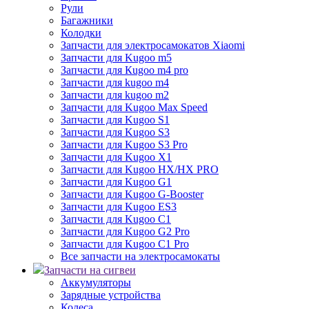
Рули
Багажники
Колодки
Запчасти для электросамокатов Xiaomi
Запчасти для Kugoo m5
Запчасти для Кugoo m4 pro
Запчасти для kugoo m4
Запчасти для kugoo m2
Запчасти для Kugoo Max Speed
Запчасти для Kugoo S1
Запчасти для Kugoo S3
Запчасти для Kugoo S3 Pro
Запчасти для Kugoo X1
Запчасти для Kugoo HX/HX PRO
Запчасти для Kugoo G1
Запчасти для Kugoo G-Booster
Запчасти для Kugoo ES3
Запчасти для Kugoo C1
Запчасти для Kugoo G2 Pro
Запчасти для Kugoo C1 Pro
Все запчасти на электросамокаты
Запчасти на сигвеи
Аккумуляторы
Зарядные устройства
Колеса