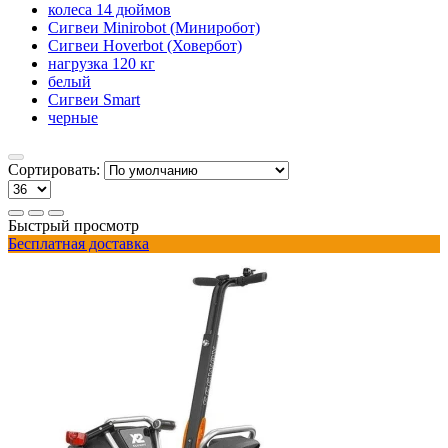
колеса 14 дюймов
Сигвеи Minirobot (Миниробот)
Сигвеи Hoverbot (Ховербот)
нагрузка 120 кг
белый
Сигвеи Smart
черные
Сортировать:
Быстрый просмотр
Бесплатная доставка