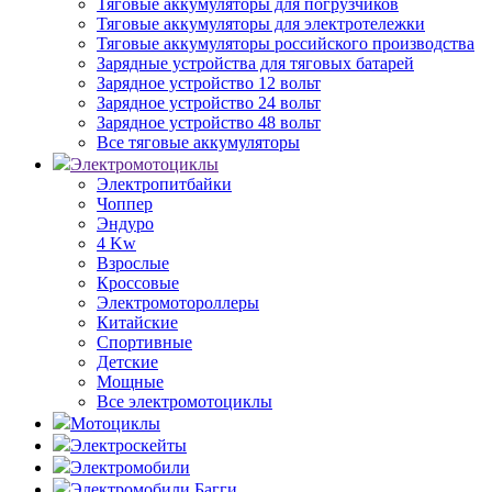
Тяговые аккумуляторы для погрузчиков
Тяговые аккумуляторы для электротележки
Тяговые аккумуляторы российского производства
Зарядные устройства для тяговых батарей
Зарядное устройство 12 вольт
Зарядное устройство 24 вольт
Зарядное устройство 48 вольт
Все тяговые аккумуляторы
Электромотоциклы
Электропитбайки
Чоппер
Эндуро
4 Kw
Взрослые
Кроссовые
Электромотороллеры
Китайские
Спортивные
Детские
Мощные
Все электромотоциклы
Мотоциклы
Электроскейты
Электромобили
Электромобили Багги