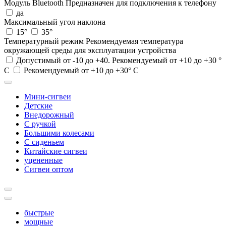
Модуль Bluetooth
Предназначен для подключения к телефону
да
Максимальный угол наклона
15°
35°
Температурный режим
Рекомендуемая температура
окружающей среды для эксплуатации устройства
Допустимый от -10 до +40. Рекомендуемый от +10 до +30 °
С
Рекомендуемый от +10 до +30° С
Мини-сигвеи
Детские
Внедорожный
С ручкой
Большими колесами
С сиденьем
Китайские сигвеи
уцененные
Сигвеи оптом
быстрые
мощные