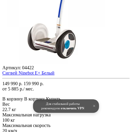
Артикул:
04422
Сигвей Ninebot E+ Белый
149 990 р.
159 990 р.
от 5 885 р./ мес.
В корзину
В корзину
Купить
Вес
Для стабильной работы
×
рекомендуем
отключить VPN
22.7 кг
Максимальная нагрузка
100 кг
Максимальная скорость
20 км/ч