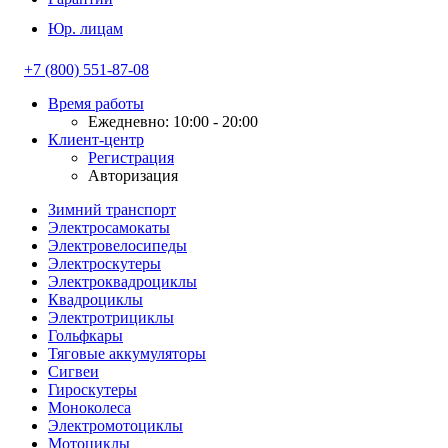
Юр. лицам
+7 (800) 551-87-08
Время работы
Ежедневно: 10:00 - 20:00
Клиент-центр
Регистрация
Авторизация
Зимний транспорт
Электросамокаты
Электровелосипеды
Электроскутеры
Электроквадроциклы
Квадроциклы
Электротрициклы
Гольфкары
Тяговые аккумуляторы
Сигвеи
Гироскутеры
Моноколеса
Электромотоциклы
Мотоциклы