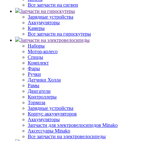
Все запчасти на сигвеи
Запчасти на гироскутеры
Зарядные устройства
Аккумуляторы
Камеры
Все запчасти на гироскутеры
Запчасти на электровелосипеды
Наборы
Мотор-колесо
Спицы
Комплект
Фары
Ручки
Датчики Холла
Рамы
Двигатели
Контроллеры
Тормоза
Зарядные устройства
Корпус аккумуляторов
Аккумуляторы
Запчасти для электровелосипедов Minako
Аксессуары Minako
Все запчасти на электровелосипеды