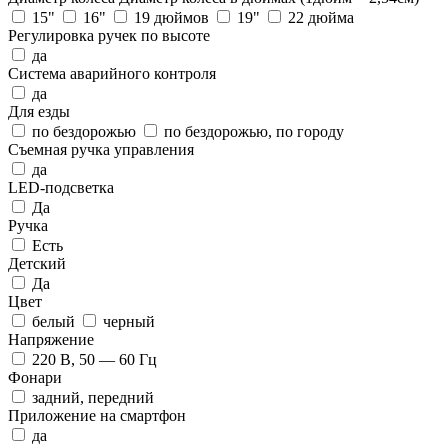
15"
16"
19 дюймов
19"
22 дюйма
Регулировка ручек по высоте
да
Система аварийного контроля
да
Для езды
по бездорожью
по бездорожью, по городу
Съемная ручка управления
да
LED-подсветка
Да
Ручка
Есть
Детский
Да
Цвет
белый
черный
Напряжение
220 В, 50 — 60 Гц
Фонари
задний, передний
Приложение на смартфон
да