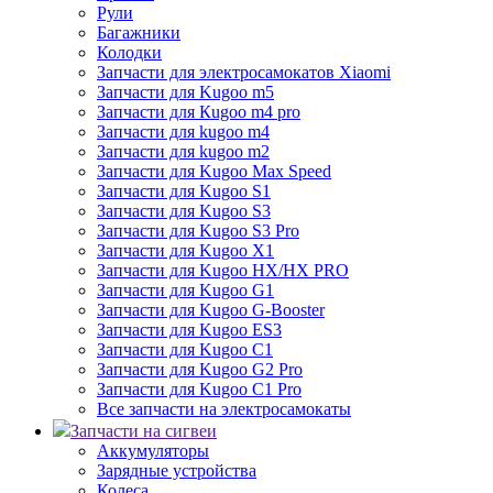
Рули
Багажники
Колодки
Запчасти для электросамокатов Xiaomi
Запчасти для Kugoo m5
Запчасти для Кugoo m4 pro
Запчасти для kugoo m4
Запчасти для kugoo m2
Запчасти для Kugoo Max Speed
Запчасти для Kugoo S1
Запчасти для Kugoo S3
Запчасти для Kugoo S3 Pro
Запчасти для Kugoo X1
Запчасти для Kugoo HX/HX PRO
Запчасти для Kugoo G1
Запчасти для Kugoo G-Booster
Запчасти для Kugoo ES3
Запчасти для Kugoo C1
Запчасти для Kugoo G2 Pro
Запчасти для Kugoo C1 Pro
Все запчасти на электросамокаты
Запчасти на сигвеи
Аккумуляторы
Зарядные устройства
Колеса